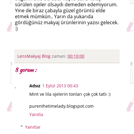
sürülen ojeler olsaydı demeden edemiyorum.
Yine de biraz çabayla güzel görüntü elde
etmek mümkün.. Yarın da yukarıda
gördüğünüz makyaj ürünlerinin yazısı gelecek.
:)
LensMakyaj Blog
zaman:
00:10:00
8 yorum :
Adsız
1 Eylül 2013 00:43
Mint ve lila ojelerin tonları çok çok tatlı :)
purenthetimelady.blogspot.com
Yanıtla
Yanıtlar