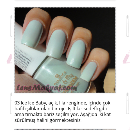
03 Ice Ice Baby, açık, lila renginde, içinde çok
hafif ışıltılar olan bir oje. Işıltılar sedefli gibi
ama tırnakta bariz seçilmiyor. Aşağıda iki kat
sürülmüş halini görmektesiniz.