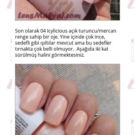
Son olarak 04 Icylicious açık turuncu/mercan
renge sahip bir oje. Yine içinde çok ince,
sedefli gibi ışıltılar mevcut ama bu sedefler
tırnakta çok belli olmuyor. Aşağıda iki kat
sürülmüş halini görmektesiniz.