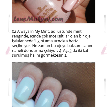
02 Always In My Mint, adı üstünde mint
renginde, içinde çok ince ışıltılar olan bir oje.
Işıltılar sedefli gibi ama tırnakta bariz
seçilmiyor. Ne zaman bu ojeye baksam canım
naneli dondurma çekiyor. :) Aşağıda iki kat
sürülmüş halini görmektesiniz.