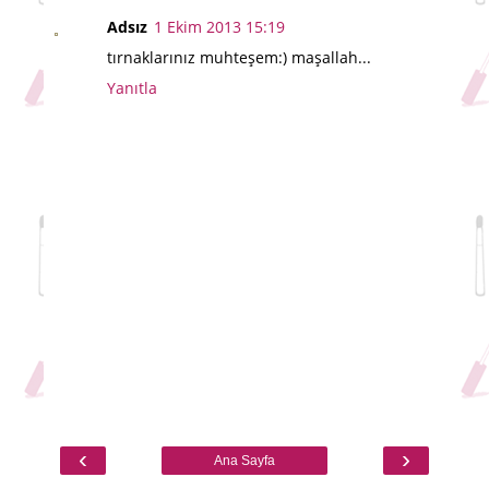
Adsız
1 Ekim 2013 15:19
tırnaklarınız muhteşem:) maşallah...
Yanıtla
‹
›
Ana Sayfa