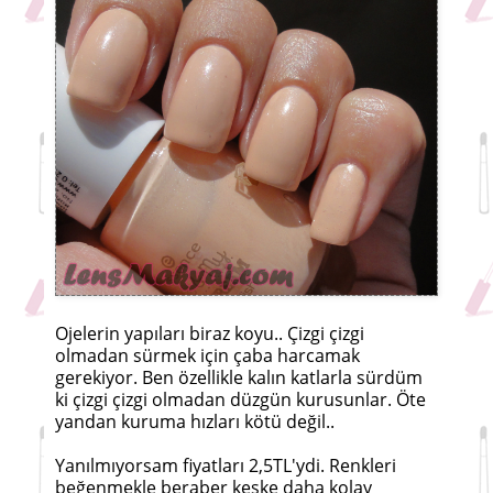
Ojelerin yapıları biraz koyu.. Çizgi çizgi
olmadan sürmek için çaba harcamak
gerekiyor. Ben özellikle kalın katlarla sürdüm
ki çizgi çizgi olmadan düzgün kurusunlar. Öte
yandan kuruma hızları kötü değil..
Yanılmıyorsam fiyatları 2,5TL'ydi. Renkleri
beğenmekle beraber keşke daha kolay