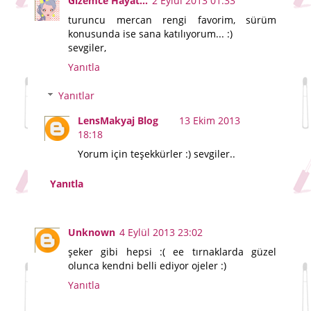
Gizemce Hayat...
2 Eylül 2013 01:33
turuncu mercan rengi favorim, sürüm
konusunda ise sana katılıyorum... :)
sevgiler,
Yanıtla
Yanıtlar
LensMakyaj Blog
13 Ekim 2013
18:18
Yorum için teşekkürler :) sevgiler..
Yanıtla
Unknown
4 Eylül 2013 23:02
şeker gibi hepsi :( ee tırnaklarda güzel
olunca kendni belli ediyor ojeler :)
Yanıtla