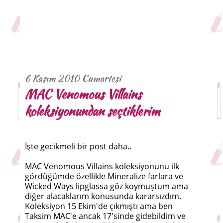
6 Kasım 2010 Cumartesi
MAC Venomous Villains
koleksiyonundan seçtiklerim
İşte gecikmeli bir post daha..
MAC Venomous Villains koleksiyonunu ilk
gördüğümde özellikle Mineralize farlara ve
Wicked Ways lipglassa göz koymuştum ama
diğer alacaklarım konusunda kararsızdım.
Koleksiyon 15 Ekim'de çıkmıştı ama ben
Taksim MAC'e ancak 17'sinde gidebildim ve