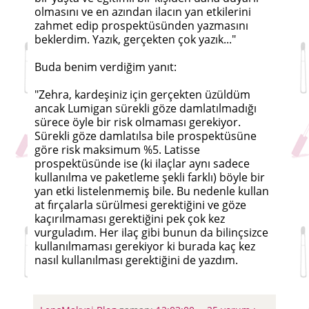
olmasını ve en azından ilacın yan etkilerini
zahmet edip prospektüsünden yazmasını
beklerdim. Yazık, gerçekten çok yazık..."
Buda benim verdiğim yanıt:
"Zehra, kardeşiniz için gerçekten üzüldüm
ancak Lumigan sürekli göze damlatılmadığı
sürece öyle bir risk olmaması gerekiyor.
Sürekli göze damlatılsa bile prospektüsüne
göre risk maksimum %5. Latisse
prospektüsünde ise (ki ilaçlar aynı sadece
kullanılma ve paketleme şekli farklı) böyle bir
yan etki listelenmemiş bile. Bu nedenle kullan
at fırçalarla sürülmesi gerektiğini ve göze
kaçırılmaması gerektiğini pek çok kez
vurguladım. Her ilaç gibi bunun da bilinçsizce
kullanılmaması gerekiyor ki burada kaç kez
nasıl kullanılması gerektiğini de yazdım.