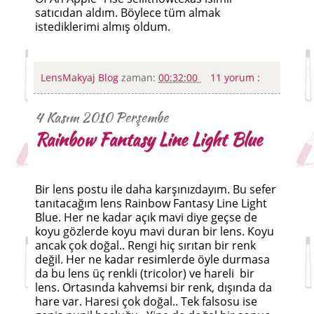
satıcıdan aldım. Böylece tüm almak
istediklerimi almış oldum.
LensMakyaj Blog
zaman:
00:32:00
11 yorum :
4 Kasım 2010 Perşembe
Rainbow Fantasy Line Light Blue
Bir lens postu ile daha karşınızdayım. Bu sefer
tanıtacağım lens Rainbow Fantasy Line Light
Blue. Her ne kadar açık mavi diye geçse de
koyu gözlerde koyu mavi duran bir lens. Koyu
ancak çok doğal.. Rengi hiç sırıtan bir renk
değil. Her ne kadar resimlerde öyle durmasa
da bu lens üç renkli (tricolor) ve hareli bir
lens. Ortasında kahvemsi bir renk, dışında da
hare var. Haresi çok doğal.. Tek falsosu ise