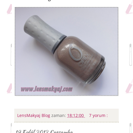
LensMakyaj Blog
zaman:
18:12:00
7 yorum :
19 Eylül 2012 Çarşamba