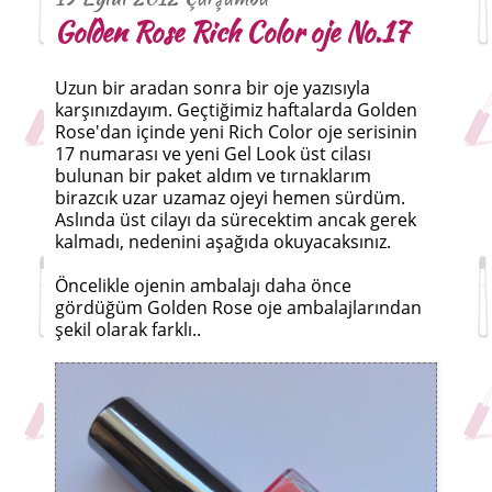
Golden Rose Rich Color oje No.17
Uzun bir aradan sonra bir oje yazısıyla
karşınızdayım. Geçtiğimiz haftalarda Golden
Rose'dan içinde yeni Rich Color oje serisinin
17 numarası ve yeni Gel Look üst cilası
bulunan bir paket aldım ve tırnaklarım
birazcık uzar uzamaz ojeyi hemen sürdüm.
Aslında üst cilayı da sürecektim ancak gerek
kalmadı, nedenini aşağıda okuyacaksınız.
Öncelikle ojenin ambalajı daha önce
gördüğüm Golden Rose oje ambalajlarından
şekil olarak farklı..