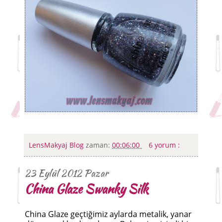
LensMakyaj Blog
zaman:
00:06:00
6 yorum :
23 Eylül 2012 Pazar
China Glaze Swanky Silk
China Glaze geçtiğimiz aylarda metalik, yanar