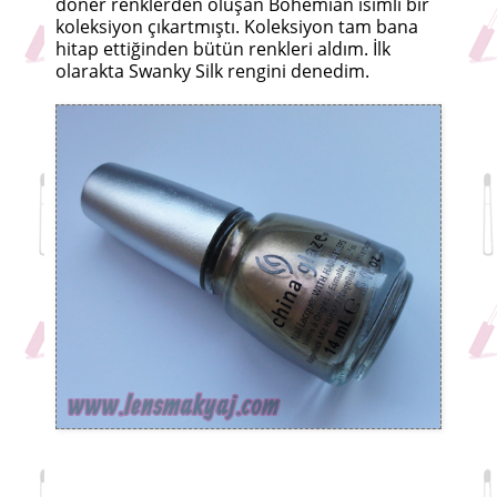
döner renklerden oluşan Bohemian isimli bir
koleksiyon çıkartmıştı. Koleksiyon tam bana
hitap ettiğinden bütün renkleri aldım. İlk
olarakta Swanky Silk rengini denedim.