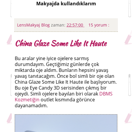
Makyajda kullandıklarım
LensMakyaj Blog
zaman:
22:57:00
15 yorum :
China Glaze Some Like It Haute
Bu aralar yine iyice ojelere sarmış
durumdayım. Geçtiğimiz günlerde çok
miktarda oje aldım. Bunların hepsini yavaş
yavaş tanıtacağım. Önce bol simli bir oje olan
China Glaze Some Like It Haute ile başlıyorum.
Bu oje Eye Candy 3D serisinden çıkmış bir
ojeydi. Simli ojelere bayılan biri olarak
DBMS
Kozmetiğin
outlet kısmında görünce
dayanamadım.