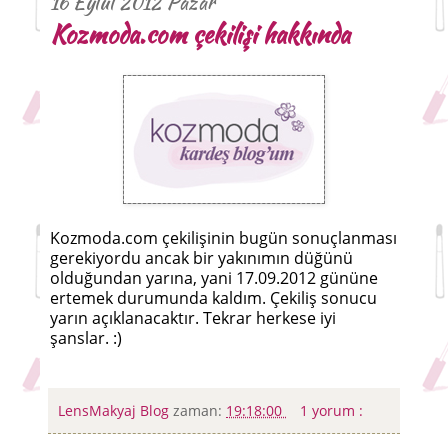
16 Eylül 2012 Pazar
Kozmoda.com çekilişi hakkında
Kozmoda.com çekilişinin bugün sonuçlanması
gerekiyordu ancak bir yakınımın düğünü
olduğundan yarına, yani 17.09.2012 gününe
ertemek durumunda kaldım. Çekiliş sonucu
yarın açıklanacaktır. Tekrar herkese iyi
şanslar. :)
LensMakyaj Blog
zaman:
19:18:00
1 yorum :