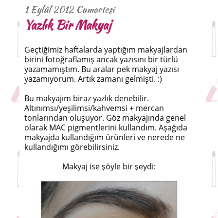
1 Eylül 2012 Cumartesi
Yazlık Bir Makyaj
Geçtiğimiz haftalarda yaptığım makyajlardan
birini fotoğraflamış ancak yazısını bir türlü
yazamamıştım. Bu aralar pek makyaj yazısı
yazamıyorum. Artık zamanı gelmişti. :)
Bu makyajım biraz yazlık denebilir.
Altınımsı/yeşilimsi/kahvemsi + mercan
tonlarından oluşuyor. Göz makyajında genel
olarak MAC pigmentlerini kullandım. Aşağıda
makyajda kullandığım ürünleri ve nerede ne
kullandığımı görebilirsiniz.
Makyaj ise şöyle bir şeydi: