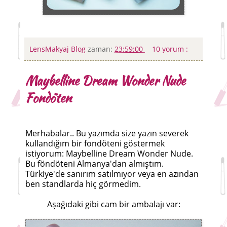
LensMakyaj Blog
zaman:
23:59:00
10 yorum :
Maybelline Dream Wonder Nude
Fondöten
Merhabalar.. Bu yazımda size yazın severek
kullandığım bir fondöteni göstermek
istiyorum: Maybelline Dream Wonder Nude.
Bu föndöteni Almanya'dan almıştım.
Türkiye'de sanırım satılmıyor veya en azından
ben standlarda hiç görmedim.
Aşağıdaki gibi cam bir ambalajı var: