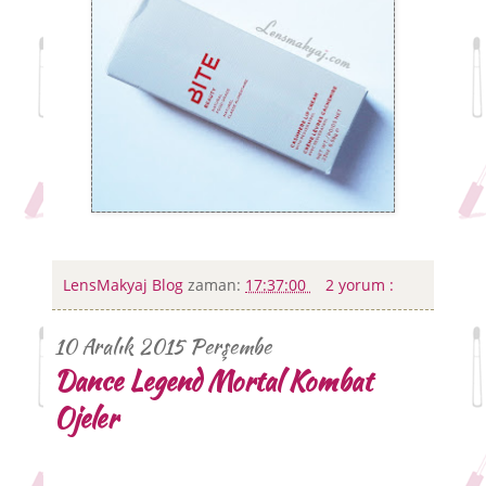
LensMakyaj Blog
zaman:
17:37:00
2 yorum :
10 Aralık 2015 Perşembe
Dance Legend Mortal Kombat
Ojeler