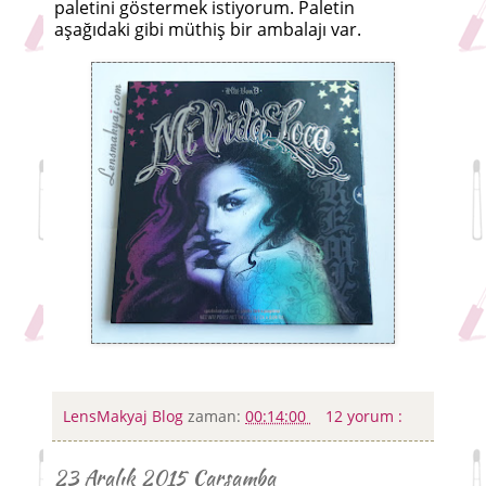
paletini göstermek istiyorum. Paletin
aşağıdaki gibi müthiş bir ambalajı var.
LensMakyaj Blog
zaman:
00:14:00
12 yorum :
23 Aralık 2015 Çarşamba