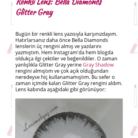
Renkli Lens: Bella Diamonds
Glitter Gray
Bugün bir renkli lens yazısıyla karşınızdayım.
Hatırlarsanız daha önce Bella Diamonds
lenslerin üç rengini almış ve yazılarını
yazmıştım. Hem Instagram'da hem blogda
oldukça ilgi çektiler ve beğenildiler. O zaman
yanlışlıkla Glitter Gray yerine
Gray Shadow
rengini almıştım ve çok açık olduğundan
neredeyse hiç kullanamamıştım. Bu sefer o
zaman içimde kalan Glitter Gray rengini aldım.
Lens kabında aşağıdaki gibi görünüyor: