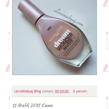
LensMakyaj Blog
zaman:
00:50:00
6 yorum :
11 Aralık 2015 Cuma