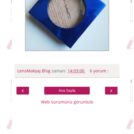
LensMakyaj Blog
zaman:
14:03:00
6 yorum :
‹
›
Ana Sayfa
Web sürümünü görüntüle