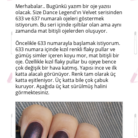
Merhabalar.. Bugünkü yazım bir oje yazısı
olacak. Size Dance Legend'ın Velvet serisinden
633 ve 637 numaralı ojeleri göstermek
istiyorum. Bu seri içinde ışıltılar olan ama aynı
zamanda mat bitişli ojelerden oluşuyor.
Öncelikle 633 numarayla başlamak istiyorum.
633 numara içinde kızıl renkli flaky pullar ve
gümüş simler içeren koyu mor, mat bitişli bir
oje. Özellikle kızıl flaky pullar bu ojeye bence
çok değişik bir hava katmış. Yapısı ince ve ilk
katta alacalı görünüyor. Renk tam olarak üç
katta eşitleniyor. Üç katta bile çok çabuk
kuruyor. Aşağıda üç kat sürülmüş halini
görmektesiniz.