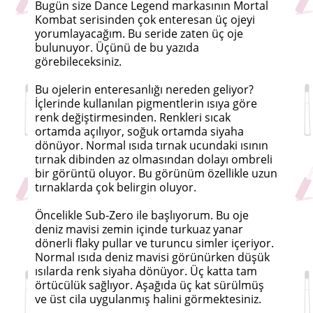
Bugün size Dance Legend markasının Mortal
Kombat serisinden çok enteresan üç ojeyi
yorumlayacağım. Bu seride zaten üç oje
bulunuyor. Üçünü de bu yazıda
görebileceksiniz.
Bu ojelerin enteresanlığı nereden geliyor?
İçlerinde kullanılan pigmentlerin ısıya göre
renk değiştirmesinden. Renkleri sıcak
ortamda açılıyor, soğuk ortamda siyaha
dönüyor. Normal ısıda tırnak ucundaki ısının
tırnak dibinden az olmasından dolayı ombreli
bir görüntü oluyor. Bu görünüm özellikle uzun
tırnaklarda çok belirgin oluyor.
Öncelikle Sub-Zero ile başlıyorum. Bu oje
deniz mavisi zemin içinde turkuaz yanar
dönerli flaky pullar ve turuncu simler içeriyor.
Normal ısıda deniz mavisi görünürken düşük
ısılarda renk siyaha dönüyor. Üç katta tam
örtücülük sağlıyor. Aşağıda üç kat sürülmüş
ve üst cila uygulanmış halini görmektesiniz.