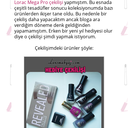
Lorac Mega Pro çekilişi
yapmıştım. Bu esnada
çeşitli tesadüfler sonucu koleksiyonumda bazı
ürünlerden ikişer tane oldu. Bu nedenle bir
çekiliş daha yapacaktım ancak bloga ara
verdiğim döneme denk geldiğinden
yapamamıştım. Erken bir yeni yıl hediyesi olur
diye o çekilişi şimdi yapmak istiyorum.
Çekilişimdeki ürünler şöyle: