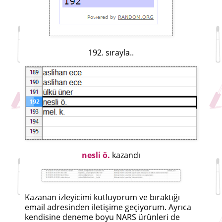
192. sırayla..
nesli ö.
kazandı
Kazanan izleyicimi kutluyorum ve bıraktığı
email adresinden iletişime geçiyorum. Ayrıca
kendisine deneme boyu NARS ürünleri de