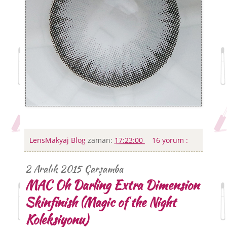
LensMakyaj Blog
zaman:
17:23:00
16 yorum :
2 Aralık 2015 Çarşamba
MAC Oh Darling Extra Dimension
Skinfinish (Magic of the Night
Koleksiyonu)