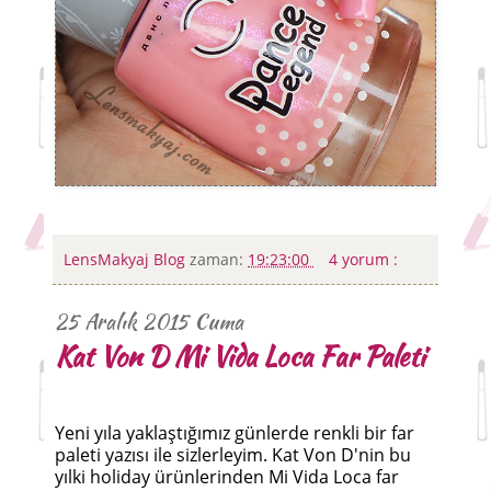
LensMakyaj Blog
zaman:
19:23:00
4 yorum :
25 Aralık 2015 Cuma
Kat Von D Mi Vida Loca Far Paleti
Yeni yıla yaklaştığımız günlerde renkli bir far
paleti yazısı ile sizlerleyim. Kat Von D'nin bu
yılki holiday ürünlerinden Mi Vida Loca far