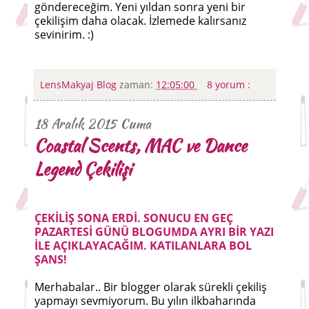
göndereceğim. Yeni yıldan sonra yeni bir
çekilişim daha olacak. İzlemede kalırsanız
sevinirim. :)
LensMakyaj Blog
zaman:
12:05:00
8 yorum :
18 Aralık 2015 Cuma
Coastal Scents, MAC ve Dance
Legend Çekilişi
ÇEKİLİŞ SONA ERDİ. SONUCU EN GEÇ
PAZARTESİ GÜNÜ BLOGUMDA AYRI BİR YAZI
İLE AÇIKLAYACAĞIM. KATILANLARA BOL
ŞANS!
Merhabalar.. Bir blogger olarak sürekli çekiliş
yapmayı sevmiyorum. Bu yılın ilkbaharında