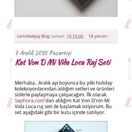
LensMakyaj Blog
zaman:
15:15:00
18 yorum :
7 Aralık 2015 Pazartesi
Kat Von D Mi Vida Loca Ruj Seti
Merhaba.. Aralık ayı boyunca bu yılki holiday
koleksiyonlarından aldığım setleri ve ürünleri
sizlerle paylaşmaya çalışacağım. İlk olarak
Sephora.com
'dan aldığım Kat Von D'nin Mi
Vida Loca ruj seti ile başlamak istiyorum. Bu
set aşağıdaki gibi bir kutu içinde satılıyor.