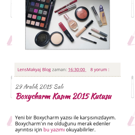
LensMakyaj Blog
zaman:
16:30:00
8 yorum :
29 Aralık 2015 Salı
Boxycharm Kasım 2015 Kutusu
Yeni bir Boxycharm yazısı ile karşısınızdayım.
Boxycharm'ın ne olduğunu merak edenler
ayrıntısı için
bu yazımı
okuyabilirler.