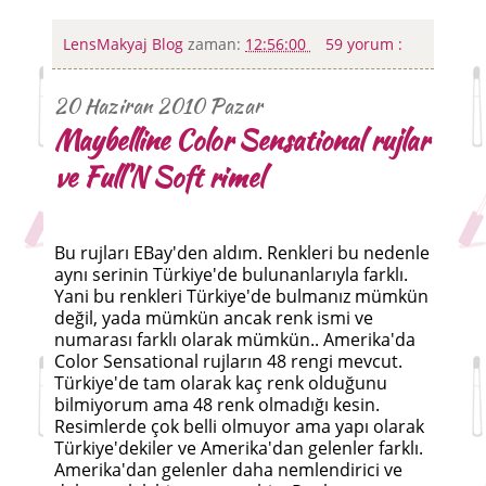
LensMakyaj Blog
zaman:
12:56:00
59 yorum :
20 Haziran 2010 Pazar
Maybelline Color Sensational rujlar
ve Full'N Soft rimel
Bu rujları EBay'den aldım. Renkleri bu nedenle
aynı serinin Türkiye'de bulunanlarıyla farklı.
Yani bu renkleri Türkiye'de bulmanız mümkün
değil, yada mümkün ancak renk ismi ve
numarası farklı olarak mümkün.. Amerika'da
Color Sensational rujların 48 rengi mevcut.
Türkiye'de tam olarak kaç renk olduğunu
bilmiyorum ama 48 renk olmadığı kesin.
Resimlerde çok belli olmuyor ama yapı olarak
Türkiye'dekiler ve Amerika'dan gelenler farklı.
Amerika'dan gelenler daha nemlendirici ve