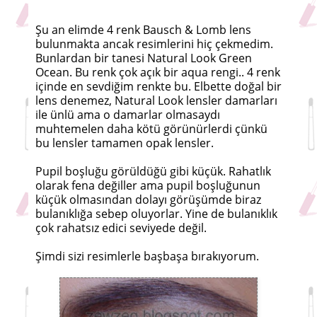
Şu an elimde 4 renk Bausch & Lomb lens
bulunmakta ancak resimlerini hiç çekmedim.
Bunlardan bir tanesi Natural Look Green
Ocean. Bu renk çok açık bir aqua rengi.. 4 renk
içinde en sevdiğim renkte bu. Elbette doğal bir
lens denemez, Natural Look lensler damarları
ile ünlü ama o damarlar olmasaydı
muhtemelen daha kötü görünürlerdi çünkü
bu lensler tamamen opak lensler.
Pupil boşluğu görüldüğü gibi küçük. Rahatlık
olarak fena değiller ama pupil boşluğunun
küçük olmasından dolayı görüşümde biraz
bulanıklığa sebep oluyorlar. Yine de bulanıklık
çok rahatsız edici seviyede değil.
Şimdi sizi resimlerle başbaşa bırakıyorum.