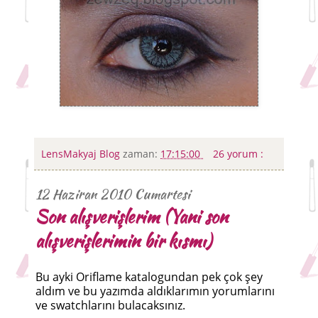
LensMakyaj Blog
zaman:
17:15:00
26 yorum :
12 Haziran 2010 Cumartesi
Son alışverişlerim (Yani son
alışverişlerimin bir kısmı)
Bu ayki Oriflame katalogundan pek çok şey
aldım ve bu yazımda aldıklarımın yorumlarını
ve swatchlarını bulacaksınız.