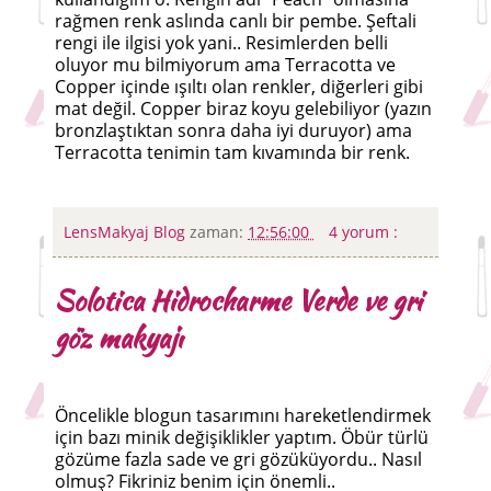
rağmen renk aslında canlı bir pembe. Şeftali
rengi ile ilgisi yok yani.. Resimlerden belli
oluyor mu bilmiyorum ama Terracotta ve
Copper içinde ışıltı olan renkler, diğerleri gibi
mat değil. Copper biraz koyu gelebiliyor (yazın
bronzlaştıktan sonra daha iyi duruyor) ama
Terracotta tenimin tam kıvamında bir renk.
LensMakyaj Blog
zaman:
12:56:00
4 yorum :
Solotica Hidrocharme Verde ve gri
göz makyajı
Öncelikle blogun tasarımını hareketlendirmek
için bazı minik değişiklikler yaptım. Öbür türlü
gözüme fazla sade ve gri gözüküyordu.. Nasıl
olmuş? Fikriniz benim için önemli..