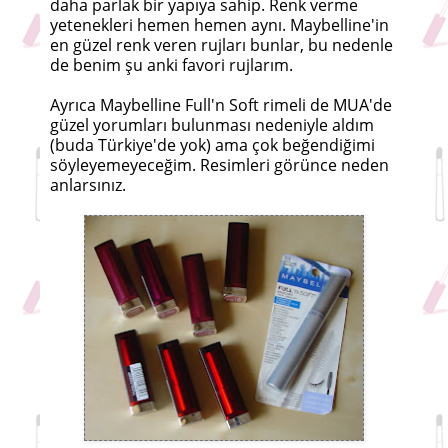
daha parlak bir yapıya sahip. Renk verme
yetenekleri hemen hemen aynı. Maybelline'in
en güzel renk veren rujları bunlar, bu nedenle
de benim şu anki favori rujlarım.
Ayrıca Maybelline Full'n Soft rimeli de MUA'de
güzel yorumları bulunması nedeniyle aldım
(buda Türkiye'de yok) ama çok beğendiğimi
söyleyemeyeceğim. Resimleri görünce neden
anlarsınız.