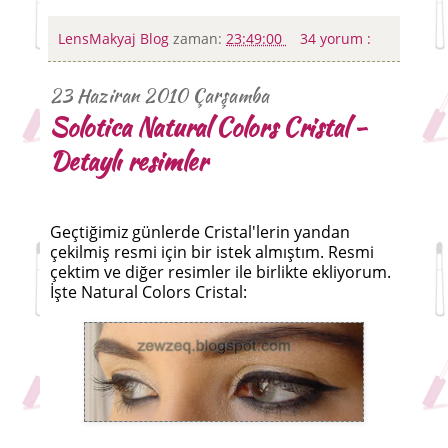
LensMakyaj Blog
zaman:
23:49:00
34 yorum :
23 Haziran 2010 Çarşamba
Solotica Natural Colors Cristal -
Detaylı resimler
Geçtiğimiz günlerde Cristal'lerin yandan
çekilmiş resmi için bir istek almıştım. Resmi
çektim ve diğer resimler ile birlikte ekliyorum.
İşte Natural Colors Cristal: