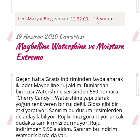
LensMakyaj Blog
zaman:
12:32:00
16 yorum :
19 Haziran 2010 Cumartesi
Maybelline Watershine ve Moisture
Extreme
Geçen hafta Gratis indiriminden faydalanarak
iki adet Maybelline ruj aldım. Bunlardan
birincisi Watershine serisinden 550 numara
"Cherry Candy".. Watershine yapı olarak
yoğun renk veren bir ruj değil. Gloss gibi bir
etki yaratıyor. Sanırım bu durum resimlerden
de anlaşılabiliyor. Ruj kırmızı görünüyor ancak
dudakta tam kırmızı durmuyor. Ruju
indirimden 9,90'a aldım. Sanırım bu indirim
Watson'slarda da var.