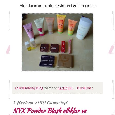
Aldıklarımın toplu resimleri gelsin önce:
LensMakyaj Blog
zaman:
16:07:00
8 yorum :
5 Haziran 2010 Cumartesi
NYX Powder Blush allıklar ve