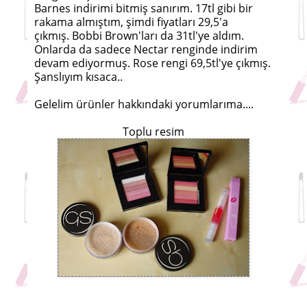
Barnes indirimi bitmiş sanırım. 17tl gibi bir
rakama almıştım, şimdi fiyatları 29,5'a
çıkmış. Bobbi Brown'ları da 31tl'ye aldım.
Onlarda da sadece Nectar renginde indirim
devam ediyormuş. Rose rengi 69,5tl'ye çıkmış.
Şanslıyım kısaca..
Gelelim ürünler hakkındaki yorumlarıma....
Toplu resim