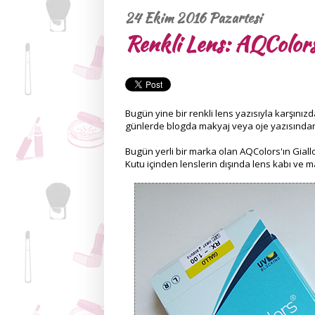
24 Ekim 2016 Pazartesi
Renkli Lens: AQColors
Bugün yine bir renkli lens yazısıyla karşınız
günlerde blogda makyaj veya oje yazısından 
Bugün yerli bir marka olan AQColors'ın Giallo
Kutu içinden lenslerin dışında lens kabı ve m