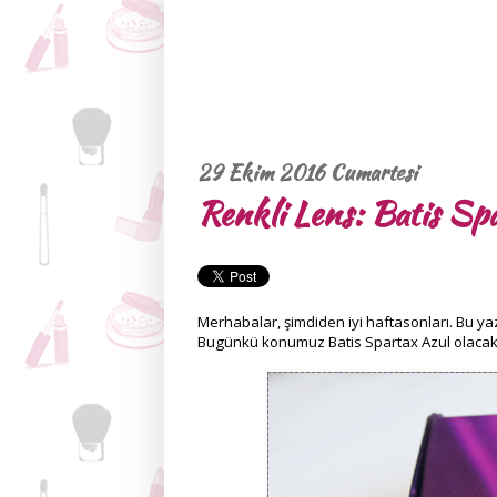
29 Ekim 2016 Cumartesi
Renkli Lens: Batis Sp
Merhabalar, şimdiden iyi haftasonları. Bu y
Bugünkü konumuz Batis Spartax Azul olacak