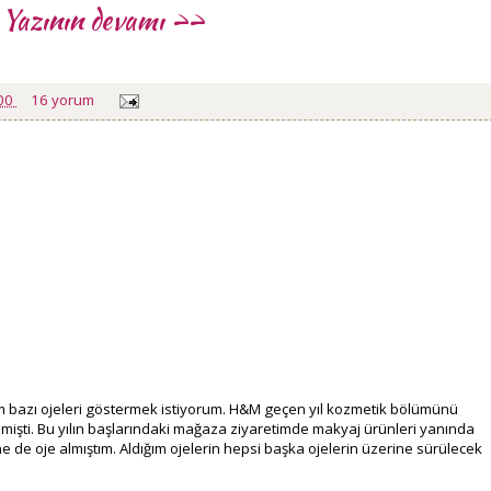
Yazının devamı >>
:00
16 yorum
 bazı ojeleri göstermek istiyorum. H&M geçen yıl kozmetik bölümünü
enmişti. Bu yılın başlarındaki mağaza ziyaretimde makyaj ürünleri yanında
de oje almıştım. Aldığım ojelerin hepsi başka ojelerin üzerine sürülecek