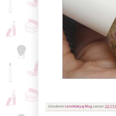
Gönderen
LensMakyaj Blog
zaman:
22:17