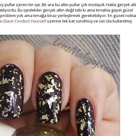
aky pullar içeren bir oje. Bir ara bu altın pullar çok modaydı. Hatta gerçek alt
atılıyordu. Bu ojedekiler gerçek altın değil tabi ki ama tırnakta gayet güzel
r problem yok ama tırnağa biraz yerleştirmek gerekebiliyor. En güzeli nokta
a Glaze Conduct Yourself
üzerine tek kat sürülmüş ve üst cila kullanılmış