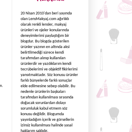
20 Nisan 2010'dan beri yayında
olan LensMakyaj.com ağırlıklı
olarak renkli lensler, makyaj
ürünleri ve ojeler konularında
deneyimlerimi paylaştığım bir
blogdur. Bu blogda gösterilen
ürünler yazının en altında aksi
belirtilmediği sürece kendi
tarafımdan alınıp kullanılan
ürünlerdir ve yazdıklarım kendi
tecrübelerimi ve objektif fikirlerimi
yansıtmaktadır. Söz konusu ürünler
farklı bünyelerde farklı sonuçlar
m.
elde edilmesine sebep olabilir. Bu
nedenle ürünlerin başkaları
tarafından kullanılması sırasında
doğacak sorunlardan dolayı
sorumluluk kabul etmem söz
konusu değildir. Blogumda
yayınladığım içerik ve görsellerin
izinsiz kullanılması halinde yasal
haklarım saklıdır.