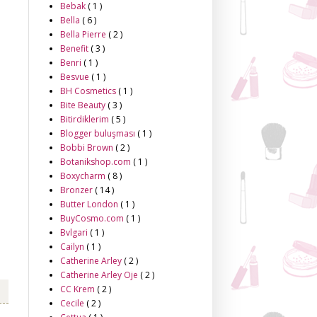
Bebak
( 1 )
Bella
( 6 )
Bella Pierre
( 2 )
Benefit
( 3 )
Benri
( 1 )
Besvue
( 1 )
BH Cosmetics
( 1 )
Bite Beauty
( 3 )
Bitirdiklerim
( 5 )
Blogger buluşması
( 1 )
Bobbi Brown
( 2 )
Botanikshop.com
( 1 )
Boxycharm
( 8 )
Bronzer
( 14 )
Butter London
( 1 )
BuyCosmo.com
( 1 )
Bvlgari
( 1 )
Cailyn
( 1 )
Catherine Arley
( 2 )
Catherine Arley Oje
( 2 )
CC Krem
( 2 )
Cecile
( 2 )