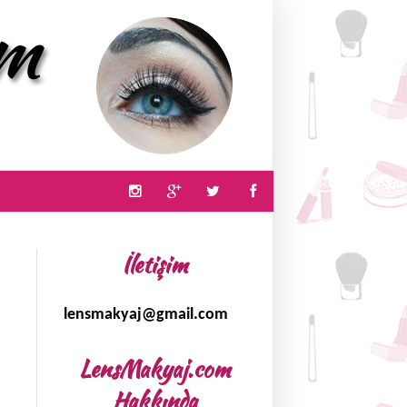
İletişim
lensmakyaj@gmail.com
LensMakyaj.com
Hakkında