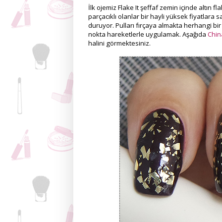
İlk ojemiz Flake It şeffaf zemin içinde altın fl
parçacıklı olanlar bir hayli yüksek fiyatlara s
duruyor. Pulları fırçaya almakta herhangi bi
nokta hareketlerle uygulamak. Aşağıda
Chin
halini görmektesiniz.