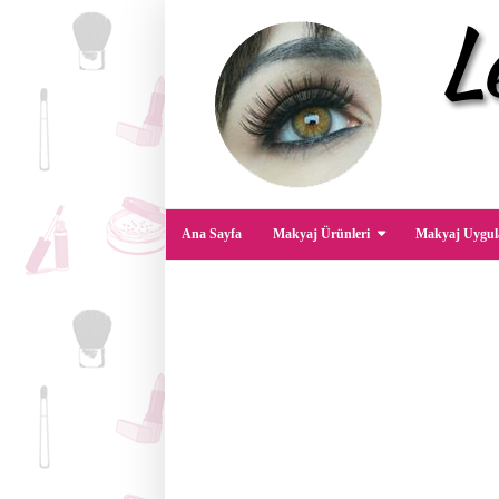
Ana Sayfa
Makyaj Ürünleri
Makyaj Uygul