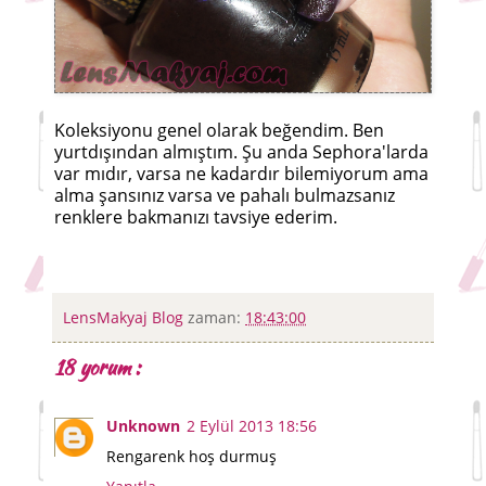
Koleksiyonu genel olarak beğendim. Ben
yurtdışından almıştım. Şu anda Sephora'larda
var mıdır, varsa ne kadardır bilemiyorum ama
alma şansınız varsa ve pahalı bulmazsanız
renklere bakmanızı tavsiye ederim.
LensMakyaj Blog
zaman:
18:43:00
18 yorum :
Unknown
2 Eylül 2013 18:56
Rengarenk hoş durmuş