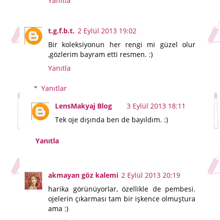
Yanıtla
t.g.f.b.t.
2 Eylül 2013 19:02
Bir koleksiyonun her rengi mi güzel olur
,gözlerim bayram etti resmen. :)
Yanıtla
Yanıtlar
LensMakyaj Blog
3 Eylül 2013 18:11
Tek oje dışında ben de bayıldım. :)
Yanıtla
akmayan göz kalemi
2 Eylül 2013 20:19
harika görünüyorlar, özellikle de pembesi.
ojelerin çıkarması tam bir işkence olmuştura
ama :)