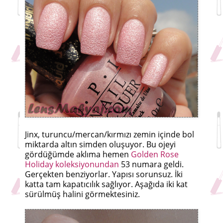
Jinx, turuncu/mercan/kırmızı zemin içinde bol
miktarda altın simden oluşuyor. Bu ojeyi
gördüğümde aklıma hemen
Golden Rose
Holiday koleksiyonundan
53 numara geldi.
Gerçekten benziyorlar. Yapısı sorunsuz. İki
katta tam kapatıcılık sağlıyor. Aşağıda iki kat
sürülmüş halini görmektesiniz.