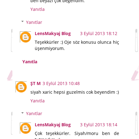
ben beyazı çok beğendim.
Yanıtla
Yanıtlar
LensMakyaj Blog
3 Eylül 2013 18:12
Teşekkürler :) Oje söz konusu olunca hiç
üşenmiyorum.
Yanıtla
ŞT M
3 Eylül 2013 10:48
siyah xaric hepsi guzelmis cok beyendim :)
Yanıtla
Yanıtlar
LensMakyaj Blog
3 Eylül 2013 18:14
Çok teşekkürler. Siyah/moru ben de