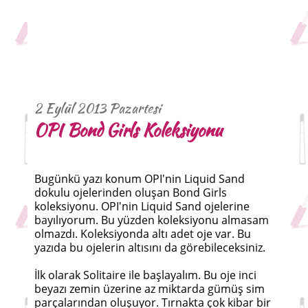
2 Eylül 2013 Pazartesi
OPI Bond Girls Koleksiyonu
Bugünkü yazı konum OPI'nin Liquid Sand
dokulu ojelerinden oluşan Bond Girls
koleksiyonu. OPI'nin Liquid Sand ojelerine
bayılıyorum. Bu yüzden koleksiyonu almasam
olmazdı. Koleksiyonda altı adet oje var. Bu
yazıda bu ojelerin altısını da görebileceksiniz.
İlk olarak Solitaire ile başlayalım. Bu oje inci
beyazı zemin üzerine az miktarda gümüş sim
parçalarından oluşuyor. Tırnakta çok kibar bir