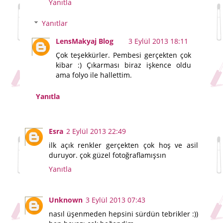
Yanıtla
Yanıtlar
LensMakyaj Blog
3 Eylül 2013 18:11
Çok teşekkürler. Pembesi gerçekten çok
kibar :) Çıkarması biraz işkence oldu
ama folyo ile hallettim.
Yanıtla
Esra
2 Eylül 2013 22:49
ilk açık renkler gerçekten çok hoş ve asil
duruyor. çok güzel fotoğraflamışsın
Yanıtla
Unknown
3 Eylül 2013 07:43
nasıl üşenmeden hepsini sürdün tebrikler :))