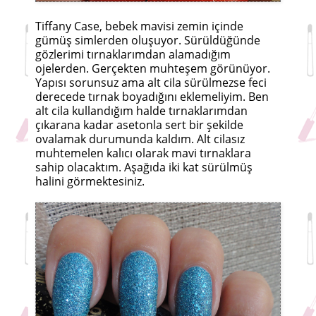
Tiffany Case, bebek mavisi zemin içinde
gümüş simlerden oluşuyor. Sürüldüğünde
gözlerimi tırnaklarımdan alamadığım
ojelerden. Gerçekten muhteşem görünüyor.
Yapısı sorunsuz ama alt cila sürülmezse feci
derecede tırnak boyadığını eklemeliyim. Ben
alt cila kullandığım halde tırnaklarımdan
çıkarana kadar asetonla sert bir şekilde
ovalamak durumunda kaldım. Alt cilasız
muhtemelen kalıcı olarak mavi tırnaklara
sahip olacaktım. Aşağıda iki kat sürülmüş
halini görmektesiniz.