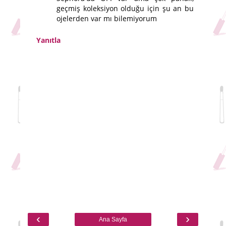
geçmiş koleksiyon olduğu için şu an bu
ojelerden var mı bilemiyorum
Yanıtla
‹
›
Ana Sayfa