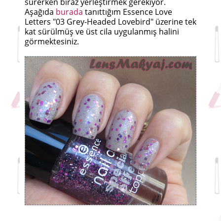
sürerken biraz yerleştirmek gerekiyor.
Aşağıda
burada
tanıttığım Essence Love
Letters "03 Grey-Headed Lovebird" üzerine tek
kat sürülmüş ve üst cila uygulanmış halini
görmektesiniz.