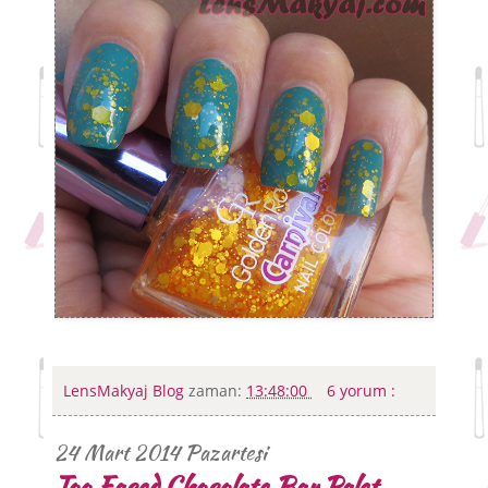
LensMakyaj Blog
zaman:
13:48:00
6 yorum :
24 Mart 2014 Pazartesi
Too Faced Chocolate Bar Palet