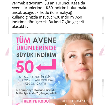
vermek istiyorum. Şu an Turuncu Kasa'da
Avene ürünlerinde %30 indirim bulunmakta,
ancak aşağıdaki kodu (lensmakyaj)
kullandığınızda mevcut %30 indirim %50
indirime dönüşecek! Bu kod 7 gün geçerli
olacaktır.