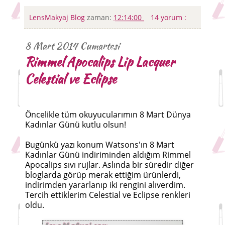
LensMakyaj Blog
zaman:
12:14:00
14 yorum :
8 Mart 2014 Cumartesi
Rimmel Apocalips Lip Lacquer
Celestial ve Eclipse
Öncelikle tüm okuyucularımın 8 Mart Dünya
Kadınlar Günü kutlu olsun!
Bugünkü yazı konum Watsons'ın 8 Mart
Kadınlar Günü indiriminden aldığım Rimmel
Apocalips sıvı rujlar. Aslında bir süredir diğer
bloglarda görüp merak ettiğim ürünlerdi,
indirimden yararlanıp iki rengini alıverdim.
Tercih ettiklerim Celestial ve Eclipse renkleri
oldu.