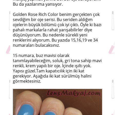
Bu da yazılarıma yansıyor.
Golden Rose Rich Color benim gerçekten çok
sevdiğim bir oje serisi. Bu seriden aldığım
ojelerin büyük bölümü çok iyi çıktı. Öyle ki bazı
pahalı markalarla rahat yarışabilirler diye
düşünüyorum. Bu nedenle sürekli yeni
renklerini alıyorum. Bu yazıda 15,16,19 ve 34
numaraları bulacaksınız.
15 numara, buz mavisi olarak
tanımlayabileceğim, soluk, gri tona sahip mavi
renkli, krem yapılı bir oje. İçinde ışıltı yok.
Yapısı güzel.Tam kapatıcılık için iki kat
gerekiyor. Aşağıda iki kat sürülmüş halini
görmektesiniz.