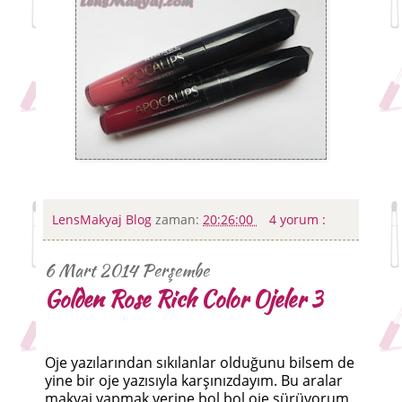
LensMakyaj Blog
zaman:
20:26:00
4 yorum :
6 Mart 2014 Perşembe
Golden Rose Rich Color Ojeler 3
Oje yazılarından sıkılanlar olduğunu bilsem de
yine bir oje yazısıyla karşınızdayım. Bu aralar
makyaj yapmak yerine bol bol oje sürüyorum.