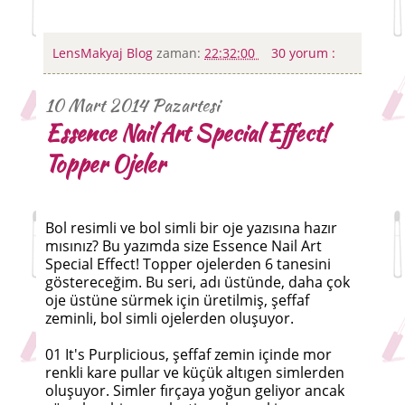
LensMakyaj Blog
zaman:
22:32:00
30 yorum :
10 Mart 2014 Pazartesi
Essence Nail Art Special Effect!
Topper Ojeler
Bol resimli ve bol simli bir oje yazısına hazır
mısınız? Bu yazımda size Essence Nail Art
Special Effect! Topper ojelerden 6 tanesini
göstereceğim. Bu seri, adı üstünde, daha çok
oje üstüne sürmek için üretilmiş, şeffaf
zeminli, bol simli ojelerden oluşuyor.
01 It's Purplicious, şeffaf zemin içinde mor
renkli kare pullar ve küçük altıgen simlerden
oluşuyor. Simler fırçaya yoğun geliyor ancak