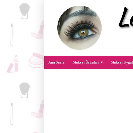
Ana Sayfa
Makyaj Ürünleri
Makyaj Uygul