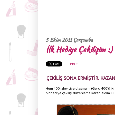
5 Ekim 2011 Çarşamba
İlk Hediye Çekilişim :)
Pin It
ÇEKİLİŞ SONA ERMİŞTİR. KAZ
Hem 400 izleyiciye ulaşmamı (Gerçi 400'ü ik
bir hediye çekilişi düzenleme kararı aldım. B