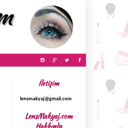
İletişim
lensmakyaj@gmail.com
LensMakyaj.com
Hakkında