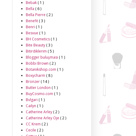
Bebak
( 1 )
Bella
( 6 )
Bella Pierre
( 2 )
Benefit
( 3 )
Benri
( 1 )
Besvue
( 1 )
BH Cosmetics
( 1 )
Bite Beauty
( 3 )
Bitirdiklerim
( 5 )
Blogger buluşması
( 1 )
Bobbi Brown
( 2 )
Botanikshop.com
( 1 )
Boxycharm
( 8 )
Bronzer
( 14 )
Butter London
( 1 )
BuyCosmo.com
( 1 )
Bvlgari
( 1 )
Cailyn
( 1 )
Catherine Arley
( 2 )
Catherine Arley Oje
( 2 )
CC Krem
( 2 )
Cecile
( 2 )