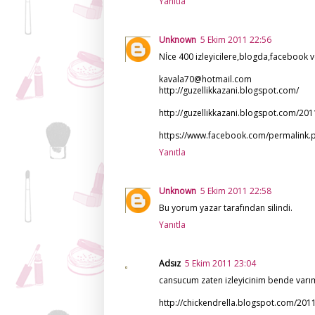
Yanıtla
Unknown
5 Ekim 2011 22:56
Nİce 400 izleyicilere,blogda,facebook
kavala70@hotmail.com
http://guzellikkazani.blogspot.com/
http://guzellikkazani.blogspot.com/201
https://www.facebook.com/permalink
Yanıtla
Unknown
5 Ekim 2011 22:58
Bu yorum yazar tarafından silindi.
Yanıtla
Adsız
5 Ekim 2011 23:04
cansucum zaten izleyicinim bende varı
http://chickendrella.blogspot.com/201