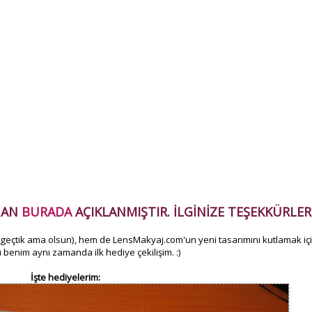
ANAN
BURADA
AÇIKLANMIŞTIR. İLGİNİZE TEŞEKKÜRLER.
i geçtik ama olsun), hem de LensMakyaj.com'un yeni tasarımını kutlamak iç
u benim aynı zamanda ilk hediye çekilişim. :)
İşte hediyelerim: