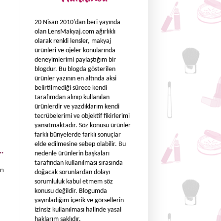
20 Nisan 2010'dan beri yayında
olan LensMakyaj.com ağırlıklı
olarak renkli lensler, makyaj
ürünleri ve ojeler konularında
deneyimlerimi paylaştığım bir
blogdur. Bu blogda gösterilen
ürünler yazının en altında aksi
belirtilmediği sürece kendi
tarafımdan alınıp kullanılan
ürünlerdir ve yazdıklarım kendi
tecrübelerimi ve objektif fikirlerimi
yansıtmaktadır. Söz konusu ürünler
farklı bünyelerde farklı sonuçlar
elde edilmesine sebep olabilir. Bu
.
nedenle ürünlerin başkaları
tarafından kullanılması sırasında
in
doğacak sorunlardan dolayı
sorumluluk kabul etmem söz
konusu değildir. Blogumda
yayınladığım içerik ve görsellerin
izinsiz kullanılması halinde yasal
haklarım saklıdır.