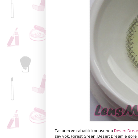
Tasarım ve rahatlık konusunda
Desert Drea
şey yok. Forest Green, Desert Dream'e göre b