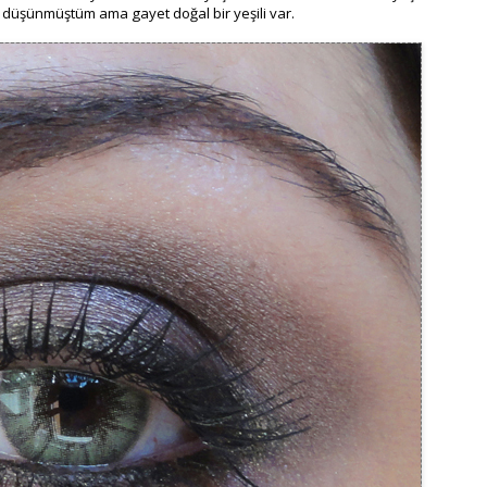
 düşünmüştüm ama gayet doğal bir yeşili var.