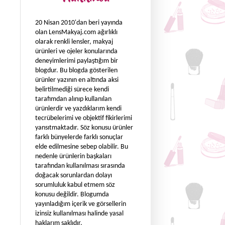
20 Nisan 2010'dan beri yayında
olan LensMakyaj.com ağırlıklı
olarak renkli lensler, makyaj
ürünleri ve ojeler konularında
deneyimlerimi paylaştığım bir
blogdur. Bu blogda gösterilen
ürünler yazının en altında aksi
belirtilmediği sürece kendi
tarafımdan alınıp kullanılan
ürünlerdir ve yazdıklarım kendi
tecrübelerimi ve objektif fikirlerimi
yansıtmaktadır. Söz konusu ürünler
farklı bünyelerde farklı sonuçlar
elde edilmesine sebep olabilir. Bu
nedenle ürünlerin başkaları
tarafından kullanılması sırasında
doğacak sorunlardan dolayı
sorumluluk kabul etmem söz
konusu değildir. Blogumda
yayınladığım içerik ve görsellerin
izinsiz kullanılması halinde yasal
haklarım saklıdır.