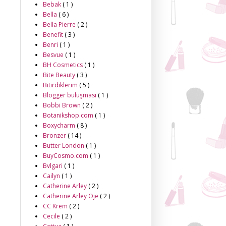
Bebak
( 1 )
Bella
( 6 )
Bella Pierre
( 2 )
Benefit
( 3 )
Benri
( 1 )
Besvue
( 1 )
BH Cosmetics
( 1 )
Bite Beauty
( 3 )
Bitirdiklerim
( 5 )
Blogger buluşması
( 1 )
Bobbi Brown
( 2 )
Botanikshop.com
( 1 )
Boxycharm
( 8 )
Bronzer
( 14 )
Butter London
( 1 )
BuyCosmo.com
( 1 )
Bvlgari
( 1 )
Cailyn
( 1 )
Catherine Arley
( 2 )
Catherine Arley Oje
( 2 )
CC Krem
( 2 )
Cecile
( 2 )