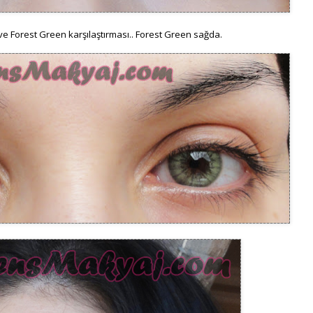
e Forest Green karşılaştırması.. Forest Green sağda.