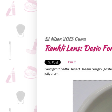
12 Nisan 2013 Cuma
Renkli Lens: Desio Fo
Pin It
Geçtiğimiz hafta Desert Dream rengini göst
istiyorum.