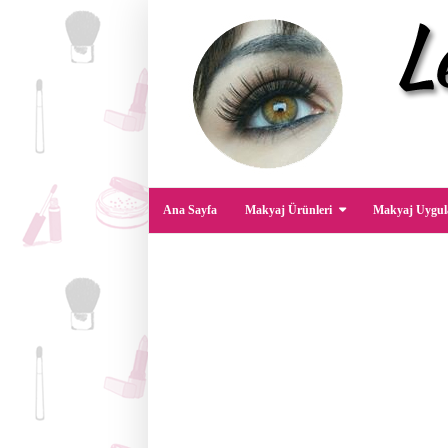
Ana Sayfa
Makyaj Ürünleri
Makyaj Uygul