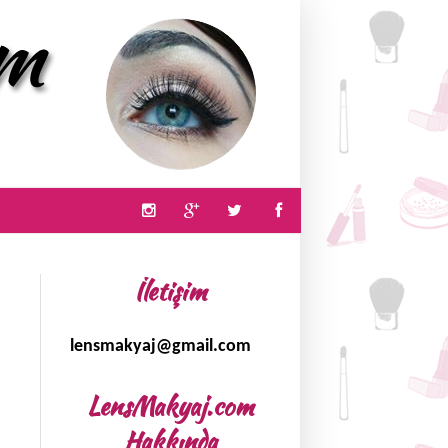
İletişim
lensmakyaj@gmail.com
LensMakyaj.com
Hakkında