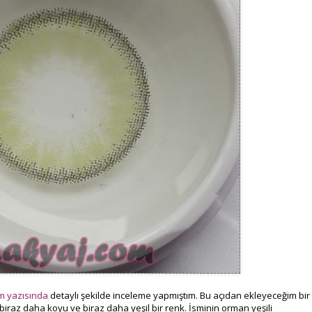
m yazısında
detaylı şekilde inceleme yapmıştım. Bu açıdan ekleyeceğim bir
iraz daha koyu ve biraz daha yeşil bir renk. İsminin orman yeşili