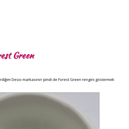
rest Green
erdiğim Desio markasının şimdi de Forest Green rengini göstermek