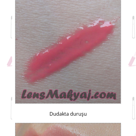
Dudakta duruşu