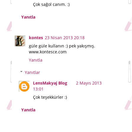
Çok sağol canım. :)
Yanıtla
kontes
23 Nisan 2013 20:18
güle güle kullanın :) pek yakışmış.
www.kontesce.com
Yanıtla
Yanıtlar
LensMakyaj Blog
2 Mayıs 2013
13:01
Çok teşekkürler :)
Yanıtla