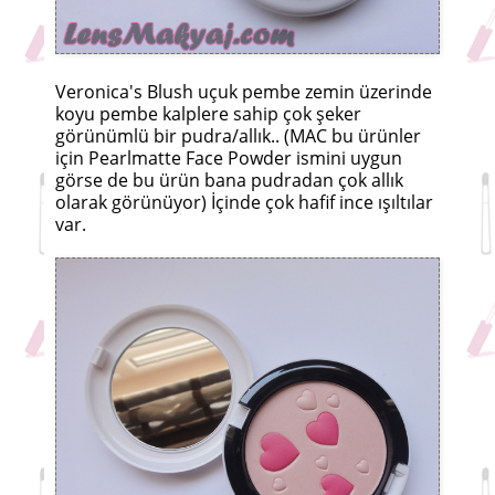
Veronica's Blush uçuk pembe zemin üzerinde
koyu pembe kalplere sahip çok şeker
görünümlü bir pudra/allık.. (MAC bu ürünler
için Pearlmatte Face Powder ismini uygun
görse de bu ürün bana pudradan çok allık
olarak görünüyor) İçinde çok hafif ince ışıltılar
var.