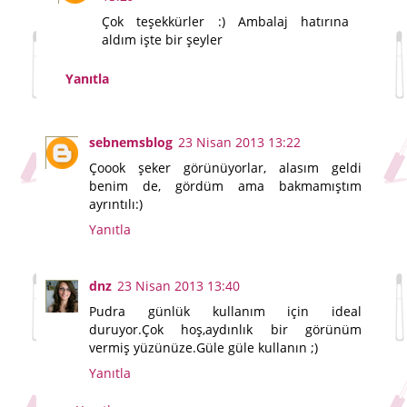
Çok teşekkürler :) Ambalaj hatırına
aldım işte bir şeyler
Yanıtla
sebnemsblog
23 Nisan 2013 13:22
Çoook şeker görünüyorlar, alasım geldi
benim de, gördüm ama bakmamıştım
ayrıntılı:)
Yanıtla
dnz
23 Nisan 2013 13:40
Pudra günlük kullanım için ideal
duruyor.Çok hoş,aydınlık bir görünüm
vermiş yüzünüze.Güle güle kullanın ;)
Yanıtla