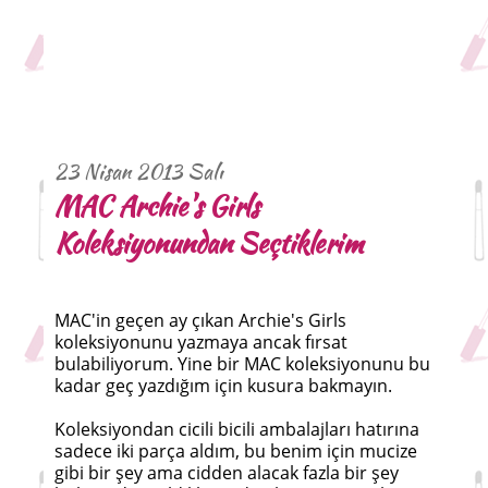
23 Nisan 2013 Salı
MAC Archie's Girls
Koleksiyonundan Seçtiklerim
MAC'in geçen ay çıkan Archie's Girls
koleksiyonunu yazmaya ancak fırsat
bulabiliyorum. Yine bir MAC koleksiyonunu bu
kadar geç yazdığım için kusura bakmayın.
Koleksiyondan cicili bicili ambalajları hatırına
sadece iki parça aldım, bu benim için mucize
gibi bir şey ama cidden alacak fazla bir şey