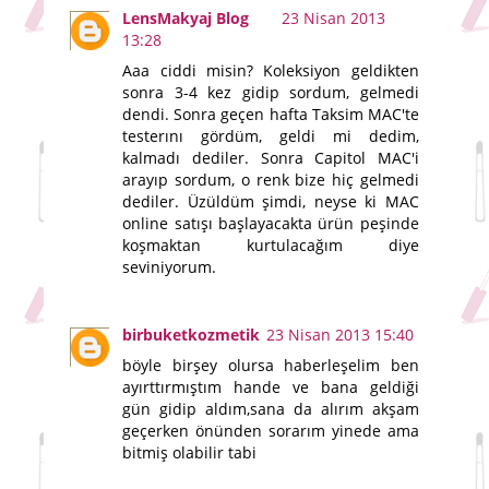
LensMakyaj Blog
23 Nisan 2013
13:28
Aaa ciddi misin? Koleksiyon geldikten
sonra 3-4 kez gidip sordum, gelmedi
dendi. Sonra geçen hafta Taksim MAC'te
testerını gördüm, geldi mi dedim,
kalmadı dediler. Sonra Capitol MAC'i
arayıp sordum, o renk bize hiç gelmedi
dediler. Üzüldüm şimdi, neyse ki MAC
online satışı başlayacakta ürün peşinde
koşmaktan kurtulacağım diye
seviniyorum.
birbuketkozmetik
23 Nisan 2013 15:40
böyle birşey olursa haberleşelim ben
ayırttırmıştım hande ve bana geldiği
gün gidip aldım,sana da alırım akşam
geçerken önünden sorarım yinede ama
bitmiş olabilir tabi