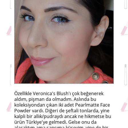
Özellikle Veronica's Blush'ı çok beğenerek
aldım, pişman da olmadım. Aslında bu
koleksiyondan çıkan iki adet Pearlmatte Face
Powder vardı. Diğeri de şeftali tonlarda, yine
kalpli bir allık/pudraydı ancak ne hikmetse bu
ürün Türkiye'ye gelmedi. Gelse onu da
alacaktım ama şansıma küseyim, yine de bir