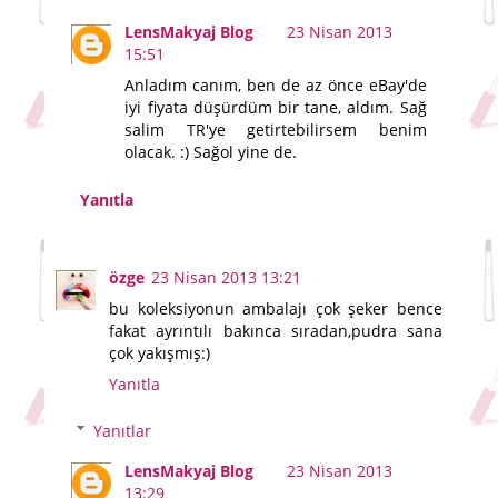
LensMakyaj Blog
23 Nisan 2013
15:51
Anladım canım, ben de az önce eBay'de
iyi fiyata düşürdüm bir tane, aldım. Sağ
salim TR'ye getirtebilirsem benim
olacak. :) Sağol yine de.
Yanıtla
özge
23 Nisan 2013 13:21
bu koleksiyonun ambalajı çok şeker bence
fakat ayrıntılı bakınca sıradan,pudra sana
çok yakışmış:)
Yanıtla
Yanıtlar
LensMakyaj Blog
23 Nisan 2013
13:29