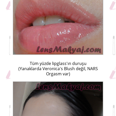
Tüm yüzde lipglass'ın duruşu
(Yanaklarda Veronica's Blush değil, NARS
Orgasm var)