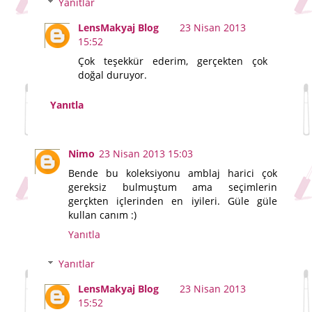
Yanıtlar
LensMakyaj Blog
23 Nisan 2013
15:52
Çok teşekkür ederim, gerçekten çok
doğal duruyor.
Yanıtla
Nimo
23 Nisan 2013 15:03
Bende bu koleksiyonu amblaj harici çok
gereksiz bulmuştum ama seçimlerin
gerçkten içlerinden en iyileri. Güle güle
kullan canım :)
Yanıtla
Yanıtlar
LensMakyaj Blog
23 Nisan 2013
15:52