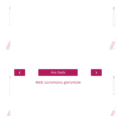
‹
›
Ana Sayfa
Web sürümünü görüntüle