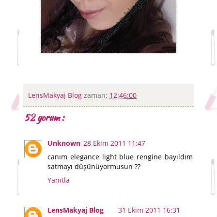
LensMakyaj Blog
zaman:
12:46:00
52 yorum :
Unknown
28 Ekim 2011 11:47
canım elegance light blue rengine bayıldım
satmayı düşünüyormusun ??
Yanıtla
LensMakyaj Blog
31 Ekim 2011 16:31