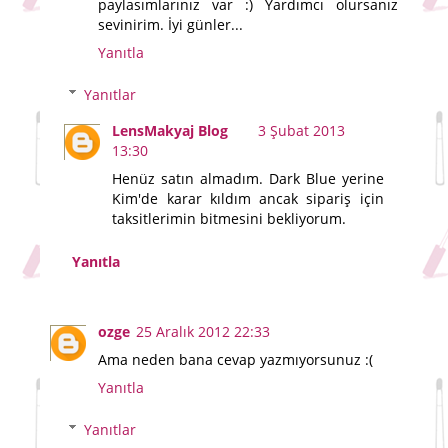
paylasımlarınız var :) Yardımcı olursanız
sevinirim. İyi günler...
Yanıtla
Yanıtlar
LensMakyaj Blog
3 Şubat 2013
13:30
Henüz satın almadım. Dark Blue yerine
Kim'de karar kıldım ancak sipariş için
taksitlerimin bitmesini bekliyorum.
Yanıtla
ozge
25 Aralık 2012 22:33
Ama neden bana cevap yazmıyorsunuz :(
Yanıtla
Yanıtlar