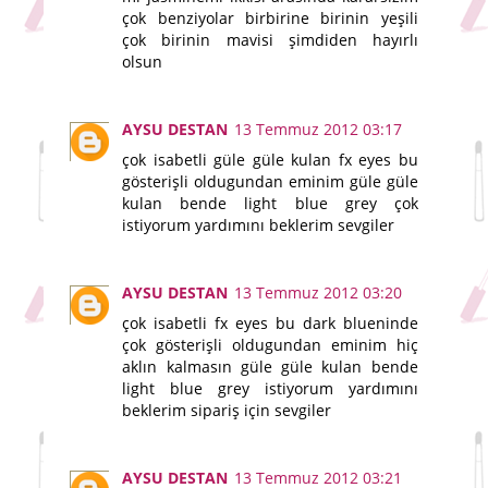
çok benziyolar birbirine birinin yeşili
çok birinin mavisi şimdiden hayırlı
olsun
AYSU DESTAN
13 Temmuz 2012 03:17
çok isabetli güle güle kulan fx eyes bu
gösterişli oldugundan eminim güle güle
kulan bende light blue grey çok
istiyorum yardımını beklerim sevgiler
AYSU DESTAN
13 Temmuz 2012 03:20
çok isabetli fx eyes bu dark blueninde
çok gösterişli oldugundan eminim hiç
aklın kalmasın güle güle kulan bende
light blue grey istiyorum yardımını
beklerim sipariş için sevgiler
AYSU DESTAN
13 Temmuz 2012 03:21