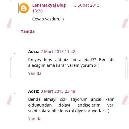
LensMakyaj Blog
3 Şubat 2013
13:30
Cevap yazdım. :)
Yanıtla
Adsız
2 Mart 2013 11:42
Fxeyes lens aldiniz mi aceba??? Ben de
alacagim ama karar veremiyorum :(((
Yanıtla
Adsız
3 Mart 2013 23:48
Bende almayi cok istiyorum ancak kalin
oldugundan dolayi endiselerim var.
soloticalara bile lens mi diye soruyorlar. :(
Yanıtla