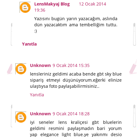
LensMakyaj Blog
12 Ocak 2014
19:36
Yazısını bugün yarın yazacağım, aslında
dün yazacaktım ama tembelliğim tuttu.
:)
Yanıtla
Unknown
9 Ocak 2014 15:35
lensleriniz geldimi acaba bende gbt sky blue
sipariş etmeyi düşünüyorum.eğerki elinize
ulaştıysa foto paylaşabilirmisiniz..
Yanıtla
Unknown
9 Ocak 2014 18:28
iyi seneler lens kraliçesi gbt bluelerin
geldimi resmini paylaşmadın bari yorum
yap elegance light blue.ye yakınmı desio