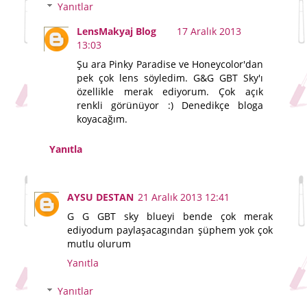
Yanıtlar
LensMakyaj Blog
17 Aralık 2013
13:03
Şu ara Pinky Paradise ve Honeycolor'dan
pek çok lens söyledim. G&G GBT Sky'ı
özellikle merak ediyorum. Çok açık
renkli görünüyor :) Denedikçe bloga
koyacağım.
Yanıtla
AYSU DESTAN
21 Aralık 2013 12:41
G G GBT sky blueyi bende çok merak
ediyodum paylaşacagından şüphem yok çok
mutlu olurum
Yanıtla
Yanıtlar