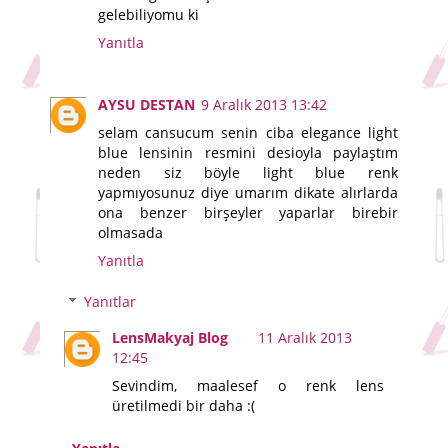
gelebiliyomu ki
Yanıtla
AYSU DESTAN
9 Aralık 2013 13:42
selam cansucum senin ciba elegance light
blue lensinin resmini desioyla paylaştım
neden siz böyle light blue renk
yapmıyosunuz diye umarım dikate alırlarda
ona benzer birşeyler yaparlar birebir
olmasada
Yanıtla
Yanıtlar
LensMakyaj Blog
11 Aralık 2013
12:45
Sevindim, maalesef o renk lens
üretilmedi bir daha :(