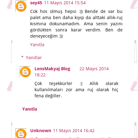
sey45
11 Mayıs 2014 15:54
Cok hos olmuş hepsi :)) Bende de var bu
palet ama ben daha kıyıp da alttaki allık-ruj
kısmına dokunamadım. Ama senin yazını
gördükten sonra karar verdim. Ben de
deneyeceğim :))
Yanıtla
Yanıtlar
LensMakyaj Blog
22 Mayıs 2014
18:22
Çok teşekkürler :) Allık olarak
kullanılmaları zor ama ruj olarak hiç
fena değiller.
Yanıtla
Unknown
11 Mayıs 2014 16:42