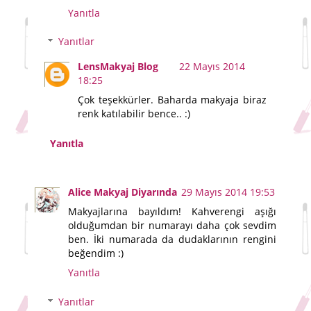
Yanıtla
Yanıtlar
LensMakyaj Blog
22 Mayıs 2014
18:25
Çok teşekkürler. Baharda makyaja biraz
renk katılabilir bence.. :)
Yanıtla
Alice Makyaj Diyarında
29 Mayıs 2014 19:53
Makyajlarına bayıldım! Kahverengi aşığı
olduğumdan bir numarayı daha çok sevdim
ben. İki numarada da dudaklarının rengini
beğendim :)
Yanıtla
Yanıtlar