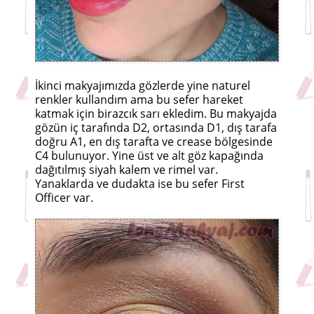
İkinci makyajımızda gözlerde yine naturel
renkler kullandım ama bu sefer hareket
katmak için birazcık sarı ekledim. Bu makyajda
gözün iç tarafında D2, ortasında D1, dış tarafa
doğru A1, en dış tarafta ve crease bölgesinde
C4 bulunuyor. Yine üst ve alt göz kapağında
dağıtılmış siyah kalem ve rimel var.
Yanaklarda ve dudakta ise bu sefer First
Officer var.