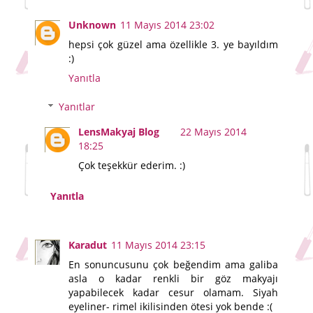
Unknown
11 Mayıs 2014 23:02
hepsi çok güzel ama özellikle 3. ye bayıldım
:)
Yanıtla
Yanıtlar
LensMakyaj Blog
22 Mayıs 2014
18:25
Çok teşekkür ederim. :)
Yanıtla
Karadut
11 Mayıs 2014 23:15
En sonuncusunu çok beğendim ama galiba
asla o kadar renkli bir göz makyajı
yapabilecek kadar cesur olamam. Siyah
eyeliner- rimel ikilisinden ötesi yok bende :(