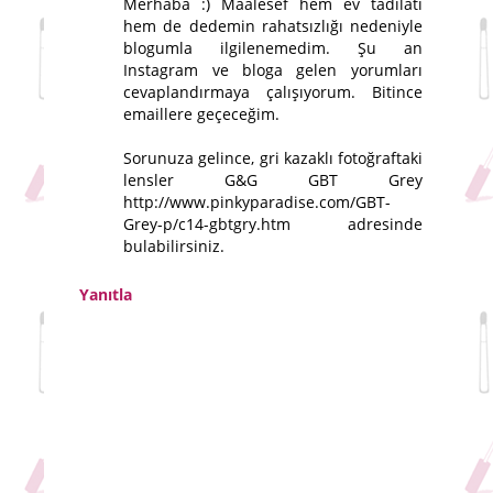
Merhaba :) Maalesef hem ev tadilatı
hem de dedemin rahatsızlığı nedeniyle
blogumla ilgilenemedim. Şu an
Instagram ve bloga gelen yorumları
cevaplandırmaya çalışıyorum. Bitince
emaillere geçeceğim.
Sorunuza gelince, gri kazaklı fotoğraftaki
lensler G&G GBT Grey
http://www.pinkyparadise.com/GBT-
Grey-p/c14-gbtgry.htm adresinde
bulabilirsiniz.
Yanıtla