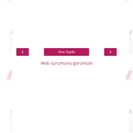
‹
›
Ana Sayfa
Web sürümünü görüntüle