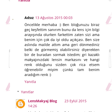
Yanıtla
Adsız
13 Ağustos 2015 00:03
Öncelikle merhaba :) Ben bloğunuzu biraz
geç keşfettim sanırım bunu da lens için bilgi
arayışında olurken farkettim zaten sizi ama
benim için çok da iyi oldu açıkçası. Ben size
aslında mailde attım ama geri dönmediniz
belki de görmemiş olabilirsiniz diyerekten
bir de buradan sormak istedim; gri kazaklı
makyajınızdaki lensin markasını ve hangi
renk olduğunu sizden çok rica etsem
öğrenebilir miyim çünkü tam benim
aradığım renk :)
Yanıtla
Yanıtlar
LensMakyaj Blog
23 Eylül 2015
14:26