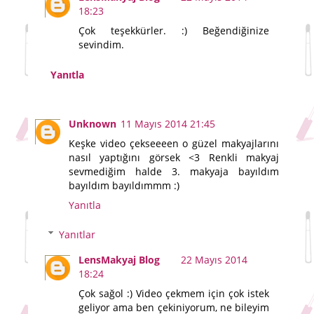
18:23
Çok teşekkürler. :) Beğendiğinize
sevindim.
Yanıtla
Unknown
11 Mayıs 2014 21:45
Keşke video çekseeeen o güzel makyajlarını
nasıl yaptığını görsek <3 Renkli makyaj
sevmediğim halde 3. makyaja bayıldım
bayıldım bayıldımmm :)
Yanıtla
Yanıtlar
LensMakyaj Blog
22 Mayıs 2014
18:24
Çok sağol :) Video çekmem için çok istek
geliyor ama ben çekiniyorum, ne bileyim