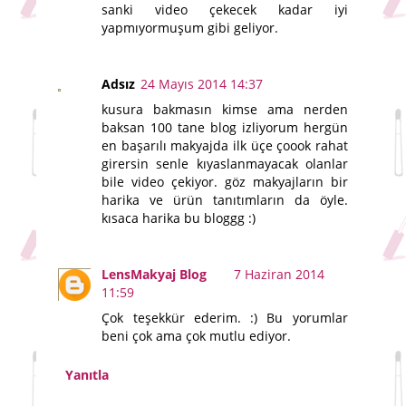
sanki video çekecek kadar iyi
yapmıyormuşum gibi geliyor.
Adsız
24 Mayıs 2014 14:37
kusura bakmasın kimse ama nerden
baksan 100 tane blog izliyorum hergün
en başarılı makyajda ilk üçe çoook rahat
girersin senle kıyaslanmayacak olanlar
bile video çekiyor. göz makyajların bir
harika ve ürün tanıtımların da öyle.
kısaca harika bu bloggg :)
LensMakyaj Blog
7 Haziran 2014
11:59
Çok teşekkür ederim. :) Bu yorumlar
beni çok ama çok mutlu ediyor.
Yanıtla