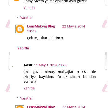
Kafayı yicem ya makyajların aşırı güzel!
Yanıtla
Yanıtlar
LensMakyaj Blog
22 Mayıs 2014
18:23
Çok teşekkür ederim :)
Yanıtla
Adsız
11 Mayıs 2014 20:28
Çok güzel olmuş makyajlar :) Özellikle
ikinciye bayıldım. Örnek alırım bundan
sonra :)
Yanıtla
Yanıtlar
LensMakyaj Blog
22 Mayıs 2014