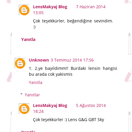
LensMakyaj Blog
7 Haziran 2014
13:05
Çok teşekkürler, beğendiğine sevindim.
:)
Yanıtla
Unknown
3 Temmuz 2014 17:56
1. 2.ye bayildimm!! Burdaki lensin hangisi
bu arada cok yakismis
Yanıtla
Yanıtlar
LensMakyaj Blog
5 Ağustos 2014
18:24
Çok teşekkürler :) Lens G&G GBT Sky