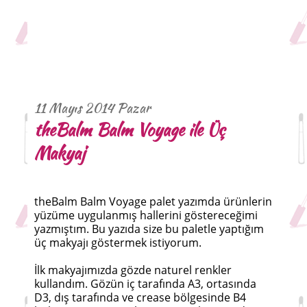
11 Mayıs 2014 Pazar
theBalm Balm Voyage ile Üç
Makyaj
theBalm Balm Voyage palet yazımda ürünlerin
yüzüme uygulanmış hallerini göstereceğimi
yazmıştım. Bu yazıda size bu paletle yaptığım
üç makyajı göstermek istiyorum.
İlk makyajımızda gözde naturel renkler
kullandım. Gözün iç tarafında A3, ortasında
D3, dış tarafında ve crease bölgesinde B4