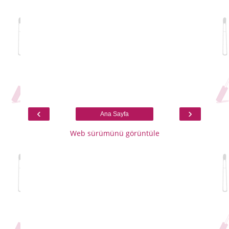
‹
›
Ana Sayfa
Web sürümünü görüntüle