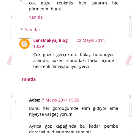
çok güzel renkmiş ben sanırım hiç
görmedim bunu..
Yanıtla
Yanıtlar
LensMakyaj Blog
22 Mayıs 2014
13:29
Çok güzel gerçekten. Kolay bulunuyor
aslında, bazen standdaki farlar içinde
her renk olmayabiliyor gerçi
Yanıtla
Adsız
7 Mayıs 2014 09:58
Bunu her gördüğümde elim gidiyor ama
niyeyse vazgeçiyorum.
Ayrıca göz kapağında bu kadar pembe
duracağını düşünmemiştim hiç.