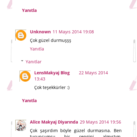
Yanıtla
Unknown
11 Mayıs 2014 19:08
Çok güzel durmuşşş
Yanıtla
Yanıtlar
LensMakyaj Blog
22 Mayıs 2014
13:43
Çok teşekkürler :)
Yanıtla
Alice Makyaj Diyarında
29 Mayıs 2014 19:56
Çok şaşırdım böyle güzel durmasına. Ben
turuncumsu bir rengini almıştım.