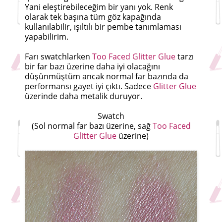
Yani eleştirebileceğim bir yanı yok. Renk
olarak tek başına tüm göz kapağında
kullanılabilir, ışıltılı bir pembe tanımlaması
yapabilirim.
Farı swatchlarken
Too Faced Glitter Glue
tarzı
bir far bazı üzerine daha iyi olacağını
düşünmüştüm ancak normal far bazında da
performansı gayet iyi çıktı. Sadece
Glitter Glue
üzerinde daha metalik duruyor.
Swatch
(Sol normal far bazı üzerine, sağ
Too Faced
Glitter Glue
üzerine)