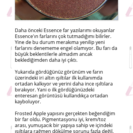
Daha önceki Essence far yazılarımı okuyanlar
Essence'ın farlarını çok tutmadığımı bilirler.
Yine de bu durum merakıma yenilip yeni
farlarını denememe engel olamıyor. Bu farı da
büyük beklentilerle almadım ancak
beklediğimden daha iyi çıktı.
Yukarıda gördüğünüz görünüm ve farın
üzerindeki iri altın ışıltılar ilk kullanımda
ortadan kalkıyor ve yerini daha ince ışıltılara
bırakıyor. Yani o ilk gördüğünüzdeki
enteresan görüntüsü kullandıkça ortadan
kayboluyor.
Frosted Apple yapısını gerçekten beğendiğim
bir far oldu. Pigmentasyonu iyi, krem/toz
arası, yumuşacık bir yapıya sahip ve içindeki
ışıltılara rağmen dökülme sorunu fazla değil.