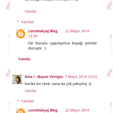
Yanıtla
Yanıtlar
LensMakyaj Blog
22 Mayıs 2014
13:30
Far bazıyla uygulayınca bayağı pembe
duruyor. :)
Yanıtla
Nisa I. (Bayan Vertigo)
7 Mayıs 2014 10:53
harika bir renk. sana da çok yakışmış :))
Yanıtla
Yanıtlar
LensMakyaj Blog
22 Mayıs 2014