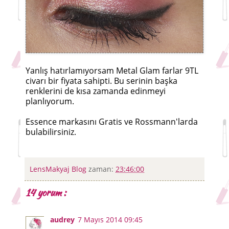
Yanlış hatırlamıyorsam Metal Glam farlar 9TL
civarı bir fiyata sahipti. Bu serinin başka
renklerini de kısa zamanda edinmeyi
planlıyorum.
Essence markasını Gratis ve Rossmann'larda
bulabilirsiniz.
LensMakyaj Blog
zaman:
23:46:00
14 yorum :
audrey
7 Mayıs 2014 09:45