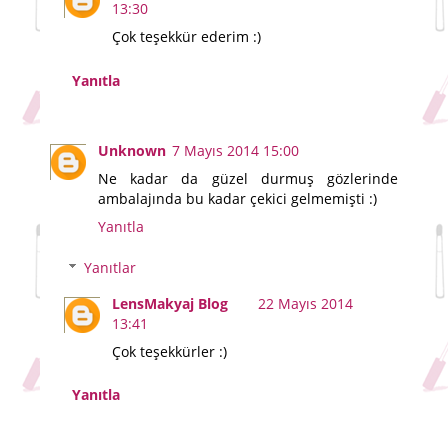
13:30
Çok teşekkür ederim :)
Yanıtla
Unknown
7 Mayıs 2014 15:00
Ne kadar da güzel durmuş gözlerinde
ambalajında bu kadar çekici gelmemişti :)
Yanıtla
Yanıtlar
LensMakyaj Blog
22 Mayıs 2014
13:41
Çok teşekkürler :)
Yanıtla