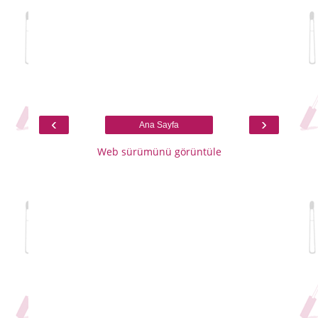
‹
›
Ana Sayfa
Web sürümünü görüntüle