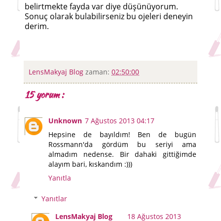
belirtmekte fayda var diye düşünüyorum.
Sonuç olarak bulabilirseniz bu ojeleri deneyin
derim.
LensMakyaj Blog
zaman:
02:50:00
15 yorum :
Unknown
7 Ağustos 2013 04:17
Hepsine de bayıldım! Ben de bugün
Rossmann'da gördüm bu seriyi ama
almadım nedense. Bir dahaki gittiğimde
alayım bari, kıskandım :)))
Yanıtla
Yanıtlar
LensMakyaj Blog
18 Ağustos 2013