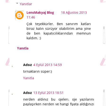
Yanıtlar
LensMakyaj Blog
18 Ağustos 2013
11:46
Çok teşekkürler. Ben sanırım katları
biraz kalın sürüyor olabilirim ama yine
de ben kapatıcılıklarından memnun
kaldım. :)
Yanıtla
Adsız
4 Eylül 2013 14:59
tırnakların süper:)
Yanıtla
Adsız
13 Eylül 2013 18:51
nerden aldınız bu ojelerı. oje yazılarını
paylaşırken nerden ve hangi fiyata aldığınızı