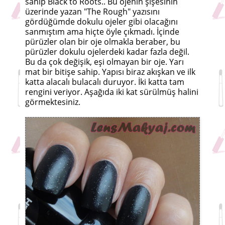
sahip Black to Roots.. Bu ojenin şişesinin
üzerinde yazan "The Rough" yazısını
gördüğümde dokulu ojeler gibi olacağını
sanmıştım ama hiçte öyle çıkmadı. İçinde
pürüzler olan bir oje olmakla beraber, bu
pürüzler dokulu ojelerdeki kadar fazla değil.
Bu da çok değişik, eşi olmayan bir oje. Yarı
mat bir bitişe sahip. Yapısı biraz akışkan ve ilk
katta alacalı bulacalı duruyor. İki katta tam
rengini veriyor. Aşağıda iki kat sürülmüş halini
görmektesiniz.