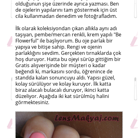
olduğunun şişe üzerinde ayrıca yazması. Ben
de ojelerin yapılarını tam göstermek için üst
cila kullanmadan denedim ve fotoğrafladım.
İlk olarak koleksiyondan çıkan allıkla aynı adı
taşıyan, pembe/mercan renkli, krem yapılı "Be
Flowerful" ile başlıyorum. Bu oje parlak bir
yapıya ve bitişe sahip. Rengi ve ojenin
parlaklığını sevdim. Gerçekten tırnaklarda çok
hoş duruyor. Hatta bu ojeyi sürüp gittiğim bir
Gratis alışverişinde bir müşteri o kadar
beğendi ki, markasını sordu, öğrenince de
standda kalan sonuncuyu aldı. Yapısı güzel,
kolay sürülüyor ve kolay kuruyor. İlk katta
biraz alacalı bulacalı duruyor, ikinci katta
düzeliyor. Aşağıda iki kat sürülmüş halini
görmektesiniz.