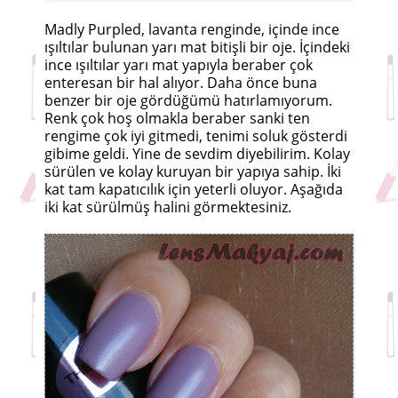
Madly Purpled, lavanta renginde, içinde ince
ışıltılar bulunan yarı mat bitişli bir oje. İçindeki
ince ışıltılar yarı mat yapıyla beraber çok
enteresan bir hal alıyor. Daha önce buna
benzer bir oje gördüğümü hatırlamıyorum.
Renk çok hoş olmakla beraber sanki ten
rengime çok iyi gitmedi, tenimi soluk gösterdi
gibime geldi. Yine de sevdim diyebilirim. Kolay
sürülen ve kolay kuruyan bir yapıya sahip. İki
kat tam kapatıcılık için yeterli oluyor. Aşağıda
iki kat sürülmüş halini görmektesiniz.