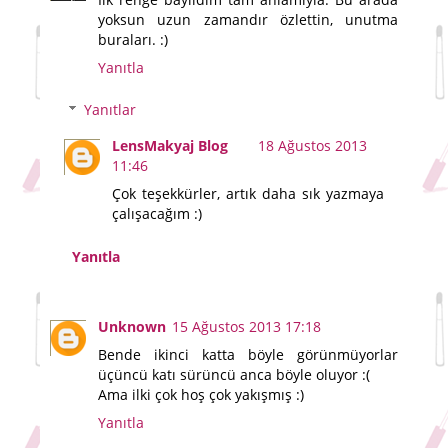
yoksun uzun zamandır özlettin, unutma
buraları. :)
Yanıtla
Yanıtlar
LensMakyaj Blog
18 Ağustos 2013
11:46
Çok teşekkürler, artık daha sık yazmaya
çalışacağım :)
Yanıtla
Unknown
15 Ağustos 2013 17:18
Bende ikinci katta böyle görünmüyorlar
üçüncü katı sürüncü anca böyle oluyor :(
Ama ilki çok hoş çok yakışmış :)
Yanıtla