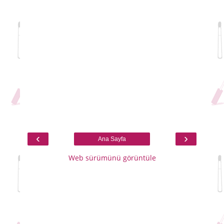
‹
›
Ana Sayfa
Web sürümünü görüntüle