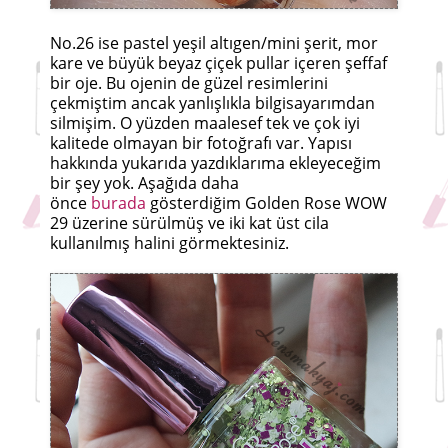
No.26 ise pastel yeşil altıgen/mini şerit, mor
kare ve büyük beyaz çiçek pullar içeren şeffaf
bir oje. Bu ojenin de güzel resimlerini
çekmiştim ancak yanlışlıkla bilgisayarımdan
silmişim. O yüzden maalesef tek ve çok iyi
kalitede olmayan bir fotoğrafı var. Yapısı
hakkında yukarıda yazdıklarıma ekleyeceğim
bir şey yok. Aşağıda daha
önce
burada
gösterdiğim Golden Rose WOW
29 üzerine sürülmüş ve iki kat üst cila
kullanılmış halini görmektesiniz.