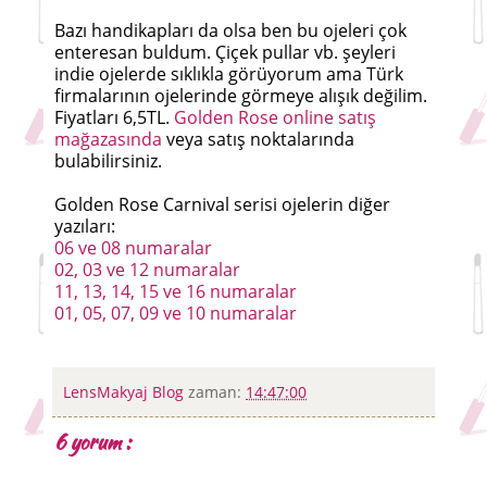
Bazı handikapları da olsa ben bu ojeleri çok
enteresan buldum. Çiçek pullar vb. şeyleri
indie ojelerde sıklıkla görüyorum ama Türk
firmalarının ojelerinde görmeye alışık değilim.
Fiyatları 6,5TL.
Golden Rose online satış
mağazasında
veya satış noktalarında
bulabilirsiniz.
Golden Rose Carnival serisi ojelerin diğer
yazıları:
06 ve 08 numaralar
02, 03 ve 12 numaralar
11, 13, 14, 15 ve 16 numaralar
01, 05, 07, 09 ve 10 numaralar
LensMakyaj Blog
zaman:
14:47:00
6 yorum :