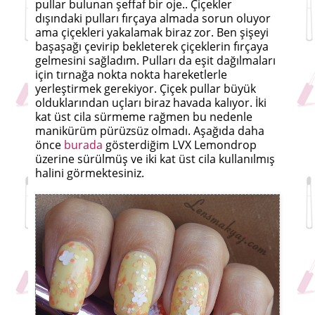
pullar bulunan şeffaf bir oje.. Çiçekler
dışındaki pulları fırçaya almada sorun oluyor
ama çiçekleri yakalamak biraz zor. Ben şişeyi
başaşağı çevirip bekleterek çiçeklerin fırçaya
gelmesini sağladım. Pulları da eşit dağılmaları
için tırnağa nokta nokta hareketlerle
yerleştirmek gerekiyor. Çiçek pullar büyük
olduklarından uçları biraz havada kalıyor. İki
kat üst cila sürmeme rağmen bu nedenle
manikürüm pürüzsüz olmadı. Aşağıda daha
önce
burada
gösterdiğim LVX Lemondrop
üzerine sürülmüş ve iki kat üst cila kullanılmış
halini görmektesiniz.