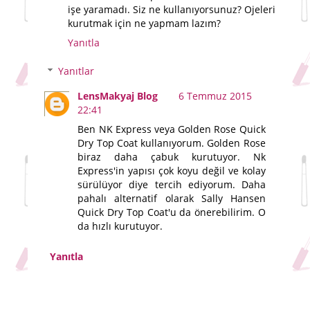
işe yaramadı. Siz ne kullanıyorsunuz? Ojeleri
kurutmak için ne yapmam lazım?
Yanıtla
Yanıtlar
LensMakyaj Blog
6 Temmuz 2015
22:41
Ben NK Express veya Golden Rose Quick
Dry Top Coat kullanıyorum. Golden Rose
biraz daha çabuk kurutuyor. Nk
Express'in yapısı çok koyu değil ve kolay
sürülüyor diye tercih ediyorum. Daha
pahalı alternatif olarak Sally Hansen
Quick Dry Top Coat'u da önerebilirim. O
da hızlı kurutuyor.
Yanıtla