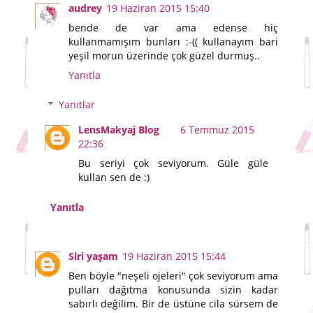
audrey
19 Haziran 2015 15:40
bende de var ama edense hiç
kullanmamışım bunları :-(( kullanayım bari
yeşil morun üzerinde çok güzel durmuş..
Yanıtla
Yanıtlar
LensMakyaj Blog
6 Temmuz 2015
22:36
Bu seriyi çok seviyorum. Güle güle
kullan sen de :)
Yanıtla
Siri yaşam
19 Haziran 2015 15:44
Ben böyle "neşeli ojeleri" çok seviyorum ama
pulları dağıtma konusunda sizin kadar
sabırlı değilim. Bir de üstüne cila sürsem de