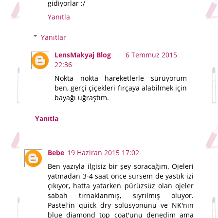
gidiyorlar :/
Yanıtla
Yanıtlar
LensMakyaj Blog
6 Temmuz 2015
22:36
Nokta nokta hareketlerle sürüyorum
ben, gerçi çiçekleri fırçaya alabilmek için
bayağı uğraştım.
Yanıtla
Bebe
19 Haziran 2015 17:02
Ben yazıyla ilgisiz bir şey soracağım. Ojeleri
yatmadan 3-4 saat önce sürsem de yastık izi
çıkıyor, hatta yatarken pürüzsüz olan ojeler
sabah tırnaklanmış, sıyrılmış oluyor.
Pastel'in quick dry solüsyonunu ve NK'nın
blue diamond top coat'unu denedim ama