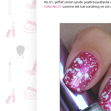
No.01, şeffaf zemin içinde çeşitli boyutlarda
Color No.51
üzerine tek kat sürülmüş ve üst 