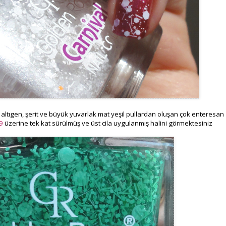
 altıgen, şerit ve büyük yuvarlak mat yeşil pullardan oluşan çok enteresan
9
üzerine tek kat sürülmüş ve üst cila uygulanmış halini görmektesiniz