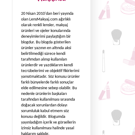
20 Nisan 2010'dan beri yayında
olan LensMakyaj.com ağırlıklı
olarak renkli lensler, makyaj
ürünleri ve ojeler konularında
deneyimlerimi paylaştığım bir
blogdur. Bu blogda gösterilen
ürünler yazının en altında aksi
belirtilmediği sürece kendi
tarafımdan alınıp kullanılan
ürünlerdir ve yazdıklarım kendi
tecrübelerimi ve objektif fikirlerimi
yansıtmaktadır. Söz konusu ürünler
farklı bünyelerde farklı sonuçlar
elde edilmesine sebep olabilir. Bu
nedenle ürünlerin başkaları
tarafından kullanılması sırasında
doğacak sorunlardan dolayı
sorumluluk kabul etmem söz
konusu değildir. Blogumda
yayınladığım içerik ve görsellerin
izinsiz kullanılması halinde yasal
haklarım saklıdır.