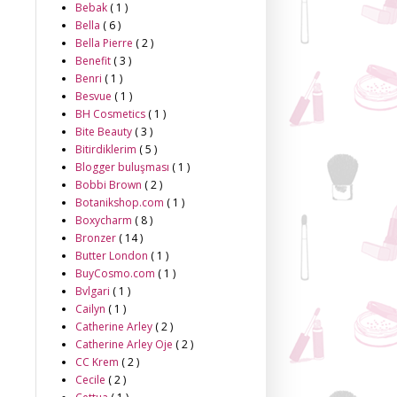
Bebak
( 1 )
Bella
( 6 )
Bella Pierre
( 2 )
Benefit
( 3 )
Benri
( 1 )
Besvue
( 1 )
BH Cosmetics
( 1 )
Bite Beauty
( 3 )
Bitirdiklerim
( 5 )
Blogger buluşması
( 1 )
Bobbi Brown
( 2 )
Botanikshop.com
( 1 )
Boxycharm
( 8 )
Bronzer
( 14 )
Butter London
( 1 )
BuyCosmo.com
( 1 )
Bvlgari
( 1 )
Cailyn
( 1 )
Catherine Arley
( 2 )
Catherine Arley Oje
( 2 )
CC Krem
( 2 )
Cecile
( 2 )