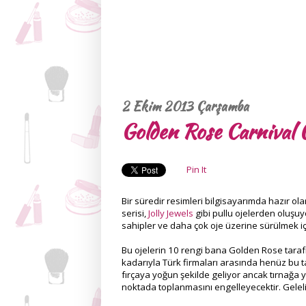
2 Ekim 2013 Çarşamba
Golden Rose Carnival O
Pin It
Bir süredir resimleri bilgisayarımda hazır ol
serisi,
Jolly Jewels
gibi pullu ojelerden oluşuy
sahipler ve daha çok oje üzerine sürülmek i
Bu ojelerin 10 rengi bana Golden Rose taraf
kadarıyla Türk firmaları arasında henüz bu ta
fırçaya yoğun şekilde geliyor ancak tırnağa 
noktada toplanmasını engelleyecektir. Gelel