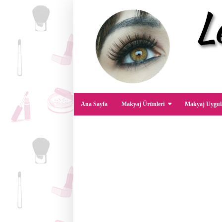
Ana Sayfa
Makyaj Ürünleri
Makyaj Uygul