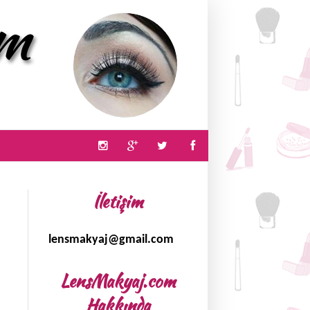
İletişim
lensmakyaj@gmail.com
LensMakyaj.com
Hakkında