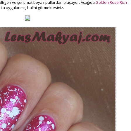
 altıgen ve şerit mat beyaz pullardan oluşuyor. Aşağıda
Golden Rose Rich
cila uygulanmış halini görmektesiniz.