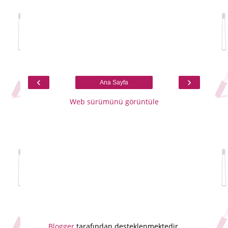
‹
›
Ana Sayfa
Web sürümünü görüntüle
Blogger
tarafından desteklenmektedir.