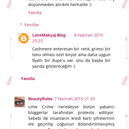
düşünmeden alırdım herhalde :)
Yanıtla
Yanıtlar
LensMakyaj Blog
8 Haziran 2015
23:23
Cashmere enteresan bir renk, grimsi bir
tonu olması özel kılıyor ama daha uygun
fiyatlı bir dupe'u var, onu da başka bir
yazıda göstereceğim :)
Yanıtla
BeautyRules
7 Haziran 2015 21:33
Lime Crime neredeyse bütün yabancı
bloggerlar tarafından protesto ediliyor.
Sebebi de insanların kredi kartı şifrelerinin
ele geçirilip çoğunun dolandırılmasıymış