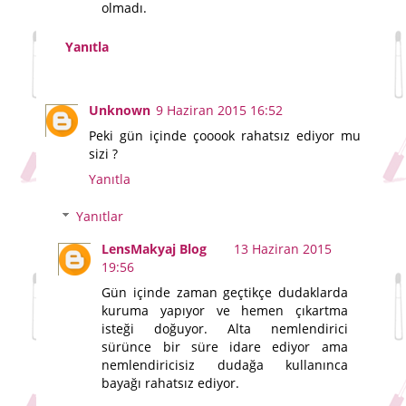
olmadı.
Yanıtla
Unknown
9 Haziran 2015 16:52
Peki gün içinde çooook rahatsız ediyor mu
sizi ?
Yanıtla
Yanıtlar
LensMakyaj Blog
13 Haziran 2015
19:56
Gün içinde zaman geçtikçe dudaklarda
kuruma yapıyor ve hemen çıkartma
isteği doğuyor. Alta nemlendirici
sürünce bir süre idare ediyor ama
nemlendiricisiz dudağa kullanınca
bayağı rahatsız ediyor.