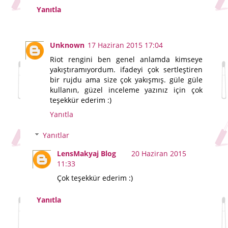
Yanıtla
Unknown
17 Haziran 2015 17:04
Riot rengini ben genel anlamda kimseye
yakıştıramıyordum. ifadeyi çok sertleştiren
bir rujdu ama size çok yakışmış. güle güle
kullanın, güzel inceleme yazınız için çok
teşekkür ederim :)
Yanıtla
Yanıtlar
LensMakyaj Blog
20 Haziran 2015
11:33
Çok teşekkür ederim :)
Yanıtla