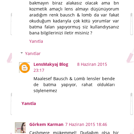
bakmayın biraz alakasız olacak ama bn
kozmetik amaçlı lens almayı düşünüyorum
aradığım renk bausch & lomb da var fakat
okuduğum kadarıyla çok kötü yorumlar var
batma falan yapıyormuş siz kullandıysanız
bana bilgilerinizi iletir misiniz ?
Yanıtla
Yanıtlar
LensMakyaj Blog
8 Haziran 2015
23:17
Maalesef Bausch & Lomb lensler bende
de batma yapıyor, rahat oldukları
söylenemez
Yanıtla
Görkem Karman
7 Haziran 2015 18:46
Cashmere mükemmel! Dudağım olsa hiç