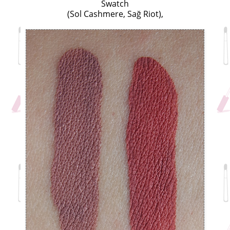
Swatch
(Sol Cashmere, Sağ Riot),