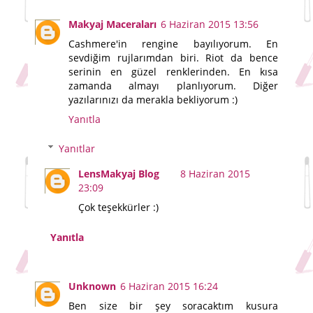
Makyaj Maceraları
6 Haziran 2015 13:56
Cashmere'in rengine bayılıyorum. En
sevdiğim rujlarımdan biri. Riot da bence
serinin en güzel renklerinden. En kısa
zamanda almayı planlıyorum. Diğer
yazılarınızı da merakla bekliyorum :)
Yanıtla
Yanıtlar
LensMakyaj Blog
8 Haziran 2015
23:09
Çok teşekkürler :)
Yanıtla
Unknown
6 Haziran 2015 16:24
Ben size bir şey soracaktım kusura