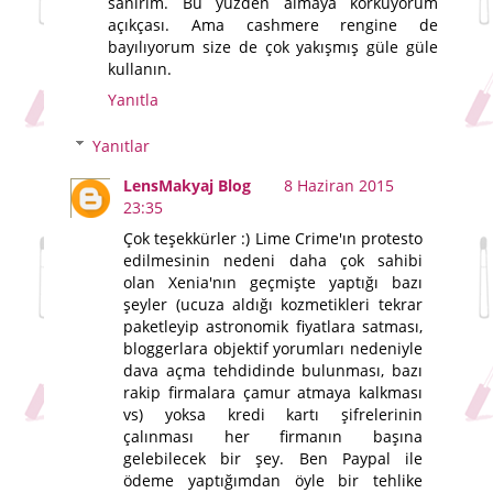
sanırım. Bu yüzden almaya korkuyorum
açıkçası. Ama cashmere rengine de
bayılıyorum size de çok yakışmış güle güle
kullanın.
Yanıtla
Yanıtlar
LensMakyaj Blog
8 Haziran 2015
23:35
Çok teşekkürler :) Lime Crime'ın protesto
edilmesinin nedeni daha çok sahibi
olan Xenia'nın geçmişte yaptığı bazı
şeyler (ucuza aldığı kozmetikleri tekrar
paketleyip astronomik fiyatlara satması,
bloggerlara objektif yorumları nedeniyle
dava açma tehdidinde bulunması, bazı
rakip firmalara çamur atmaya kalkması
vs) yoksa kredi kartı şifrelerinin
çalınması her firmanın başına
gelebilecek bir şey. Ben Paypal ile
ödeme yaptığımdan öyle bir tehlike