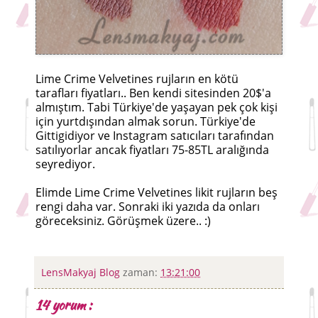
Lime Crime Velvetines rujların en kötü
tarafları fiyatları.. Ben kendi sitesinden 20$'a
almıştım. Tabi Türkiye'de yaşayan pek çok kişi
için yurtdışından almak sorun. Türkiye'de
Gittigidiyor ve Instagram satıcıları tarafından
satılıyorlar ancak fiyatları 75-85TL aralığında
seyrediyor.
Elimde Lime Crime Velvetines likit rujların beş
rengi daha var. Sonraki iki yazıda da onları
göreceksiniz. Görüşmek üzere.. :)
LensMakyaj Blog
zaman:
13:21:00
14 yorum :