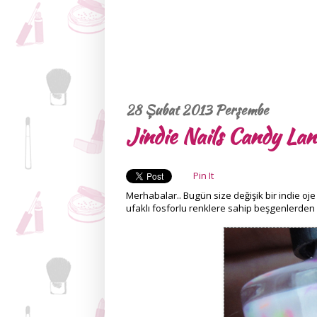
28 Şubat 2013 Perşembe
Jindie Nails Candy Lan
Pin It
Merhabalar.. Bugün size değişik bir indie oje 
ufaklı fosforlu renklere sahip beşgenlerden