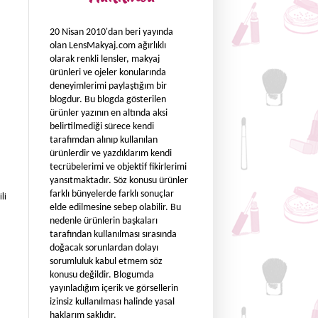
20 Nisan 2010'dan beri yayında
olan LensMakyaj.com ağırlıklı
olarak renkli lensler, makyaj
ürünleri ve ojeler konularında
deneyimlerimi paylaştığım bir
blogdur. Bu blogda gösterilen
ürünler yazının en altında aksi
belirtilmediği sürece kendi
tarafımdan alınıp kullanılan
ürünlerdir ve yazdıklarım kendi
tecrübelerimi ve objektif fikirlerimi
yansıtmaktadır. Söz konusu ürünler
farklı bünyelerde farklı sonuçlar
li
elde edilmesine sebep olabilir. Bu
nedenle ürünlerin başkaları
tarafından kullanılması sırasında
doğacak sorunlardan dolayı
sorumluluk kabul etmem söz
konusu değildir. Blogumda
yayınladığım içerik ve görsellerin
izinsiz kullanılması halinde yasal
haklarım saklıdır.