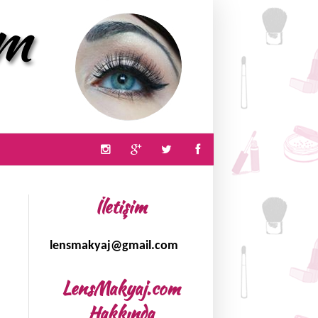
İletişim
lensmakyaj@gmail.com
LensMakyaj.com
Hakkında