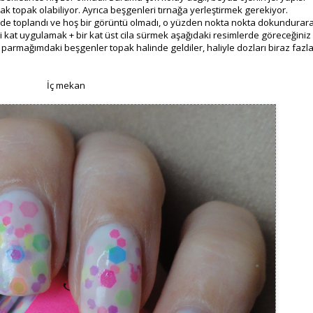
k topak olabiliyor. Ayrıca beşgenleri tırnağa yerleştirmek gerekiyor.
de toplandı ve hoş bir görüntü olmadı, o yüzden nokta nokta dokundurar
ki kat uygulamak + bir kat üst cila sürmek aşağıdaki resimlerde göreceğiniz
 parmağımdaki beşgenler topak halinde geldiler, haliyle dozları biraz fazl
İç mekan