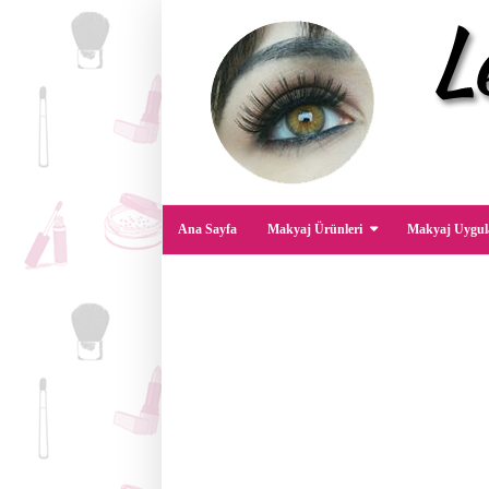
Ana Sayfa
Makyaj Ürünleri
Makyaj Uygul