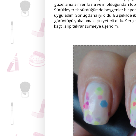
güzel ama simler fazla ve iri olduğundan topa
Sürükleyerek sürdüğümde beşgenler bir yer
uyguladım. Sonuç daha iyi oldu. Bu şekilde i
görüntüyü yakalamak için yeterli oldu. Serçe
kaçtı, silip tekrar sürmeye üşendim.