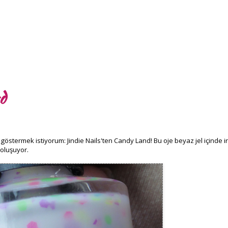
d
göstermek istiyorum: Jindie Nails'ten Candy Land! Bu oje beyaz jel içinde iri
 oluşuyor.