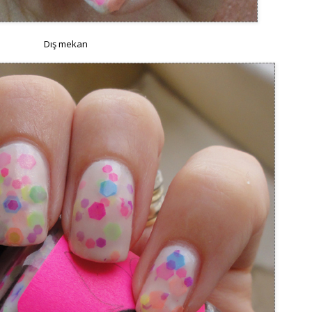
Dış mekan