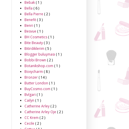
Bebak
( 1 )
Bella
( 6 )
Bella Pierre
( 2 )
Benefit
( 3 )
Benri
( 1 )
Besvue
( 1 )
BH Cosmetics
( 1 )
Bite Beauty
( 3 )
Bitirdiklerim
( 5 )
Blogger buluşması
( 1 )
Bobbi Brown
( 2 )
Botanikshop.com
( 1 )
Boxycharm
( 8 )
Bronzer
( 14 )
Butter London
( 1 )
BuyCosmo.com
( 1 )
Bvlgari
( 1 )
Cailyn
( 1 )
Catherine Arley
( 2 )
Catherine Arley Oje
( 2 )
CC Krem
( 2 )
Cecile
( 2 )