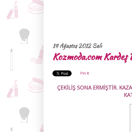
14 Ağustos 2012 Salı
Kozmoda.com Kardeş Bl
Pin It
ÇEKİLİŞ SONA ERMİŞTİR. KAZ
KA