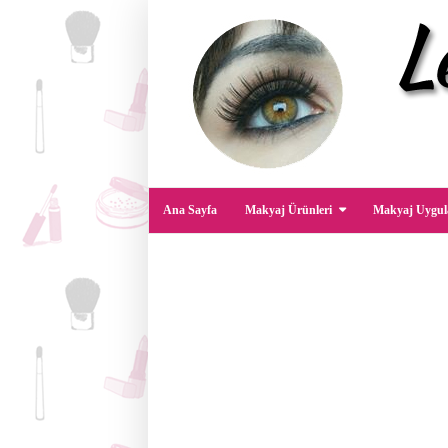
Ana Sayfa
Makyaj Ürünleri
Makyaj Uygul