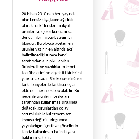
20 Nisan 2010'dan beri yayında
olan LensMakyaj.com ağırlıklı
olarak renkli lensler, makyaj
ürünleri ve ojeler konularında
deneyimlerimi paylaştığım bir
blogdur. Bu blogda gösterilen
ürünler yazının en altında aksi
belirtilmediği sürece kendi
tarafımdan alınıp kullanılan
ürünlerdir ve yazdıklarım kendi
tecrübelerimi ve objektif fikirlerimi
yansıtmaktadır. Söz konusu ürünler
farklı bünyelerde farklı sonuçlar
elde edilmesine sebep olabilir. Bu
nedenle ürünlerin başkaları
tarafından kullanılması sırasında
doğacak sorunlardan dolayı
sorumluluk kabul etmem söz
konusu değildir. Blogumda
yayınladığım içerik ve görsellerin
izinsiz kullanılması halinde yasal
haklarım saklıdır.