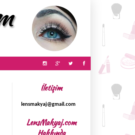
İletişim
lensmakyaj@gmail.com
LensMakyaj.com
Hakkında