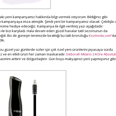
i yeni kampanyamız hakkında bilgi vermek istiyorum. Bildiğiniz gibi
ika kampanyaya imza atmıştık. Şimdi yeni bir kampanyamız olacak. Çekilişle 
icime hediye edeceğiz. Kampanya ile ilgili verilmiş yazı aşağıdadır:
ile bizi karşıladı. Hala devam eden güzel havalar tatil sezonunun da
i. Biz de güneşin tenimizde bıraktığı bu tatlı bronzluğu
Kozmoda.com
'da
dik.
bu güzel yaz günlerde sizler için çok özel yeni ürünlerini piyasaya sürdü.
 ve en etkili ürün her zaman maskaradır.
Deborah Milano 24Ore Absolut
 hacmini arttırır ve dolgunlaştırır. Gün boyu makyajınızı yeni yapmışsınız gibi