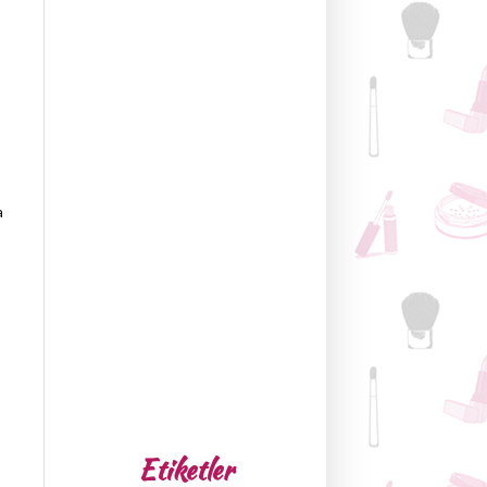
a
Etiketler