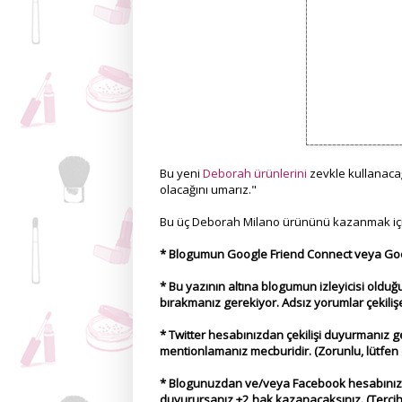
Bu yeni
Deborah ürünlerini
zevkle kullanaca
olacağını umarız."
Bu üç Deborah Milano ürününü kazanmak iç
* Blogumun Google Friend Connect veya Googl
* Bu yazının altına blogumun izleyicisi old
bırakmanız gerekiyor. Adsız yorumlar çekiliş
* Twitter hesabınızdan çekilişi duyurmanı
mentionlamanız mecburidir. (Zorunlu, lütfen 
* Blogunuzdan ve/veya Facebook hesabınızda
duyurursanız +2 hak kazanacaksınız. (Tercih