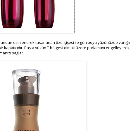
dundan esinlenerek tasarlanan özel şişesi ile gün boyu yüzünüzde varlığın
r kapatıcıdır. Başta yüzün T bölgesi olmak üzere parlamayı engelleyerek,
anızı sağlar.