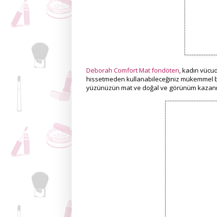
Deborah Comfort Mat fondöten
, kadın vücu
hissetmeden kullanabileceğiniz mükemmel bi
yüzünüzün mat ve doğal ve görünüm kazanm