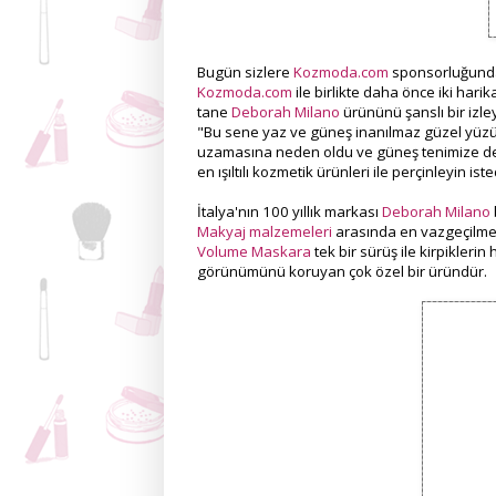
Bugün sizlere
Kozmoda.com
sponsorluğundak
Kozmoda.com
ile birlikte daha önce iki har
tane
Deborah Milano
ürününü şanslı bir izley
"Bu sene yaz ve güneş inanılmaz güzel yüzü 
uzamasına neden oldu ve güneş tenimize değd
en ışıltılı kozmetik ürünleri ile perçinleyin iste
İtalya'nın 100 yıllık markası
Deborah Milano
Makyaj malzemeleri
arasında en vazgeçilmez
Volume Maskara
tek bir sürüş ile kirpiklerin
görünümünü koruyan çok özel bir üründür.