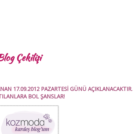
og Çekilişi
ANAN 17.09.2012 PAZARTESİ GÜNÜ AÇIKLANACAKTIR.
TILANLARA BOL ŞANSLAR!