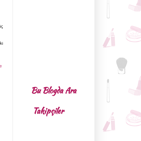
üç
ki
e
Bu Blogda Ara
Takipçiler