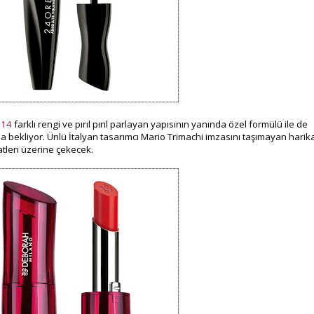
 14
farklı rengi ve pırıl pırıl parlayan yapısının yanında özel formülü ile de
da bekliyor. Ünlü İtalyan tasarımcı Mario Trimachi imzasını taşımayan harik
atleri üzerine çekecek.