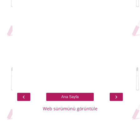
‹
›
Ana Sayfa
Web sürümünü görüntüle