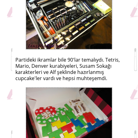
Partideki ikramlar bile 90'lar temalıydı. Tetris,
Mario, Denver kurabiyeleri, Susam Sokağı
karakterleri ve Alf şeklinde hazırlanmış
cupcake'ler vardı ve hepsi muhteşemdi.