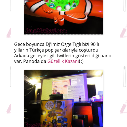
Gece boyunca DJ'imiz Özge Tığlı bizi 90'lı
yılların Türkçe pop şarkılarıyla coşturdu.
Arkada geceyle ilgili twitlerin gösterildiği pano
var. Panoda da
Güzellik Kazanı
! :)