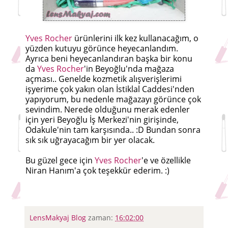
Yves Rocher
ürünlerini ilk kez kullanacağım, o
yüzden kutuyu görünce heyecanlandım.
Ayrıca beni heyecanlandıran başka bir konu
da
Yves Rocher
'in Beyoğlu'nda mağaza
açması.. Genelde kozmetik alışverişlerimi
işyerime çok yakın olan İstiklal Caddesi'nden
yapıyorum, bu nedenle mağazayı görünce çok
sevindim. Nerede olduğunu merak edenler
için yeri Beyoğlu İş Merkezi'nin girişinde,
Odakule'nin tam karşısında.. :D Bundan sonra
sık sık uğrayacağım bir yer olacak.
Bu güzel gece için
Yves Rocher
'e ve özellikle
Niran Hanım'a çok teşekkür ederim. :)
LensMakyaj Blog
zaman:
16:02:00