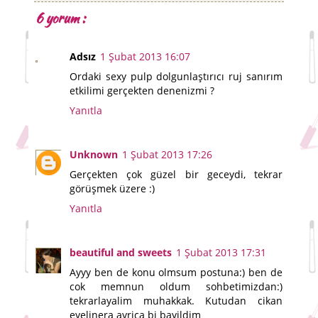
6 yorum :
Adsız
1 Şubat 2013 16:07
Ordaki sexy pulp dolgunlaştırıcı ruj sanırım
etkilimi gerçekten denenizmi ?
Yanıtla
Unknown
1 Şubat 2013 17:26
Gerçekten çok güzel bir geceydi, tekrar
görüşmek üzere :)
Yanıtla
beautiful and sweets
1 Şubat 2013 17:31
Ayyy ben de konu olmsum postuna:) ben de
cok memnun oldum sohbetimizdan:)
tekrarlayalim muhakkak. Kutudan cikan
eyelinera ayrica bi bayildim