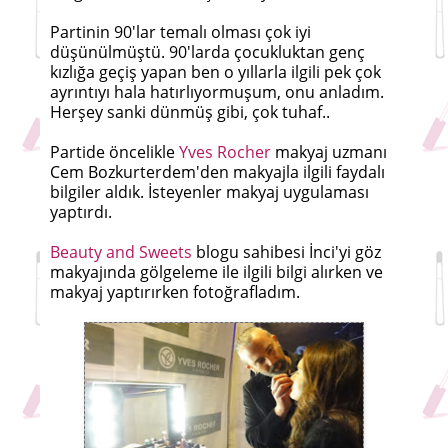
Partinin 90'lar temalı olması çok iyi
düşünülmüştü. 90'larda çocukluktan genç
kızlığa geçiş yapan ben o yıllarla ilgili pek çok
ayrıntıyı hala hatırlıyormuşum, onu anladım.
Herşey sanki dünmüş gibi, çok tuhaf..
Partide öncelikle
Yves Rocher
makyaj uzmanı
Cem Bozkurterdem'den makyajla ilgili faydalı
bilgiler aldık. İsteyenler makyaj uygulaması
yaptırdı.
Beauty and Sweets
blogu sahibesi İnci'yi göz
makyajında gölgeleme ile ilgili bilgi alırken ve
makyaj yaptırırken fotoğrafladım.