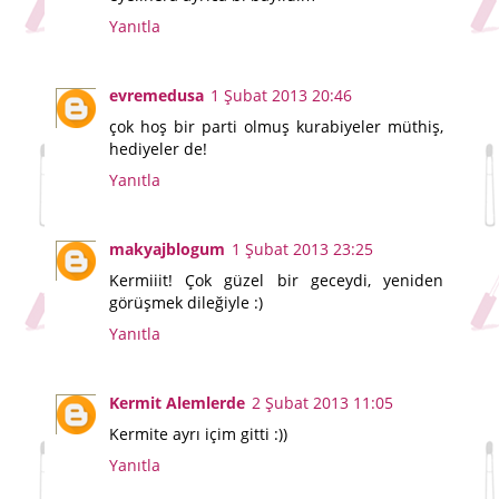
Yanıtla
evremedusa
1 Şubat 2013 20:46
çok hoş bir parti olmuş kurabiyeler müthiş,
hediyeler de!
Yanıtla
makyajblogum
1 Şubat 2013 23:25
Kermiiit! Çok güzel bir geceydi, yeniden
görüşmek dileğiyle :)
Yanıtla
Kermit Alemlerde
2 Şubat 2013 11:05
Kermite ayrı içim gitti :))
Yanıtla