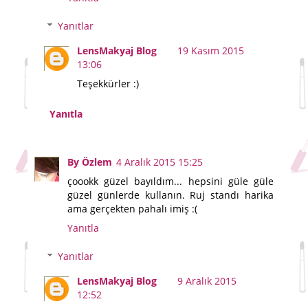
Yanıtlar
LensMakyaj Blog
19 Kasım 2015
13:06
Teşekkürler :)
Yanıtla
By Özlem
4 Aralık 2015 15:25
çoookk güzel bayıldım... hepsini güle güle
güzel günlerde kullanın. Ruj standı harika
ama gerçekten pahalı imiş :(
Yanıtla
Yanıtlar
LensMakyaj Blog
9 Aralık 2015
12:52