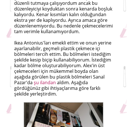
düzenli tutmaya çalışıyordum ancak bu
düzenleyiciyi koyduktan sonra kenarda boşluk
kalıyordu. Kenar kısımları kalın olduğundan
ekstra yer de kaplıyordu. Ayrıca amaca göre
düzenlenemiyordu. Bu nedenle çekmecelerimi
tam verimle kullanamıyordum.
Ikea Antonius'ları emekli ettim ve onun yerine
ayarlanabilir, geçmeli plastik çekmece içi
bölmeleri tercih ettim. Bu bölmeleri istediğim
şekilde kesip biçip kullanabiliyorum. İstediğim
kadar bölme oluşturabiliyorum. Alex'in üst
çekmeceleri için mükemmel boyda olan
aşağıda görülen bu plastik bölmeleri Sanal
Pazar'da
şu ilandan
aldım. Aşağıda
gördüğünüz gibi ihtiyaçlarıma göre farklı
şekilde yerleştirdim.