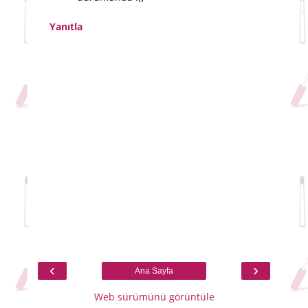
Yanıtla
‹
›
Ana Sayfa
Web sürümünü görüntüle