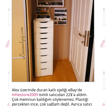
Alex üzerinde duran katlı ojeliği eBay'de
mhestore2009
isimli satıcıdan 22$'a aldım.
Çok memnun kaldığım söylenemez. Plastiği
gerçekten ince, çok sağlam değil. Ayrıca satıcı