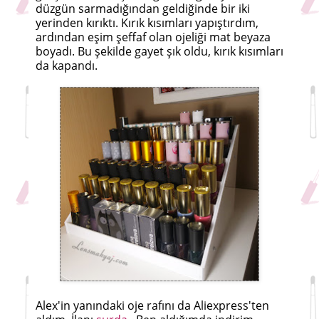
düzgün sarmadığından geldiğinde bir iki
yerinden kırıktı. Kırık kısımları yapıştırdım,
ardından eşim şeffaf olan ojeliği mat beyaza
boyadı. Bu şekilde gayet şık oldu, kırık kısımları
da kapandı.
Alex'in yanındaki oje rafını da Aliexpress'ten