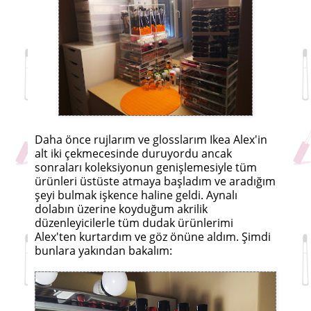
Daha önce rujlarım ve glosslarım Ikea Alex'in
alt iki çekmecesinde duruyordu ancak
sonraları koleksiyonun genişlemesiyle tüm
ürünleri üstüste atmaya başladım ve aradığım
şeyi bulmak işkence haline geldi. Aynalı
dolabın üzerine koyduğum akrilik
düzenleyicilerle tüm dudak ürünlerimi
Alex'ten kurtardım ve göz önüne aldım. Şimdi
bunlara yakından bakalım: