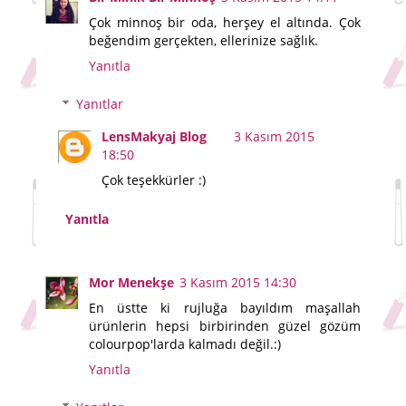
Çok minnoş bir oda, herşey el altında. Çok
beğendim gerçekten, ellerinize sağlık.
Yanıtla
Yanıtlar
LensMakyaj Blog
3 Kasım 2015
18:50
Çok teşekkürler :)
Yanıtla
Mor Menekşe
3 Kasım 2015 14:30
En üstte ki rujluğa bayıldım maşallah
ürünlerin hepsi birbirinden güzel gözüm
colourpop'larda kalmadı değil.:)
Yanıtla