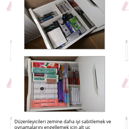
Düzenleyicileri zemine daha iyi sabitlemek ve
oynamalarını engellemek için alt uç