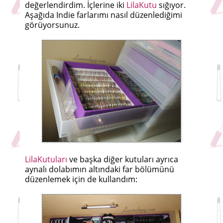
değerlendirdim. İçlerine iki
LilaKutu
sığıyor.
Aşağıda Indie farlarımı nasıl düzenlediğimi
görüyorsunuz.
LilaKutuları
ve başka diğer kutuları ayrıca
aynalı dolabımın altındaki far bölümünü
düzenlemek için de kullandım: