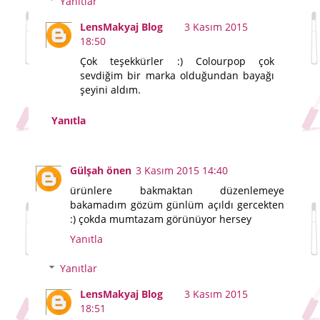
Yanıtlar
LensMakyaj Blog
3 Kasım 2015
18:50
Çok teşekkürler :) Colourpop çok
sevdiğim bir marka olduğundan bayağı
şeyini aldım.
Yanıtla
Gülşah önen
3 Kasım 2015 14:40
ürünlere bakmaktan düzenlemeye
bakamadım gözüm günlüm açıldı gercekten
:) çokda mumtazam görünüyor hersey
Yanıtla
Yanıtlar
LensMakyaj Blog
3 Kasım 2015
18:51