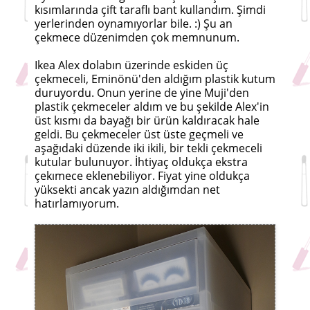
kısımlarında çift taraflı bant kullandım. Şimdi
yerlerinden oynamıyorlar bile. :) Şu an
çekmece düzenimden çok memnunum.
Ikea Alex dolabın üzerinde eskiden üç
çekmeceli, Eminönü'den aldığım plastik kutum
duruyordu. Onun yerine de yine Muji'den
plastik çekmeceler aldım ve bu şekilde Alex'in
üst kısmı da bayağı bir ürün kaldıracak hale
geldi. Bu çekmeceler üst üste geçmeli ve
aşağıdaki düzende iki ikili, bir tekli çekmeceli
kutular bulunuyor. İhtiyaç oldukça ekstra
çekımece eklenebiliyor. Fiyat yine oldukça
yüksekti ancak yazın aldığımdan net
hatırlamıyorum.