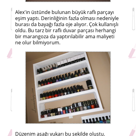
Alex'in üstünde bulunan büyük raflı parçayı
eşim yaptı. Derinliğinin fazla olması nedeniyle
burası da bayağı fazla oje alıyor. Çok kullanışlı
oldu. Bu tarz bir raflı duvar parçası herhangi
bir marangoza da yaptırılabilir ama maliyeti
ne olur bilmiyorum.
Düzenim aşağı yukarı bu şekilde oluştu.