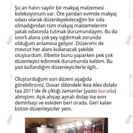
Şu an hatırı sayılır bir makyaj malzemesi
koleksiyonum var. Öte yandan evimde makyaj
odası olarak düzenleyebileceğim bir oda
olmadığından tüm makyaj malzemelerimi
yatak odasında tutmak durumundayım. Bu da
sın
ırlı alana çok şey sığdırmak zorunda
olduğum anlamına geliyor. Düzenimi de
mevcut her alanı kullanacak şekilde
oluşturdum. Elbette bunu yaparken pek çok
düzenleyici edinmek durumunda kaldım. Bu
yazı kullandığım düzenleyicilerle ilgili..
Oluşturduğum son düzeni aşağıda
görebilirsiniz. Duvar dibindeki Ikea Alex dolabı
taa 2011'de ilk çıktığı zamanlar (yazısı
burada
)
almıştım. Açık ahşap aynalı dolap ise evin
demirbaşı ve eskiden beri orada. Geri kalan
bütün düzenleyiciler yeni.