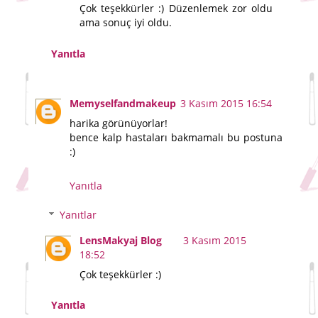
Çok teşekkürler :) Düzenlemek zor oldu
ama sonuç iyi oldu.
Yanıtla
Memyselfandmakeup
3 Kasım 2015 16:54
harika görünüyorlar!
bence kalp hastaları bakmamalı bu postuna
:)
Yanıtla
Yanıtlar
LensMakyaj Blog
3 Kasım 2015
18:52
Çok teşekkürler :)
Yanıtla