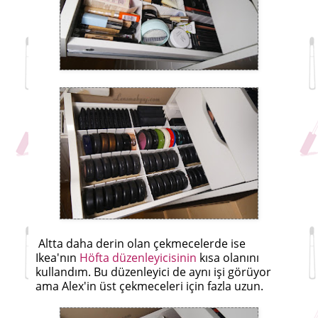
Altta daha derin olan çekmecelerde ise
Ikea'nın
Höfta düzenleyicisinin
kısa olanını
kullandım. Bu düzenleyici de aynı işi görüyor
ama Alex'in üst çekmeceleri için fazla uzun.