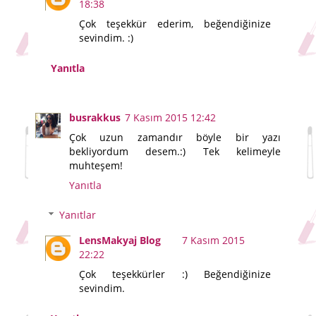
18:38
Çok teşekkür ederim, beğendiğinize
sevindim. :)
Yanıtla
busrakkus
7 Kasım 2015 12:42
Çok uzun zamandır böyle bir yazı
bekliyordum desem.:) Tek kelimeyle
muhteşem!
Yanıtla
Yanıtlar
LensMakyaj Blog
7 Kasım 2015
22:22
Çok teşekkürler :) Beğendiğinize
sevindim.