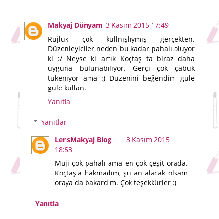
Makyaj Dünyam
3 Kasım 2015 17:49
Rujluk çok kullnışlıymış gerçekten.
Düzenleyiciler neden bu kadar pahalı oluyor
ki :/ Neyse ki artık Koçtaş ta biraz daha
uyguna bulunabiliyor. Gerçi çok çabuk
tükeniyor ama :) Düzenini beğendim güle
güle kullan.
Yanıtla
Yanıtlar
LensMakyaj Blog
3 Kasım 2015
18:53
Muji çok pahalı ama en çok çeşit orada.
Koçtaş'a bakmadım, şu an alacak olsam
oraya da bakardım. Çok teşekkürler :)
Yanıtla