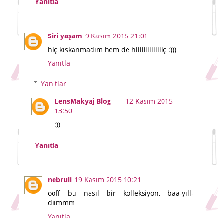
Yanıtla
Siri yaşam
9 Kasım 2015 21:01
hiç kıskanmadım hem de hiiiiiiiiiiiiiiç :)))
Yanıtla
Yanıtlar
LensMakyaj Blog
12 Kasım 2015
13:50
:))
Yanıtla
nebruli
19 Kasım 2015 10:21
ooff bu nasıl bir kolleksiyon, baa-yıll-
dıımmm
Yanıtla