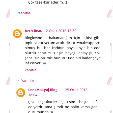
Çok teşekkür ederim. :)
Yanıtla
Arch Beau
12 Ocak 2016 15:39
Bloglovinden bakamadığım için eskisi gibi
topluca okuyorum artık, direkt #makeupporn
olmuş bu, her kadının hayali öyle bir oda
olurdu sanırım :) eşin bayağı anlayışlı, çok
şanslısın bizimki bunun 10da biri kadar şeye
laf ediyor :)))
Yanıtla
Yanıtlar
LensMakyaj Blog
25 Ocak 2016
18:04
Çok teşekkürler :) Eşim başta laf
ediyordu ama şimdi ne halin varsa gör
durumunda :))