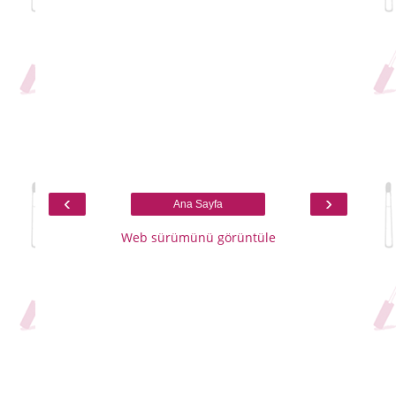
‹
›
Ana Sayfa
Web sürümünü görüntüle