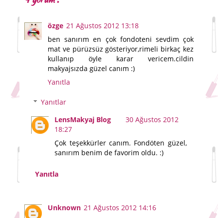
özge
21 Ağustos 2012 13:18
ben sanırım en çok fondoteni sevdim çok
mat ve pürüzsüz gösteriyor,rimeli birkaç kez
kullanıp öyle karar vericem.cildin
makyajsızda güzel canım :)
Yanıtla
Yanıtlar
LensMakyaj Blog
30 Ağustos 2012
18:27
Çok teşekkürler canım. Fondöten güzel,
sanırım benim de favorim oldu. :)
Yanıtla
Unknown
21 Ağustos 2012 14:16