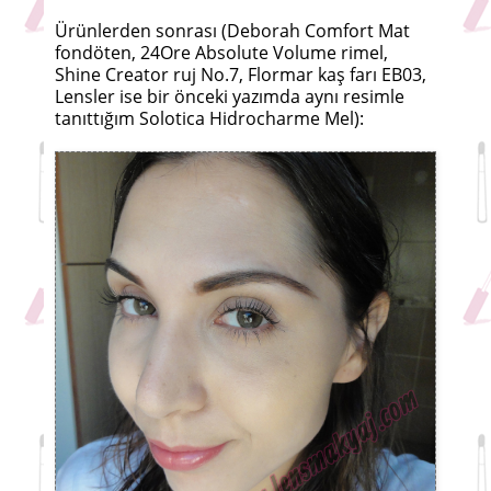
Ürünlerden sonrası (Deborah Comfort Mat
fondöten, 24Ore Absolute Volume rimel,
Shine Creator ruj No.7, Flormar kaş farı EB03,
Lensler ise bir önceki yazımda aynı resimle
tanıttığım Solotica Hidrocharme Mel):