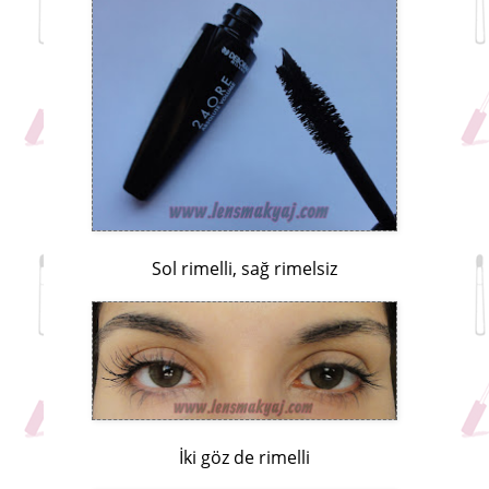
Sol rimelli, sağ rimelsiz
İki göz de rimelli