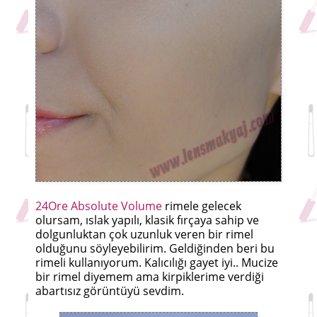
24Ore Absolute Volume
rimele gelecek
olursam, ıslak yapılı, klasik fırçaya sahip ve
dolgunluktan çok uzunluk veren bir rimel
olduğunu söyleyebilirim. Geldiğinden beri bu
rimeli kullanıyorum. Kalıcılığı gayet iyi.. Mucize
bir rimel diyemem ama kirpiklerime verdiği
abartısız görüntüyü sevdim.