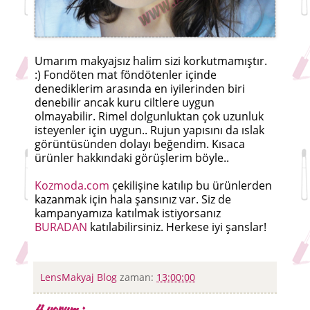
Umarım makyajsız halim sizi korkutmamıştır.
:) Fondöten mat föndötenler içinde
denediklerim arasında en iyilerinden biri
denebilir ancak kuru ciltlere uygun
olmayabilir. Rimel dolgunluktan çok uzunluk
isteyenler için uygun.. Rujun yapısını da ıslak
görüntüsünden dolayı beğendim. Kısaca
ürünler hakkındaki görüşlerim böyle..
Kozmoda.com
çekilişine katılıp bu ürünlerden
kazanmak için hala şansınız var. Siz de
kampanyamıza katılmak istiyorsanız
BURADAN
katılabilirsiniz. Herkese iyi şanslar!
LensMakyaj Blog
zaman:
13:00:00
4 yorum :