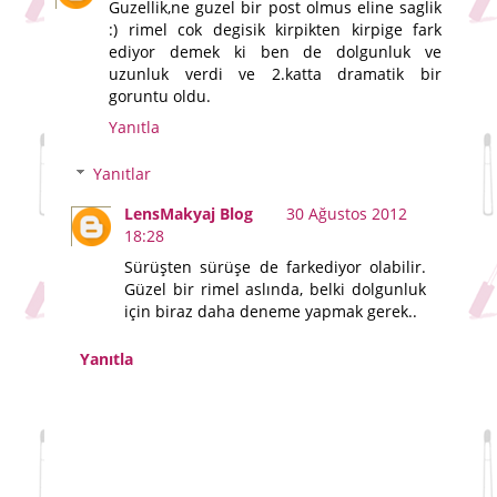
Guzellik,ne guzel bir post olmus eline saglik
:) rimel cok degisik kirpikten kirpige fark
ediyor demek ki ben de dolgunluk ve
uzunluk verdi ve 2.katta dramatik bir
goruntu oldu.
Yanıtla
Yanıtlar
LensMakyaj Blog
30 Ağustos 2012
18:28
Sürüşten sürüşe de farkediyor olabilir.
Güzel bir rimel aslında, belki dolgunluk
için biraz daha deneme yapmak gerek..
Yanıtla