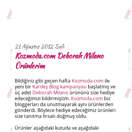
21 Ağustos 2012 Salı
Kozmoda.com Deborah Milano
Ürünlerim
Bildiğiniz gibi geçen hafta
Kozmoda.com
ile
yeni bir
Kardeş Blog kampanyası
başlatmış ve
üç adet
Deborah Milano
ürününü size hediye
edeceğimizi bildirmiştim.
Kozmoda.com
biz
bloggerları da unutmayarak aynı ürünlerden
gönderdi. Böylece hediye edeceğimiz ürünleri
size tanıtma fırsatı doğmuş oldu.
Ürünler aşağıdaki kutuda ve aşağıdaki