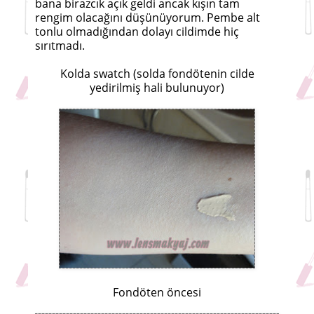
bana birazcık açık geldi ancak kışın tam
rengim olacağını düşünüyorum. Pembe alt
tonlu olmadığından dolayı cildimde hiç
sırıtmadı.
Kolda swatch (solda fondötenin cilde
yedirilmiş hali bulunuyor)
Fondöten öncesi