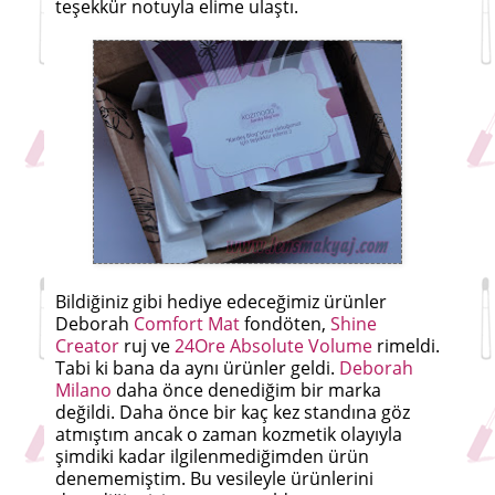
teşekkür notuyla elime ulaştı.
Bildiğiniz gibi hediye edeceğimiz ürünler
Deborah
Comfort Mat
fondöten,
Shine
Creator
ruj ve
24Ore Absolute Volume
rimeldi.
Tabi ki bana da aynı ürünler geldi.
Deborah
Milano
daha önce denediğim bir marka
değildi. Daha önce bir kaç kez standına göz
atmıştım ancak o zaman kozmetik olayıyla
şimdiki kadar ilgilenmediğimden ürün
denememiştim. Bu vesileyle ürünlerini