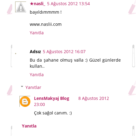
★nasli_
5 Ağustos 2012 13:54
bayıldımmmm !
www.naslii.com
Yanıtla
Adsız
5 Ağustos 2012 16:07
Bu da şahane olmuş valla :) Güzel günlerde
kullan..
Yanıtla
Yanıtlar
LensMakyaj Blog
8 Ağustos 2012
23:00
Çok sağol canım. :)
Yanıtla