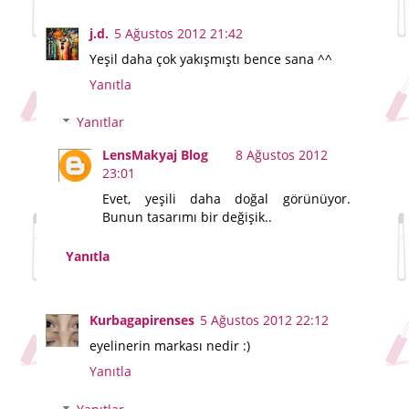
j.d.
5 Ağustos 2012 21:42
Yeşil daha çok yakışmıştı bence sana ^^
Yanıtla
Yanıtlar
LensMakyaj Blog
8 Ağustos 2012
23:01
Evet, yeşili daha doğal görünüyor.
Bunun tasarımı bir değişik..
Yanıtla
Kurbagapirenses
5 Ağustos 2012 22:12
eyelinerin markası nedir :)
Yanıtla