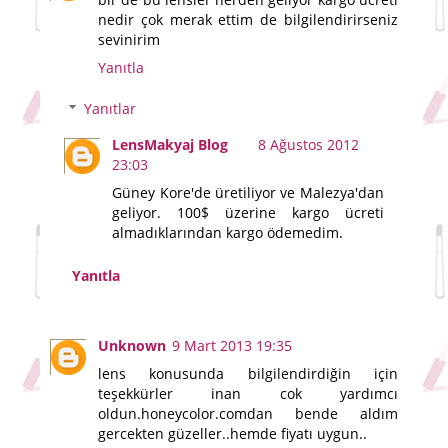
nedir çok merak ettim de bilgilendirirseniz
sevinirim
Yanıtla
Yanıtlar
LensMakyaj Blog
8 Ağustos 2012
23:03
Güney Kore'de üretiliyor ve Malezya'dan
geliyor. 100$ üzerine kargo ücreti
almadıklarından kargo ödemedim.
Yanıtla
Unknown
9 Mart 2013 19:35
lens konusunda bilgilendirdiğin için
teşekkürler inan cok yardımcı
oldun.honeycolor.comdan bende aldım
gercekten güzeller..hemde fiyatı uygun..