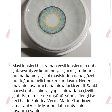
Mavi lensleri her zaman yeşil lenslerden daha
çok sevmiş ve kendime yakıştırmışımdır ancak
bu markanın yeşilini mavisinden daha güzel
bulduğumu belirtmek zorundayım. Nedense
mavinin tasarımı bana biraz farklı geldi. Sanki
haresi daha kalın ve yapısı biraz daha çizgili
gibi.. Bilmem siz ne düşünürsünüz. Rengi ise
feci halde Solotica Verde Marine'i andırıyor
ama tabi Verde Marine daha doğal bir
tasarıma sahip..