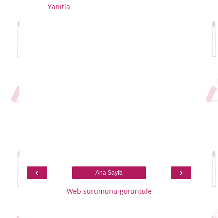
Yanıtla
‹
›
Ana Sayfa
Web sürümünü görüntüle