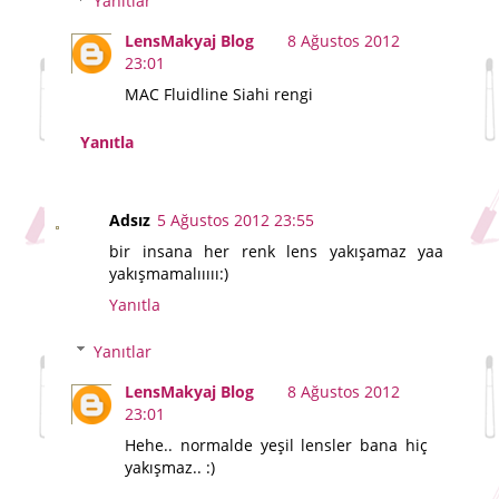
Yanıtlar
LensMakyaj Blog
8 Ağustos 2012
23:01
MAC Fluidline Siahi rengi
Yanıtla
Adsız
5 Ağustos 2012 23:55
bir insana her renk lens yakışamaz yaa
yakışmamalııııı:)
Yanıtla
Yanıtlar
LensMakyaj Blog
8 Ağustos 2012
23:01
Hehe.. normalde yeşil lensler bana hiç
yakışmaz.. :)