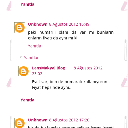
Yanıtla
Unknown
8 Ağustos 2012 16:49
peki numarılı olanı da var mı bunların
onların fiyatı da aynı mı ki
Yanıtla
Yanıtlar
LensMakyaj Blog
8 Ağustos 2012
23:02
Evet var, ben de numaralı kullanıyorum.
Fiyat hepsinde aynı..
Yanıtla
Unknown
8 Ağustos 2012 17:20
bir de bu lensler nerden geliyor kargo ücreti