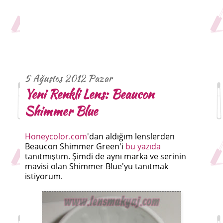
5 Ağustos 2012 Pazar
Yeni Renkli Lens: Beaucon
Shimmer Blue
Honeycolor.com
'dan aldığım lenslerden
Beaucon Shimmer Green'i
bu yazıda
tanıtmıştım. Şimdi de aynı marka ve serinin
mavisi olan Shimmer Blue'yu tanıtmak
istiyorum.