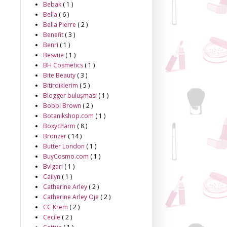
Bebak
( 1 )
Bella
( 6 )
Bella Pierre
( 2 )
Benefit
( 3 )
Benri
( 1 )
Besvue
( 1 )
BH Cosmetics
( 1 )
Bite Beauty
( 3 )
Bitirdiklerim
( 5 )
Blogger buluşması
( 1 )
Bobbi Brown
( 2 )
Botanikshop.com
( 1 )
Boxycharm
( 8 )
Bronzer
( 14 )
Butter London
( 1 )
BuyCosmo.com
( 1 )
Bvlgari
( 1 )
Cailyn
( 1 )
Catherine Arley
( 2 )
Catherine Arley Oje
( 2 )
CC Krem
( 2 )
Cecile
( 2 )