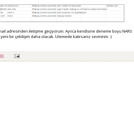
email adresinden iletişime geçiyorum. Ayrıca kendisine deneme boyu NARS
eni bir çekilişim daha olacak. İzlemede kalırsanız sevinirim. :)
:00