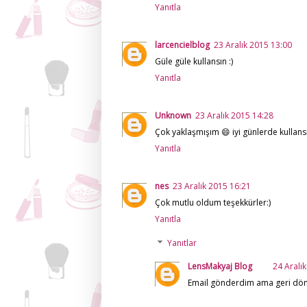
Yanıtla
larcencielblog
23 Aralık 2015 13:00
Güle güle kullansın :)
Yanıtla
Unknown
23 Aralık 2015 14:28
Çok yaklaşmışım 😄 iyi günlerde kullans
Yanıtla
nes
23 Aralık 2015 16:21
Çok mutlu oldum teşekkürler:)
Yanıtla
Yanıtlar
LensMakyaj Blog
24 Aralı
Email gönderdim ama geri dönü