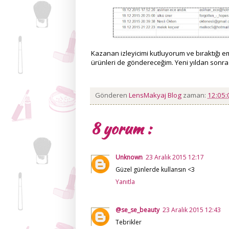
Kazanan izleyicimi kutluyorum ve bıraktığı 
ürünleri de göndereceğim. Yeni yıldan sonra y
Gönderen
LensMakyaj Blog
zaman:
12:05
8 yorum :
Unknown
23 Aralık 2015 12:17
Güzel günlerde kullansın <3
Yanıtla
@se_se_beauty
23 Aralık 2015 12:43
Tebrikler