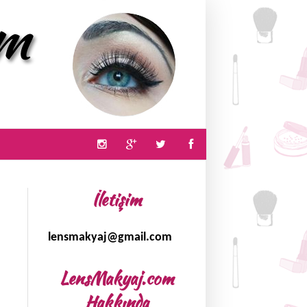
İletişim
lensmakyaj@gmail.com
LensMakyaj.com
Hakkında