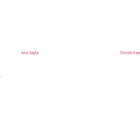
Ana Sayfa
Önceki Kayı