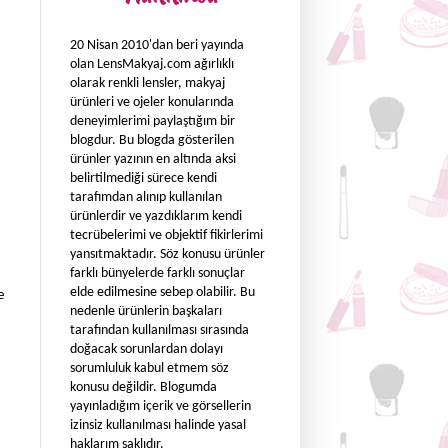
20 Nisan 2010'dan beri yayında
olan LensMakyaj.com ağırlıklı
olarak renkli lensler, makyaj
ürünleri ve ojeler konularında
deneyimlerimi paylaştığım bir
blogdur. Bu blogda gösterilen
ürünler yazının en altında aksi
belirtilmediği sürece kendi
tarafımdan alınıp kullanılan
ürünlerdir ve yazdıklarım kendi
tecrübelerimi ve objektif fikirlerimi
yansıtmaktadır. Söz konusu ürünler
farklı bünyelerde farklı sonuçlar
elde edilmesine sebep olabilir. Bu
e
nedenle ürünlerin başkaları
tarafından kullanılması sırasında
doğacak sorunlardan dolayı
sorumluluk kabul etmem söz
konusu değildir. Blogumda
yayınladığım içerik ve görsellerin
izinsiz kullanılması halinde yasal
haklarım saklıdır.