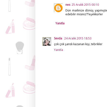
nes
25 Aralık 2015 00:10
Dün mailinize dönüş yapmıştı
edebilir misiniz?Teşekkürler
Yanıtla
Sevda
24 Aralık 2015 18:53
çok çok şanslı kazanan kişi, tebrikler
Yanıtla