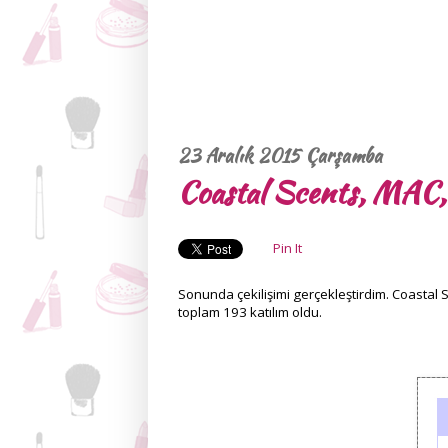
23 Aralık 2015 Çarşamba
Coastal Scents, MAC,
Pin It
Sonunda çekilişimi gerçekleştirdim. Coastal 
toplam 193 katılım oldu.