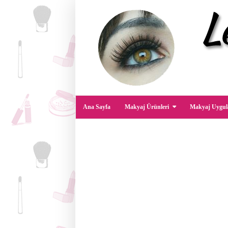
Ana Sayfa
Makyaj Ürünleri
Makyaj Uygul