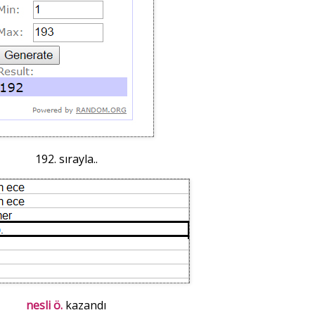
192. sırayla..
nesli ö.
kazandı