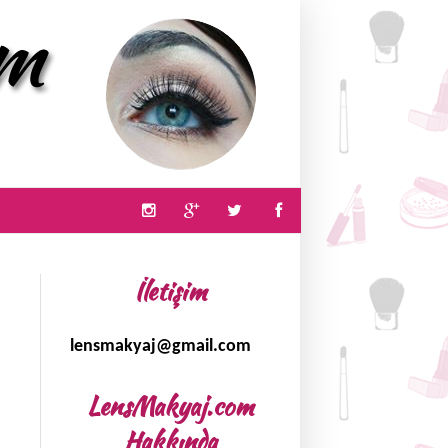
İletişim
lensmakyaj@gmail.com
LensMakyaj.com
Hakkında