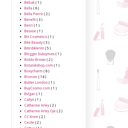
Bebak
( 1 )
Bella
( 6 )
Bella Pierre
( 2 )
Benefit
( 3 )
Benri
( 1 )
Besvue
( 1 )
BH Cosmetics
( 1 )
Bite Beauty
( 3 )
Bitirdiklerim
( 5 )
Blogger buluşması
( 1 )
Bobbi Brown
( 2 )
Botanikshop.com
( 1 )
Boxycharm
( 8 )
Bronzer
( 14 )
Butter London
( 1 )
BuyCosmo.com
( 1 )
Bvlgari
( 1 )
Cailyn
( 1 )
Catherine Arley
( 2 )
Catherine Arley Oje
( 2 )
CC Krem
( 2 )
Cecile
( 2 )