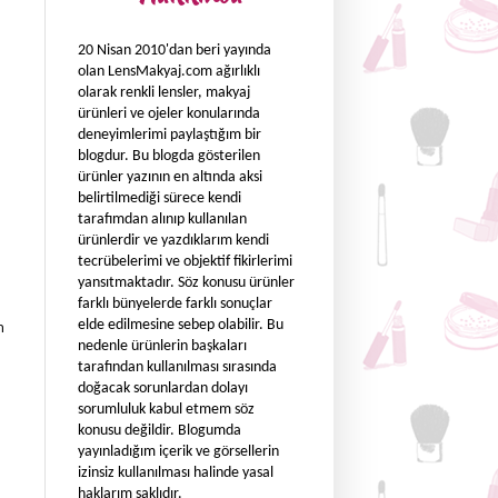
20 Nisan 2010'dan beri yayında
olan LensMakyaj.com ağırlıklı
olarak renkli lensler, makyaj
ürünleri ve ojeler konularında
deneyimlerimi paylaştığım bir
blogdur. Bu blogda gösterilen
ürünler yazının en altında aksi
belirtilmediği sürece kendi
tarafımdan alınıp kullanılan
ürünlerdir ve yazdıklarım kendi
tecrübelerimi ve objektif fikirlerimi
yansıtmaktadır. Söz konusu ürünler
farklı bünyelerde farklı sonuçlar
elde edilmesine sebep olabilir. Bu
n
nedenle ürünlerin başkaları
tarafından kullanılması sırasında
doğacak sorunlardan dolayı
sorumluluk kabul etmem söz
konusu değildir. Blogumda
yayınladığım içerik ve görsellerin
izinsiz kullanılması halinde yasal
haklarım saklıdır.