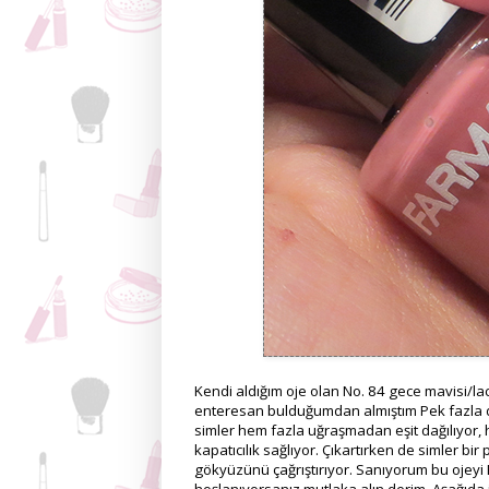
Kendi aldığım oje olan No. 84 gece mavisi/la
enteresan bulduğumdan almıştım Pek fazla da
simler hem fazla uğraşmadan eşit dağılıyor, 
kapatıcılık sağlıyor. Çıkartırken de simler 
gökyüzünü çağrıştırıyor. Sanıyorum bu ojeyi 