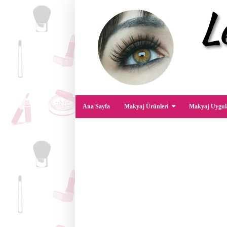
Ana Sayfa
Makyaj Ürünleri
Makyaj Uygul