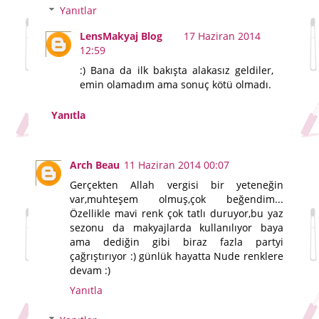
Yanıtlar
LensMakyaj Blog
17 Haziran 2014
12:59
:) Bana da ilk bakışta alakasız geldiler,
emin olamadım ama sonuç kötü olmadı.
Yanıtla
Arch Beau
11 Haziran 2014 00:07
Gerçekten Allah vergisi bir yeteneğin
var,muhteşem olmuş,çok beğendim...
Özellikle mavi renk çok tatlı duruyor,bu yaz
sezonu da makyajlarda kullanılıyor baya
ama dediğin gibi biraz fazla partyi
çağrıştırıyor :) günlük hayatta Nude renklere
devam :)
Yanıtla