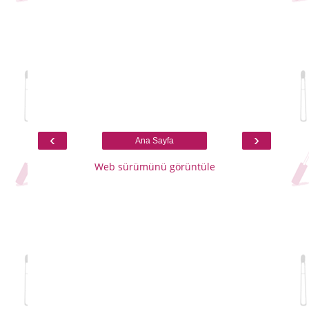
‹
›
Ana Sayfa
Web sürümünü görüntüle