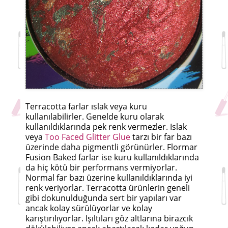
Terracotta farlar ıslak veya kuru
kullanılabilirler. Genelde kuru olarak
kullanıldıklarında pek renk vermezler. Islak
veya
Too Faced Glitter Glue
tarzı bir far bazı
üzerinde daha pigmentli görünürler. Flormar
Fusion Baked farlar ise kuru kullanıldıklarında
da hiç kötü bir performans vermiyorlar.
Normal far bazı üzerine kullanıldıklarında iyi
renk veriyorlar. Terracotta ürünlerin geneli
gibi dokunulduğunda sert bir yapıları var
ancak kolay sürülüyorlar ve kolay
karıştırılıyorlar. Işıltıları göz altlarına birazcık