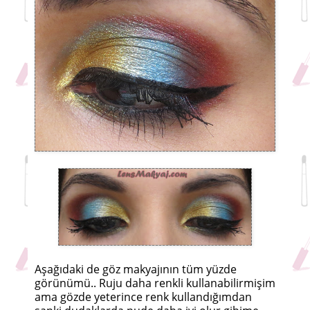
Aşağıdaki de göz makyajının tüm yüzde
görünümü.. Ruju daha renkli kullanabilirmişim
ama gözde yeterince renk kullandığımdan