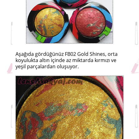
Aşağıda gördüğünüz FB02 Gold Shines, orta
koyulukta altın içinde az miktarda kırmızı ve
yeşil parçalardan oluşuyor.