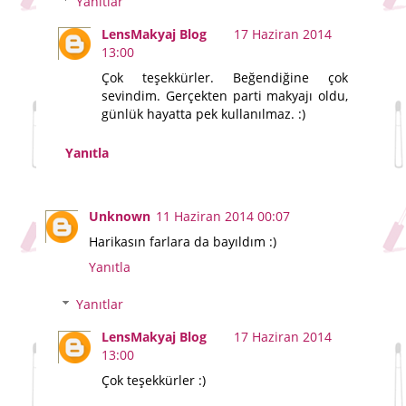
Yanıtlar
LensMakyaj Blog
17 Haziran 2014
13:00
Çok teşekkürler. Beğendiğine çok
sevindim. Gerçekten parti makyajı oldu,
günlük hayatta pek kullanılmaz. :)
Yanıtla
Unknown
11 Haziran 2014 00:07
Harikasın farlara da bayıldım :)
Yanıtla
Yanıtlar
LensMakyaj Blog
17 Haziran 2014
13:00
Çok teşekkürler :)