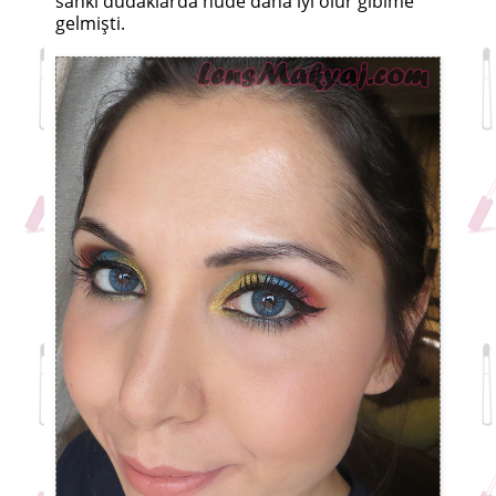
sanki dudaklarda nude daha iyi olur gibime
gelmişti.