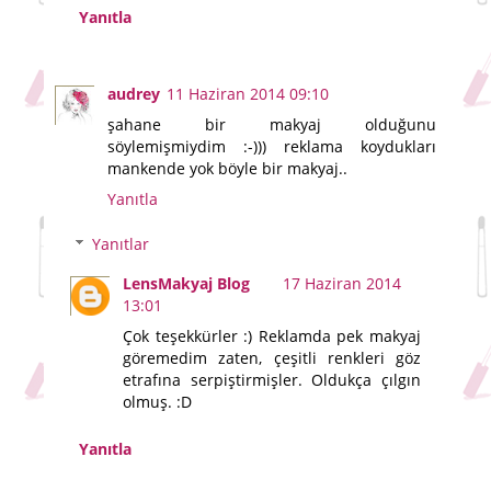
Yanıtla
audrey
11 Haziran 2014 09:10
şahane bir makyaj olduğunu
söylemişmiydim :-))) reklama koydukları
mankende yok böyle bir makyaj..
Yanıtla
Yanıtlar
LensMakyaj Blog
17 Haziran 2014
13:01
Çok teşekkürler :) Reklamda pek makyaj
göremedim zaten, çeşitli renkleri göz
etrafına serpiştirmişler. Oldukça çılgın
olmuş. :D
Yanıtla