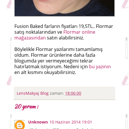
Fusion Baked farların fiyatları 19,5TL.. Flormar
satış noktalarından ve
Flormar online
mağazasından
satın alabilirsiniz.
Böylelikle Flormar yazılarımı tamamlamış
oldum. Flormar ürünlerine daha fazla
blogumda yer vermeyeceğimi tekrar
hatırlatmak istiyorum. Nedeni için
bu yazının
en alt kısmını okuyabilirsiniz.
LensMakyaj Blog
zaman:
18:06:00
20 yorum :
Unknown
10 Haziran 2014 19:01