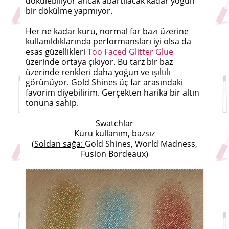
dökülebiliyor ancak abartılacak kadar yoğun
bir dökülme yapmıyor.
Her ne kadar kuru, normal far bazı üzerine
kullanıldıklarında performansları iyi olsa da
esas güzellikleri
Too Faced Glitter Glue
üzerinde ortaya çıkıyor. Bu tarz bir baz
üzerinde renkleri daha yoğun ve ışıltılı
görünüyor. Gold Shines üç far arasındaki
favorim diyebilirim. Gerçekten harika bir altın
tonuna sahip.
Swatchlar
Kuru kullanım, bazsız
(
Soldan sağa:
Gold Shines, World Madness,
Fusion Bordeaux)