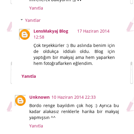
Yanıtla
Yanıtlar
LensMakyaj Blog
17 Haziran 2014
12:58
Çok teşekkürler :) Bu aslında benim için
de oldukça iddialı oldu. Blog için
yaptığım bir makyaj ama hem yaparken
hem fotoğraflarken eğlendim.
Yanıtla
Unknown
10 Haziran 2014 22:33
Bordo renge bayıldım çok hoş :) Ayrıca bu
kadar alakasız renklerle harika bir makyaj
yapmışsın ^^
Yanıtla