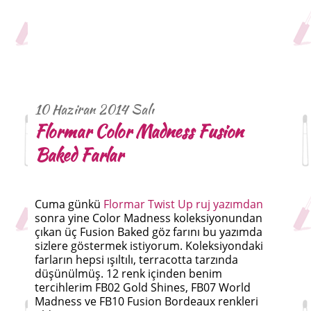
10 Haziran 2014 Salı
Flormar Color Madness Fusion
Baked Farlar
Cuma günkü
Flormar Twist Up ruj yazımdan
sonra yine Color Madness koleksiyonundan
çıkan üç Fusion Baked göz farını bu yazımda
sizlere göstermek istiyorum. Koleksiyondaki
farların hepsi ışıltılı, terracotta tarzında
düşünülmüş. 12 renk içinden benim
tercihlerim FB02 Gold Shines, FB07 World
Madness ve FB10 Fusion Bordeaux renkleri