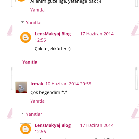
Allahım güzelliğe, yeteneğe bak :))
Yanıtla
Yanıtlar
LensMakyaj Blog
17 Haziran 2014
12:56
Çok teşekkürler :)
Yanıtla
Irmak
10 Haziran 2014 20:58
Çok beğendim *.*
Yanıtla
Yanıtlar
LensMakyaj Blog
17 Haziran 2014
12:56