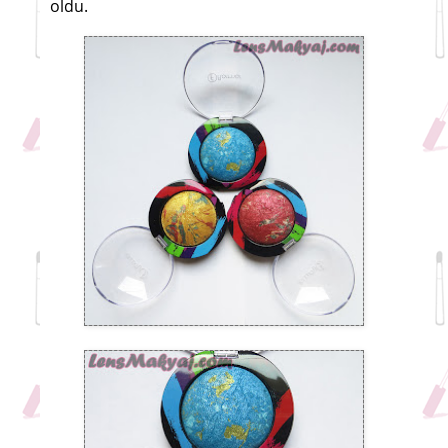
oldu.