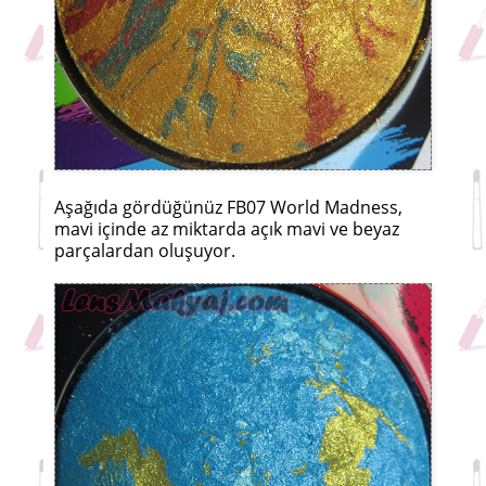
Aşağıda gördüğünüz FB07 World Madness,
mavi içinde az miktarda açık mavi ve beyaz
parçalardan oluşuyor.