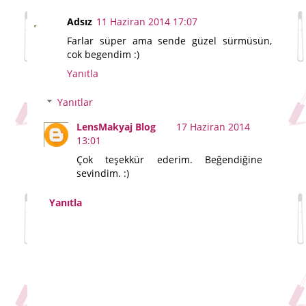
Adsız
11 Haziran 2014 17:07
Farlar süper ama sende güzel sürmüsün,
cok begendim :)
Yanıtla
Yanıtlar
LensMakyaj Blog
17 Haziran 2014
13:01
Çok teşekkür ederim. Beğendiğine
sevindim. :)
Yanıtla