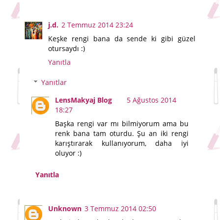
j.d.
2 Temmuz 2014 23:24
Keşke rengi bana da sende ki gibi güzel
otursaydı :)
Yanıtla
Yanıtlar
LensMakyaj Blog
5 Ağustos 2014
18:27
Başka rengi var mı bilmiyorum ama bu
renk bana tam oturdu. Şu an iki rengi
karıştırarak kullanıyorum, daha iyi
oluyor :)
Yanıtla
Unknown
3 Temmuz 2014 02:50