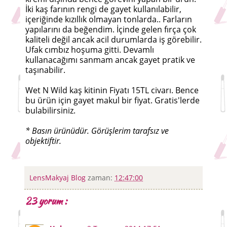
İki kaş farının rengi de gayet kullanılabilir,
içeriğinde kızıllık olmayan tonlarda.. Farların
yapılarını da beğendim. İçinde gelen fırça çok
kaliteli değil ancak acil durumlarda iş görebilir.
Ufak cımbız hoşuma gitti. Devamlı
kullanacağımı sanmam ancak gayet pratik ve
taşınabilir.
Wet N Wild kaş kitinin Fiyatı 15TL civarı. Bence
bu ürün için gayet makul bir fiyat. Gratis'lerde
bulabilirsiniz.
* Basın ürünüdür. Görüşlerim tarafsız ve
objektiftir.
LensMakyaj Blog
zaman:
12:47:00
23 yorum :