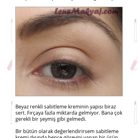
Beyaz renkli sabitleme kreminin yapısı biraz
sert. Fırçaya fazla miktarda gelmiyor. Bana çok
gerekli bir şeymiş gibi gelmedi.
Bir bütün olarak değerlendirirsem sabitleme
kremi dışında bence görevini yapan bir ürün.