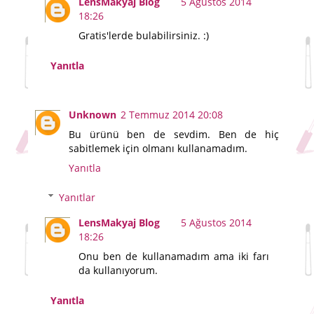
LensMakyaj Blog
5 Ağustos 2014
18:26
Gratis'lerde bulabilirsiniz. :)
Yanıtla
Unknown
2 Temmuz 2014 20:08
Bu ürünü ben de sevdim. Ben de hiç
sabitlemek için olmanı kullanamadım.
Yanıtla
Yanıtlar
LensMakyaj Blog
5 Ağustos 2014
18:26
Onu ben de kullanamadım ama iki farı
da kullanıyorum.
Yanıtla