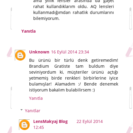
ama yıllık lensler arasında da gayet
rahat kullandıklarım oldu. AQ lensleri
kullanmadığımdan rahatlık durumlarını
bilemiyorum.
Yanıtla
Unknown
16 Eylül 2014 23:34
Bu ürünü bir türlü denk getiremedim!
Brandium Gratiste tam buldum diye
seviniyordum ki, müşteriler ürünü açtığı
yetmemiş birde renkleri birbirlerine iyice
bulamışlar! Alamadım :/ Bende denemek
istiyorum bakalım bulabilirsem :)
Yanıtla
Yanıtlar
LensMakyaj Blog
22 Eylül 2014
12:45