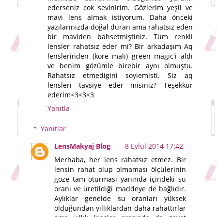
ederseniz cok sevinirim. Gözlerim yeşil ve
mavi lens almak istiyorum. Daha önceki
yazılarınızda doğal duran ama rahatsız eden
bir maviden bahsetmiştiniz. Tüm renkli
lensler rahatsız eder mi? Bir arkadaşım Aq
lenslerinden (kore malı) green magic'i aldı
ve benim gözümle birebir aynı olmuştu.
Rahatsız etmedigini soylemisti. Siz aq
lensleri tavsiye eder misiniz? Teşekkür
ederim<3<3<3
Yanıtla
Yanıtlar
LensMakyaj Blog
8 Eylül 2014 17:42
Merhaba, her lens rahatsız etmez. Bir
lensin rahat olup olmaması ölçülerinin
göze tam oturması yanında içindeki su
oranı ve üretildiği maddeye de bağlıdır.
Aylıklar genelde su oranları yüksek
olduğundan yıllıklardan daha rahattırlar