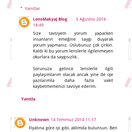
Yanıtlar
LensMakyaj Blog
5 Ağustos 2014
18:49
Size tavsiyem yorum yaparken
insanların emeğine saygı duyarak
yorum yapmanız. Üslubunuz çok çirkin.
Kaldı ki bu yorum lenslerle ilgilenmeyen
okurlara da saygısızlık..
Sorunuza gelince lenslerle ilgili
paylaşımlarım olacak ancak yine de oje
yazılarımla daha fazla vakit
kaybetmemenizi tavsiye ederim.
Yanıtla
Unknown
14 Temmuz 2014 11:17
Fiyatına göre iyi gibi, aklımda bulunsun. Ben