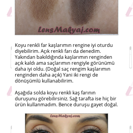
Koyu renkli far kaşlarımın rengine iyi oturdu
diyebilirim. Açık renkli farı da denedim.
Yakından bakıldığında kaşlarımın renginden
açık kaldı ama saçlarımın rengiyle görünümü
daha iyi oldu. (Doğal saç rengim kaşlarımın
renginden daha açık) Yani iki rengi de
dönüşümlü kullanabilirim.
Aşağıda solda koyu renkli kaş farının
duruşunu görebilirsiniz. Sağ tarafta ise hiç bir
ürün kullanmadım. Bence duruşu gayet doğal.