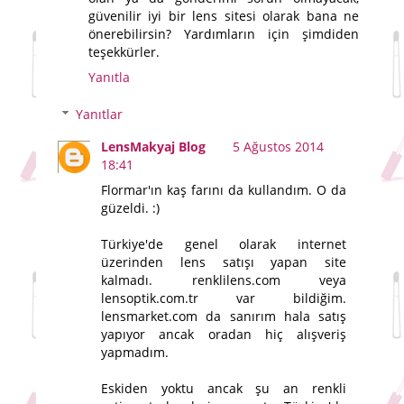
güvenilir iyi bir lens sitesi olarak bana ne
önerebilirsin? Yardımların için şimdiden
teşekkürler.
Yanıtla
Yanıtlar
LensMakyaj Blog
5 Ağustos 2014
18:41
Flormar'ın kaş farını da kullandım. O da
güzeldi. :)
Türkiye'de genel olarak internet
üzerinden lens satışı yapan site
kalmadı. renklilens.com veya
lensoptik.com.tr var bildiğim.
lensmarket.com da sanırım hala satış
yapıyor ancak oradan hiç alışveriş
yapmadım.
Eskiden yoktu ancak şu an renkli