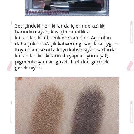
Set içindeki her iki far da içlerinde kızıllık
barındırmayan, kaş için rahatlıkla
kullanılabilecek renklere sahipler. Açık olan
daha çok orta/açık kahverengi saçlılara uygun.
Koyu olan ise orta-koyu kahve-siyah saçlarda
kullanılabilir. İki farın da yapıları yumuşak,
pigmentasyonları güzel.. Fazla kat geçmek
gerekmiyor.