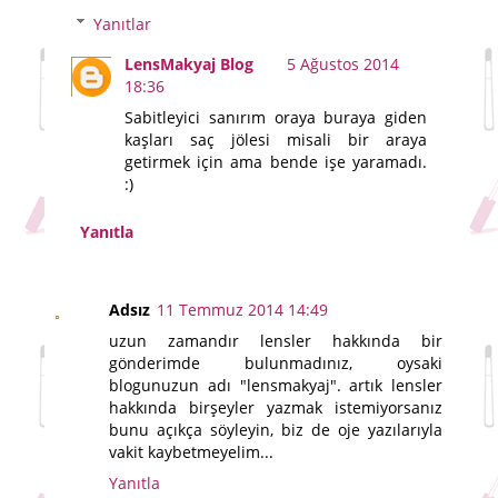
Yanıtlar
LensMakyaj Blog
5 Ağustos 2014
18:36
Sabitleyici sanırım oraya buraya giden
kaşları saç jölesi misali bir araya
getirmek için ama bende işe yaramadı.
:)
Yanıtla
Adsız
11 Temmuz 2014 14:49
uzun zamandır lensler hakkında bir
gönderimde bulunmadınız, oysaki
blogunuzun adı "lensmakyaj". artık lensler
hakkında birşeyler yazmak istemiyorsanız
bunu açıkça söyleyin, biz de oje yazılarıyla
vakit kaybetmeyelim...
Yanıtla