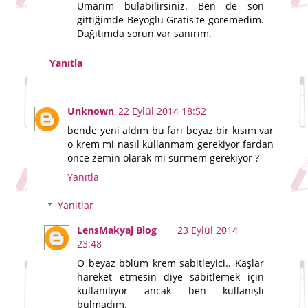
Umarım bulabilirsiniz. Ben de son
gittiğimde Beyoğlu Gratis'te göremedim.
Dağıtımda sorun var sanırım.
Yanıtla
Unknown
22 Eylül 2014 18:52
bende yeni aldım bu farı beyaz bir kısım var
o krem mi nasıl kullanmam gerekiyor fardan
önce zemin olarak mı sürmem gerekiyor ?
Yanıtla
Yanıtlar
LensMakyaj Blog
23 Eylül 2014
23:48
O beyaz bölüm krem sabitleyici.. Kaşlar
hareket etmesin diye sabitlemek için
kullanılıyor ancak ben kullanışlı
bulmadım.