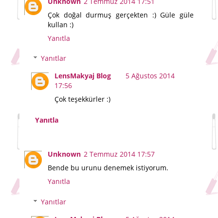
Unknown
2 Temmuz 2014 17:51
Çok doğal durmuş gerçekten :) Güle güle
kullan :)
Yanıtla
Yanıtlar
LensMakyaj Blog
5 Ağustos 2014
17:56
Çok teşekkürler :)
Yanıtla
Unknown
2 Temmuz 2014 17:57
Bende bu urunu denemek istiyorum.
Yanıtla
Yanıtlar