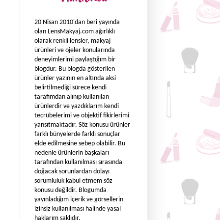
20 Nisan 2010'dan beri yayında
olan LensMakyaj.com ağırlıklı
olarak renkli lensler, makyaj
ürünleri ve ojeler konularında
deneyimlerimi paylaştığım bir
blogdur. Bu blogda gösterilen
ürünler yazının en altında aksi
belirtilmediği sürece kendi
tarafımdan alınıp kullanılan
ürünlerdir ve yazdıklarım kendi
tecrübelerimi ve objektif fikirlerimi
yansıtmaktadır. Söz konusu ürünler
farklı bünyelerde farklı sonuçlar
elde edilmesine sebep olabilir. Bu
nedenle ürünlerin başkaları
tarafından kullanılması sırasında
doğacak sorunlardan dolayı
sorumluluk kabul etmem söz
konusu değildir. Blogumda
yayınladığım içerik ve görsellerin
izinsiz kullanılması halinde yasal
haklarım saklıdır.