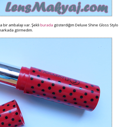
 bir ambalajı var. Şekli
burada
gösterdiğim Deluxe Shine Gloss Stylo
a markada görmedim.