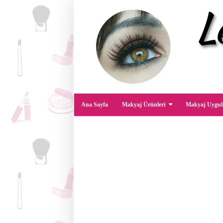
Ana Sayfa
Makyaj Ürünleri
Makyaj Uygul