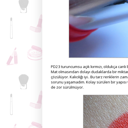
PD23 turuncumsu açık kırmızı, oldukça canlı bi
Mat olmasından dolayı dudaklarda bir miktar k
çözülüyor. Kalıcılığı iyi.. Bu tarz renklerin 
sorunu yaşamadım. Kolay sürülen bir yapısı v
de zor sürülmüyor.