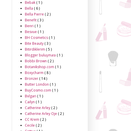
Bebak
( 1 )
Bella
( 6 )
Bella Pierre
( 2 )
Benefit
( 3 )
Benri
( 1 )
Besvue
( 1 )
BH Cosmetics
( 1 )
Bite Beauty
( 3 )
Bitirdiklerim
( 5 )
Blogger buluşması
( 1 )
Bobbi Brown
( 2 )
Botanikshop.com
( 1 )
Boxycharm
( 8 )
Bronzer
( 14 )
Butter London
( 1 )
BuyCosmo.com
( 1 )
Bvlgari
( 1 )
Cailyn
( 1 )
Catherine Arley
( 2 )
Catherine Arley Oje
( 2 )
CC Krem
( 2 )
Cecile
( 2 )