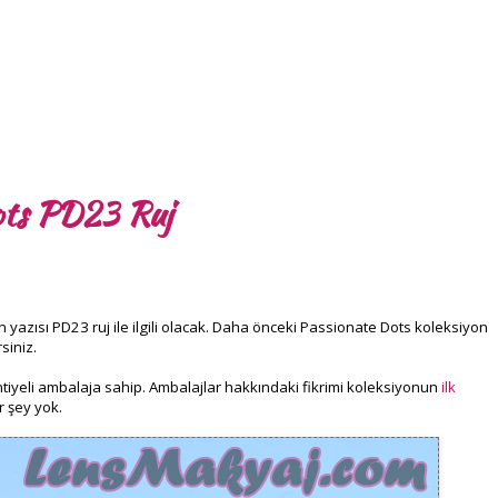
ots PD23 Ruj
azısı PD23 ruj ile ilgili olacak. Daha önceki Passionate Dots koleksiyon
siniz.
tiyeli ambalaja sahip. Ambalajlar hakkındaki fikrimi koleksiyonun
ilk
r şey yok.