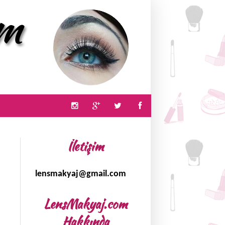
İletişim
lensmakyaj@gmail.com
LensMakyaj.com
Hakkında