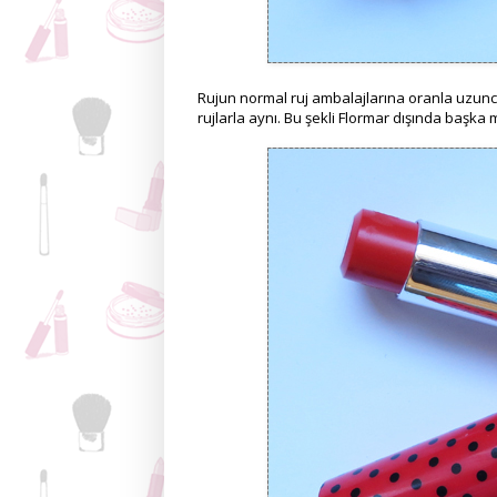
Rujun normal ruj ambalajlarına oranla uzunca
rujlarla aynı. Bu şekli Flormar dışında başk