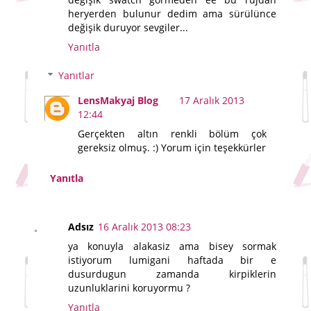
heryerden bulunur dedim ama sürülünce
değişik duruyor sevgiler...
Yanıtla
Yanıtlar
LensMakyaj Blog
17 Aralık 2013
12:44
Gerçekten altın renkli bölüm çok
gereksiz olmuş. :) Yorum için teşekkürler
Yanıtla
Adsız
16 Aralık 2013 08:23
ya konuyla alakasiz ama bisey sormak
istiyorum lumigani haftada bir e
dusurdugun zamanda kirpiklerin
uzunluklarini koruyormu ?
Yanıtla