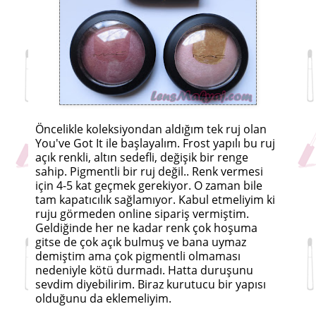
Öncelikle koleksiyondan aldığım tek ruj olan
You've Got It ile başlayalım. Frost yapılı bu ruj
açık renkli, altın sedefli, değişik bir renge
sahip. Pigmentli bir ruj değil.. Renk vermesi
için 4-5 kat geçmek gerekiyor. O zaman bile
tam kapatıcılık sağlamıyor. Kabul etmeliyim ki
ruju görmeden online sipariş vermiştim.
Geldiğinde her ne kadar renk çok hoşuma
gitse de çok açık bulmuş ve bana uymaz
demiştim ama çok pigmentli olmaması
nedeniyle kötü durmadı. Hatta duruşunu
sevdim diyebilirim. Biraz kurutucu bir yapısı
olduğunu da eklemeliyim.