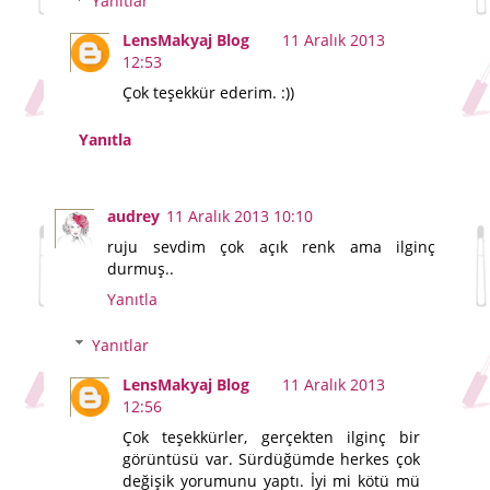
Yanıtlar
LensMakyaj Blog
11 Aralık 2013
12:53
Çok teşekkür ederim. :))
Yanıtla
audrey
11 Aralık 2013 10:10
ruju sevdim çok açık renk ama ilginç
durmuş..
Yanıtla
Yanıtlar
LensMakyaj Blog
11 Aralık 2013
12:56
Çok teşekkürler, gerçekten ilginç bir
görüntüsü var. Sürdüğümde herkes çok
değişik yorumunu yaptı. İyi mi kötü mü