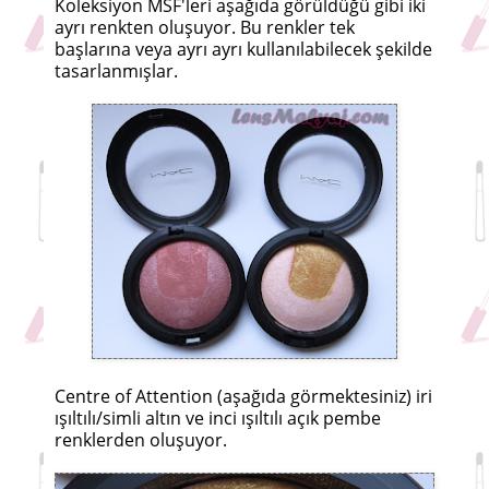
Koleksiyon MSF'leri aşağıda görüldüğü gibi iki
ayrı renkten oluşuyor. Bu renkler tek
başlarına veya ayrı ayrı kullanılabilecek şekilde
tasarlanmışlar.
Centre of Attention (aşağıda görmektesiniz) iri
ışıltılı/simli altın ve inci ışıltılı açık pembe
renklerden oluşuyor.