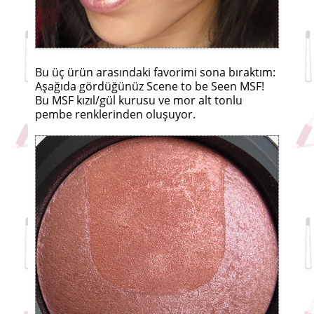
Bu üç ürün arasındaki favorimi sona bıraktım:
Aşağıda gördüğünüz Scene to be Seen MSF!
Bu MSF kızıl/gül kurusu ve mor alt tonlu
pembe renklerinden oluşuyor.