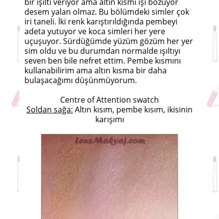
bir ışıltı veriyor ama altın kısmı işi bozuyor
desem yalan olmaz. Bu bölümdeki simler çok
iri taneli. İki renk karıştırıldığında pembeyi
adeta yutuyor ve koca simleri her yere
uçuşuyor. Sürdüğümde yüzüm gözüm her yer
sim oldu ve bu durumdan normalde ışıltıyı
seven ben bile nefret ettim. Pembe kısmını
kullanabilirim ama altın kısma bir daha
bulaşacağımı düşünmüyorum.
Centre of Attention swatch
Soldan sağa:
Altın kısım, pembe kısım, ikisinin
karışımı