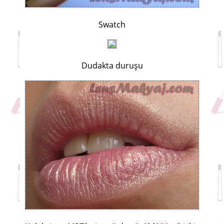
Swatch
Dudakta duruşu