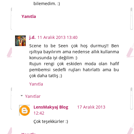
bilemedim. :)
Yanıtla
j.d.
11 Aralık 2013 13:40
Scene to be Seen çok hoş durmuş!! Ben
ışıltıya bayılırım ama nedense allık kullanma
konusunda iyi değilim :)
Rujun rengi çok eskiden moda olan hafif
pembemsi sedefli rujları hatırlattı ama bu
çok daha tatliş ;)
Yanıtla
Yanıtlar
LensMakyaj Blog
17 Aralık 2013
12:42
Çok teşekkürler :)