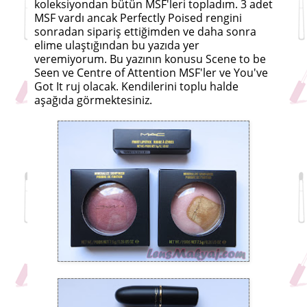
koleksiyondan bütün MSF'leri topladım. 3 adet
MSF vardı ancak Perfectly Poised rengini
sonradan sipariş ettiğimden ve daha sonra
elime ulaştığından bu yazıda yer
veremiyorum. Bu yazının konusu Scene to be
Seen ve Centre of Attention MSF'ler ve You've
Got It ruj olacak. Kendilerini toplu halde
aşağıda görmektesiniz.