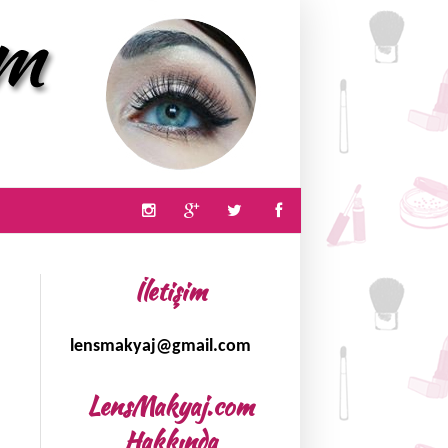
İletişim
lensmakyaj@gmail.com
LensMakyaj.com
Hakkında