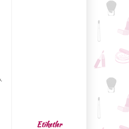
k,
Etiketler