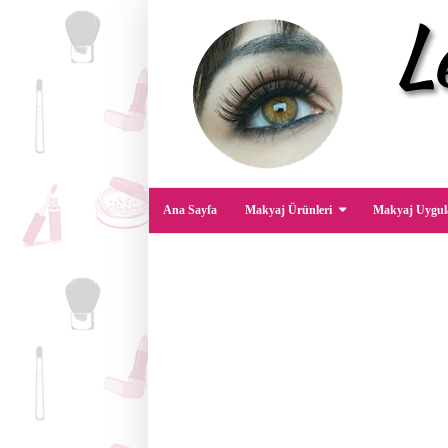
Ana Sayfa
Makyaj Ürünleri
Makyaj Uygul