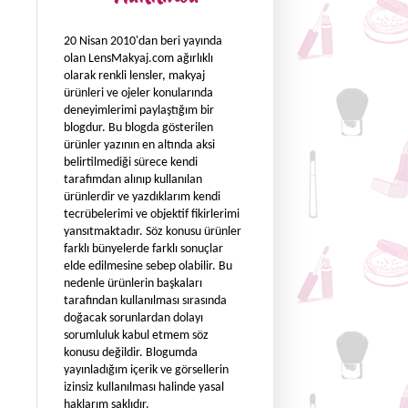
20 Nisan 2010'dan beri yayında
olan LensMakyaj.com ağırlıklı
olarak renkli lensler, makyaj
ürünleri ve ojeler konularında
deneyimlerimi paylaştığım bir
blogdur. Bu blogda gösterilen
ürünler yazının en altında aksi
belirtilmediği sürece kendi
tarafımdan alınıp kullanılan
ürünlerdir ve yazdıklarım kendi
tecrübelerimi ve objektif fikirlerimi
yansıtmaktadır. Söz konusu ürünler
farklı bünyelerde farklı sonuçlar
elde edilmesine sebep olabilir. Bu
nedenle ürünlerin başkaları
tarafından kullanılması sırasında
doğacak sorunlardan dolayı
sorumluluk kabul etmem söz
konusu değildir. Blogumda
yayınladığım içerik ve görsellerin
izinsiz kullanılması halinde yasal
haklarım saklıdır.