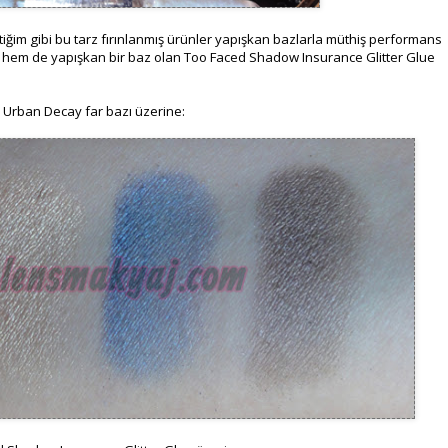
iğim gibi bu tarz fırınlanmış ürünler yapışkan bazlarla müthiş performans
, hem de yapışkan bir baz olan Too Faced Shadow Insurance Glitter Glue
Urban Decay far bazı üzerine: