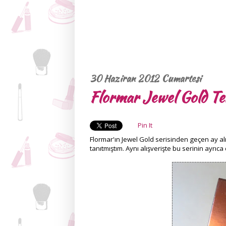
30 Haziran 2012 Cumartesi
Flormar Jewel Gold Te
Pin It
Flormar'ın Jewel Gold serisinden geçen ay al
tanıtmıştım. Aynı alışverişte bu serinin ayrıca