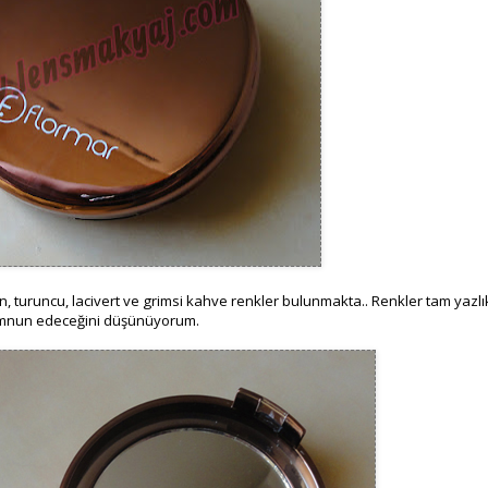
n, turuncu, lacivert ve grimsi kahve renkler bulunmakta.. Renkler tam yazlı
emnun edeceğini düşünüyorum.