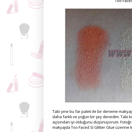
Too Faced
Tabi yine bu far paleti ile bir deneme makya
daha farklı ve yoğun bir şey denedim. Tabi ki
açısından iyi olduğunu düşünüyorum. Fotoğraf
makyajda Too Faced SI Glitter Glue üzerine ku