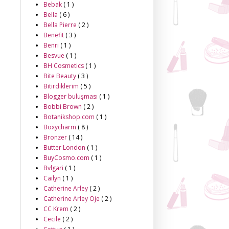
Bebak
( 1 )
Bella
( 6 )
Bella Pierre
( 2 )
Benefit
( 3 )
Benri
( 1 )
Besvue
( 1 )
BH Cosmetics
( 1 )
Bite Beauty
( 3 )
Bitirdiklerim
( 5 )
Blogger buluşması
( 1 )
Bobbi Brown
( 2 )
Botanikshop.com
( 1 )
Boxycharm
( 8 )
Bronzer
( 14 )
Butter London
( 1 )
BuyCosmo.com
( 1 )
Bvlgari
( 1 )
Cailyn
( 1 )
Catherine Arley
( 2 )
Catherine Arley Oje
( 2 )
CC Krem
( 2 )
Cecile
( 2 )