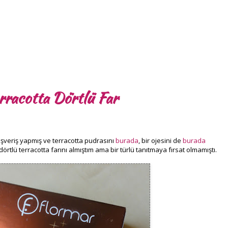
rracotta Dörtlü Far
ışveriş yapmış ve terracotta pudrasını
burada
, bir ojesini de
burada
 dörtlü terracotta farını almıştım ama bir türlü tanıtmaya fırsat olmamıştı.