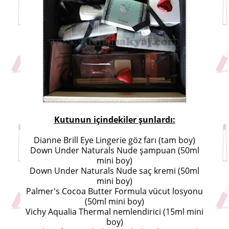
Kutunun içindekiler şunlardı:
Dianne Brill Eye Lingerie göz farı (tam boy)
Down Under Naturals Nude şampuan (50ml
mini boy)
Down Under Naturals Nude saç kremi (50ml
mini boy)
Palmer's Cocoa Butter Formula vücut losyonu
(50ml mini boy)
Vichy Aqualia Thermal nemlendirici (15ml mini
boy)