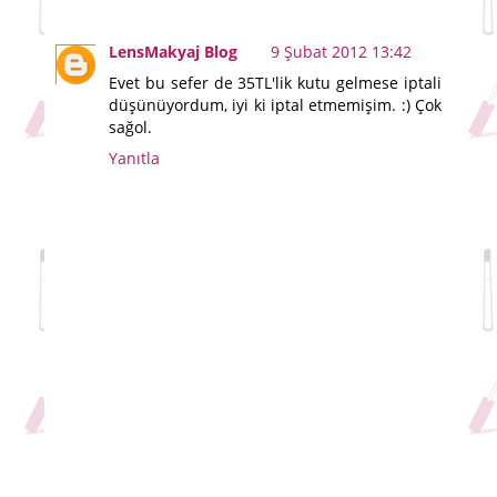
LensMakyaj Blog
9 Şubat 2012 13:42
Evet bu sefer de 35TL'lik kutu gelmese iptali
düşünüyordum, iyi ki iptal etmemişim. :) Çok
sağol.
Yanıtla