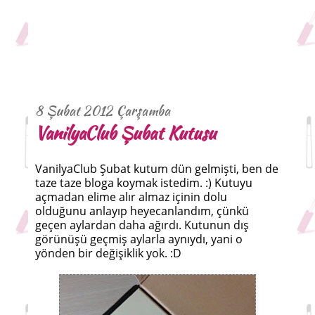
8 Şubat 2012 Çarşamba
VanilyaClub Şubat Kutusu
VanilyaClub Şubat kutum dün gelmişti, ben de
taze taze bloga koymak istedim. :) Kutuyu
açmadan elime alır almaz içinin dolu
olduğunu anlayıp heyecanlandım, çünkü
geçen aylardan daha ağırdı. Kutunun dış
görünüşü geçmiş aylarla aynıydı, yani o
yönden bir değişiklik yok. :D