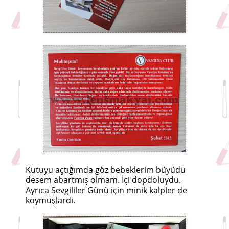
Kutuyu açtığımda göz bebeklerim büyüdü
desem abartmış olmam. İçi dopdoluydu.
Ayrıca Sevgililer Günü için minik kalpler de
koymuşlardı.