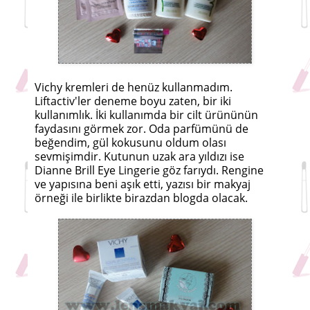
Vichy kremleri de henüz kullanmadım.
Liftactiv'ler deneme boyu zaten, bir iki
kullanımlık. İki kullanımda bir cilt ürününün
faydasını görmek zor. Oda parfümünü de
beğendim, gül kokusunu oldum olası
sevmişimdir. Kutunun uzak ara yıldızı ise
Dianne Brill Eye Lingerie göz farıydı. Rengine
ve yapısına beni aşık etti, yazısı bir makyaj
örneği ile birlikte birazdan blogda olacak.