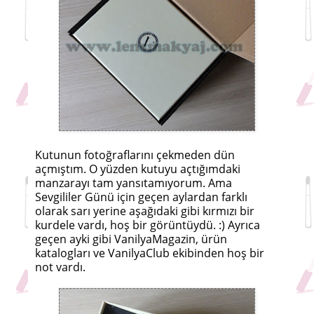
Kutunun fotoğraflarını çekmeden dün
açmıştım. O yüzden kutuyu açtığımdaki
manzarayı tam yansıtamıyorum. Ama
Sevgililer Günü için geçen aylardan farklı
olarak sarı yerine aşağıdaki gibi kırmızı bir
kurdele vardı, hoş bir görüntüydü. :) Ayrıca
geçen ayki gibi VanilyaMagazin, ürün
katalogları ve VanilyaClub ekibinden hoş bir
not vardı.