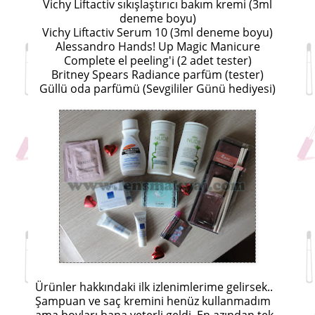
Vichy Liftactiv sıkışlaştırıcı bakım kremi (3ml
deneme boyu)
Vichy Liftactiv Serum 10 (3ml deneme boyu)
Alessandro Hands! Up Magic Manicure
Complete el peeling'i (2 adet tester)
Britney Spears Radiance parfüm (tester)
Güllü oda parfümü (Sevgililer Günü hediyesi)
Ürünler hakkındaki ilk izlenimlerime gelirsek..
Şampuan ve saç kremini henüz kullanmadım