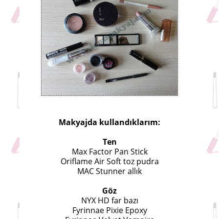
Makyajda kullandıklarım:
Ten
Max Factor Pan Stick
Oriflame Air Soft toz pudra
MAC Stunner allık
Göz
NYX HD far bazı
Fyrinnae Pixie Epoxy