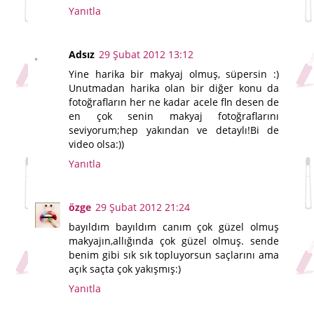
Yanıtla
Adsız
29 Şubat 2012 13:12
Yine harika bir makyaj olmuş, süpersin :)
Unutmadan harika olan bir diğer konu da
fotoğrafların her ne kadar acele fln desen de
en çok senin makyaj fotoğraflarını
seviyorum;hep yakından ve detaylı!Bi de
video olsa:))
Yanıtla
özge
29 Şubat 2012 21:24
bayıldım bayıldım canım çok güzel olmuş
makyajın,allığında çok güzel olmuş. sende
benim gibi sık sık topluyorsun saçlarını ama
açık saçta çok yakışmış:)
Yanıtla