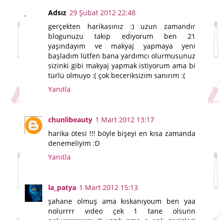
Adsız
29 Şubat 2012 22:48
gerçekten harikasınız :) uzun zamandır
blogunuzu takip ediyorum ben 21
yaşındayım ve makyaj yapmaya yeni
başladım lütfen bana yardımcı olurmusunuz
sizinki gibi makyaj yapmak istiyorum ama bi
türlü olmuyo :( çok beceriksizim sanırım :(
Yanıtla
chunlibeauty
1 Mart 2012 13:17
harika ötesi !!! böyle bişeyi en kısa zamanda
denemeliyim :D
Yanıtla
la_patya
1 Mart 2012 15:13
şahane olmuş ama kıskanıyoum ben yaa
nolurrrr vıdeo çek 1 tane olsunn