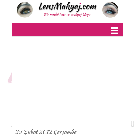
29 Şubat 2012 Çarşamba