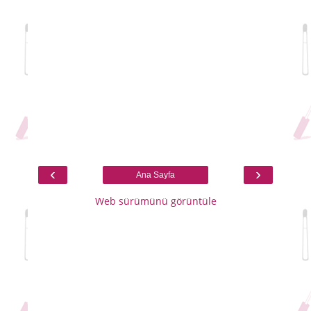
‹
›
Ana Sayfa
Web sürümünü görüntüle