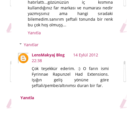
hatırlattı...gözünüzün iç kısmına
kullandığınız far markası ve numarası nedir
yazmışsınız ama hangi sıradaki
bilemedim.sanırım şeftali tonunda bir renk
bu çok hoş olmuşş...
Yanıtla
Yanıtlar
LensMakyaj Blog
14 Eylül 2012
22:38
Çok teşekkür ederim. :) O farın ismi
Fyrinnae Rapunzel Had Extensions.
Işığın geliş yönüne göre
şeftali/pembe/altınımsı duran bir far.
Yanıtla