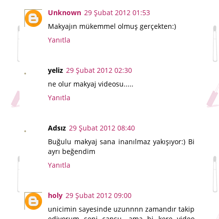
Unknown
29 Şubat 2012 01:53
Makyajın mükemmel olmuş gerçekten:)
Yanıtla
yeliz
29 Şubat 2012 02:30
ne olur makyaj videosu.....
Yanıtla
Adsız
29 Şubat 2012 08:40
Buğulu makyaj sana inanılmaz yakışıyor:) Bi
ayrı beğendim
Yanıtla
holy
29 Şubat 2012 09:00
unicimin sayesinde uzunnnn zamandır takip
ediyorum seni cansu. ama bi kere video