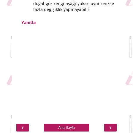
doğal göz rengi aşağı yukarı aynı renkse
fazla değişiklik yapmayabilir.
Yanıtla
‹
›
Ana Sayfa