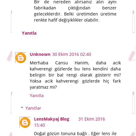
Bir de nereden alırsanız alın aynı
fabrikadan çıktığından benzer
geleceklerdir. Belki üretimden üretime
renkte hafif değişiklikler olabilir.
Yanıtla
Unknown
30 Ekim 2016 02:40
Merhaba Cansu Hanim, daha acik
kahverengi gözlerde bu lens kendini daha
belirgin bir bal rengi olarak gösterir mi?
Yoksa acik kahverengi gözlerde hiç fark
yaratmaz mi?
Yanıtla
Yanıtlar
LensMakyaj Blog
31 Ekim 2016
15:40
Doğal gözün tonuna bağlı . Eğer lens ile