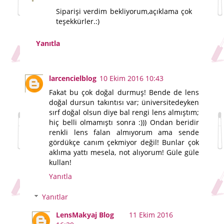
Siparişi verdim bekliyorum,açıklama çok
teşekkürler.:)
Yanıtla
larcencielblog
10 Ekim 2016 10:43
Fakat bu çok doğal durmuş! Bende de lens
doğal dursun takıntısı var; üniversitedeyken
sırf doğal olsun diye bal rengi lens almıştım;
hiç belli olmamıştı sonra :))) Ondan beridir
renkli lens falan almıyorum ama sende
gördükçe canım çekmiyor değil! Bunlar çok
aklıma yattı mesela, not alıyorum! Güle güle
kullan!
Yanıtla
Yanıtlar
LensMakyaj Blog
11 Ekim 2016