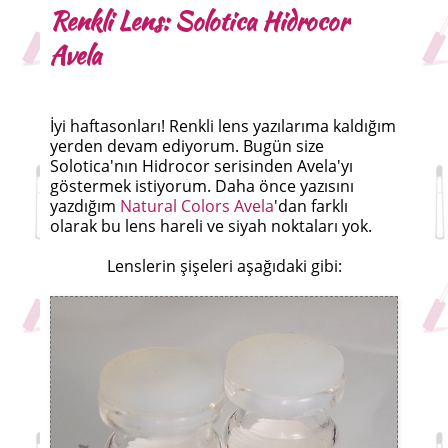
Renkli Lens: Solotica Hidrocor
Avela
İyi haftasonları! Renkli lens yazılarıma kaldığım
yerden devam ediyorum. Bugün size
Solotica'nın Hidrocor serisinden Avela'yı
göstermek istiyorum. Daha önce yazısını
yazdığım
Natural Colors Avela
'dan farklı
olarak bu lens hareli ve siyah noktaları yok.
Lenslerin şişeleri aşağıdaki gibi: