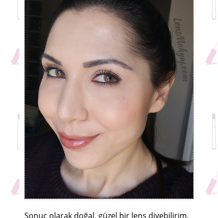
Sonuç olarak doğal, güzel bir lens diyebilirim.