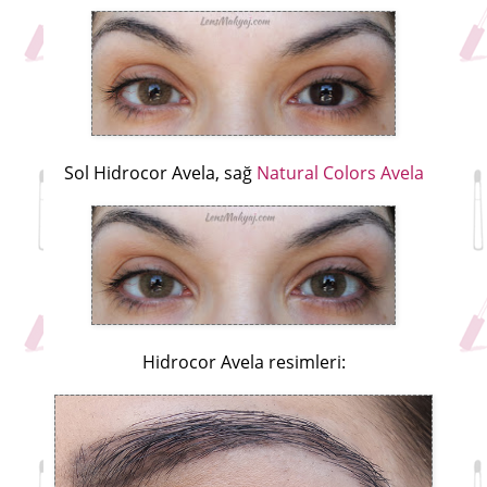
Sol Hidrocor Avela, sağ
Natural Colors Avela
Hidrocor Avela resimleri: