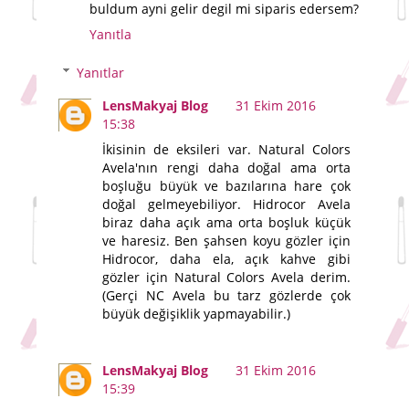
buldum ayni gelir degil mi siparis edersem?
Yanıtla
Yanıtlar
LensMakyaj Blog
31 Ekim 2016
15:38
İkisinin de eksileri var. Natural Colors
Avela'nın rengi daha doğal ama orta
boşluğu büyük ve bazılarına hare çok
doğal gelmeyebiliyor. Hidrocor Avela
biraz daha açık ama orta boşluk küçük
ve haresiz. Ben şahsen koyu gözler için
Hidrocor, daha ela, açık kahve gibi
gözler için Natural Colors Avela derim.
(Gerçi NC Avela bu tarz gözlerde çok
büyük değişiklik yapmayabilir.)
LensMakyaj Blog
31 Ekim 2016
15:39