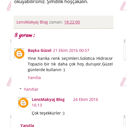
okuyabilirsiniz. Şimdilik hoşçakalın.
LensMakyaj Blog
zaman:
18:22:00
8 yorum :
Başka Güzel
21 Ekim 2016 00:57
Yine harika renk seçimleri.Solotica Hidrocor
Topazio bir tık daha çok hoş duruyor.Güzel
günlerde kullanın :)
Yanıtla
Yanıtlar
LensMakyaj Blog
24 Ekim 2016
16:13
Çok teşekkürler :)
Yanıtla