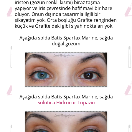
iristen (gözün renkli kısmı) biraz taşma
yapıyor ve iris çevresinde hafif mavi bir hare
oluyor. Onun dışında tasarımla ilgili bir
şikayetim yok. Orta boşluğu Grafite renginden
küçük ve Grafite'deki gibi siyah noktaları yok.
Aşağıda solda Batis Spartax Marine, sağda
doğal gözüm
Aşağıda solda Batis Spartax Marine, sağda
Solotica Hidrocor Topazio