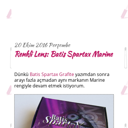
20 Ekim 2016 Perşembe
Renkli Lens: Batis Spartax Marine
Dünkü
Batis Spartax Grafite
yazımdan sonra
arayı fazla açmadan aynı markanın Marine
rengiyle devam etmek istiyorum.