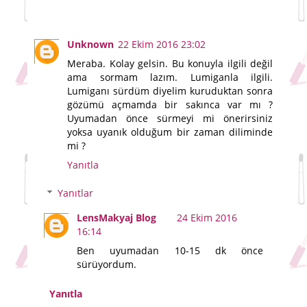
Unknown
22 Ekim 2016 23:02
Meraba. Kolay gelsin. Bu konuyla ilgili değil
ama sormam lazım. Lumiganla ilgili.
Lumiganı sürdüm diyelim kuruduktan sonra
gözümü açmamda bir sakınca var mı ?
Uyumadan önce sürmeyi mi önerirsiniz
yoksa uyanık olduğum bir zaman diliminde
mi ?
Yanıtla
Yanıtlar
LensMakyaj Blog
24 Ekim 2016
16:14
Ben uyumadan 10-15 dk önce
sürüyordum.
Yanıtla