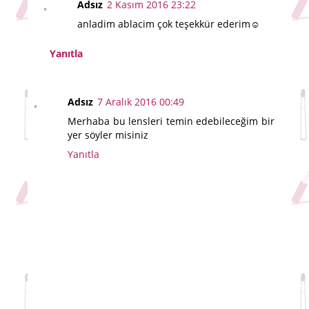
Adsız
2 Kasım 2016 23:22
anladim ablacim çok teşekkür ederim☺️
Yanıtla
Adsız
7 Aralık 2016 00:49
Merhaba bu lensleri temin edebileceğim bir
yer söyler misiniz
Yanıtla