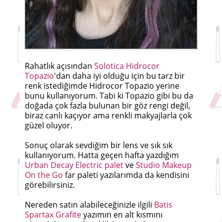
Rahatlık açısından
Solotica Hidrocor
Topazio
'dan daha iyi olduğu için bu tarz bir
renk istediğimde Hidrocor Topazio yerine
bunu kullanıyorum. Tabi ki Topazio gibi bu da
doğada çok fazla bulunan bir göz rengi değil,
biraz canlı kaçıyor ama renkli makyajlarla çok
güzel oluyor.
Sonuç olarak sevdiğim bir lens ve sık sık
kullanıyorum. Hatta geçen hafta yazdığım
Urban Decay Electric palet
ve
Studio Makeup
On the Go
far paleti yazılarımda da kendisini
görebilirsiniz.
Nereden satın alabileceğinizle ilgili
Batis
Spartax Grafite
yazımın en alt kısmını