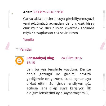
Adsız
23 Ekim 2016 19:31
Cansu abla lenslerle suya girebiliyormuyuz?
yani gözümüzü açmadan dalıp çıksak bişey
olur mu? ve duş alırken çıkarmak zorunda
miyiz? cevaplarsan cok sevinirimm
Yanıtla
Yanıtlar
LensMakyaj Blog
24 Ekim 2016
16:15
Ben bu yaz lenslerle yüzdüm. Denize
deniz gözlüğü ile girdim, havuza
girdiğimde de gözümü suda açmamaya
dikkat ettim. Su içinde lensliyken göz
açılırsa lens çıkıp suya karışıyor. İlk
aldığım lenslerimi öyle kaybetmiştim. :(