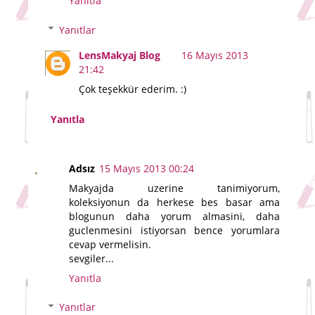
Yanıtla
Yanıtlar
LensMakyaj Blog
16 Mayıs 2013
21:42
Çok teşekkür ederim. :)
Yanıtla
Adsız
15 Mayıs 2013 00:24
Makyajda uzerine tanimiyorum,
koleksiyonun da herkese bes basar ama
blogunun daha yorum almasini, daha
guclenmesini istiyorsan bence yorumlara
cevap vermelisin.
sevgiler...
Yanıtla
Yanıtlar