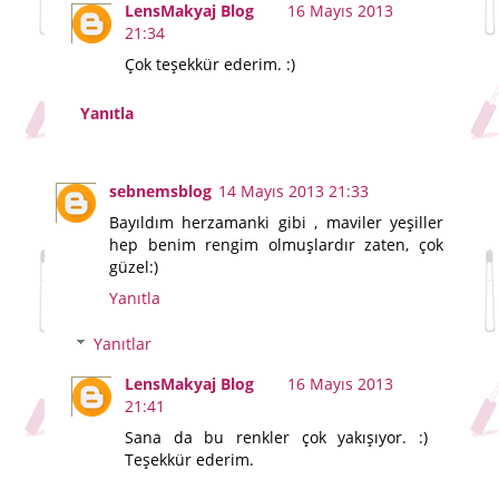
LensMakyaj Blog
16 Mayıs 2013
21:34
Çok teşekkür ederim. :)
Yanıtla
sebnemsblog
14 Mayıs 2013 21:33
Bayıldım herzamanki gibi , maviler yeşiller
hep benim rengim olmuşlardır zaten, çok
güzel:)
Yanıtla
Yanıtlar
LensMakyaj Blog
16 Mayıs 2013
21:41
Sana da bu renkler çok yakışıyor. :)
Teşekkür ederim.