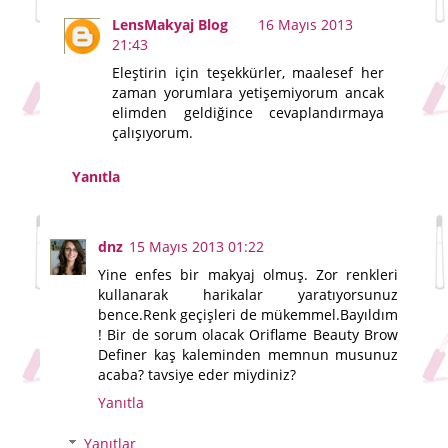
LensMakyaj Blog
16 Mayıs 2013
21:43
Eleştirin için teşekkürler, maalesef her
zaman yorumlara yetişemiyorum ancak
elimden geldiğince cevaplandırmaya
çalışıyorum.
Yanıtla
dnz
15 Mayıs 2013 01:22
Yine enfes bir makyaj olmuş. Zor renkleri
kullanarak harikalar yaratıyorsunuz
bence.Renk geçişleri de mükemmel.Bayıldım
! Bir de sorum olacak Oriflame Beauty Brow
Definer kaş kaleminden memnun musunuz
acaba? tavsiye eder miydiniz?
Yanıtla
Yanıtlar