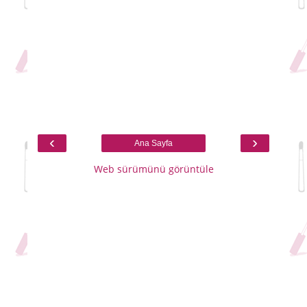
‹
›
Ana Sayfa
Web sürümünü görüntüle