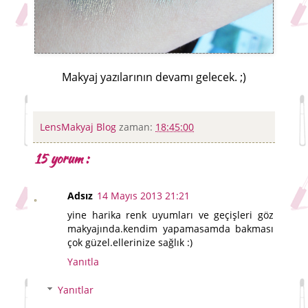
Makyaj yazılarının devamı gelecek. ;)
LensMakyaj Blog
zaman:
18:45:00
15 yorum :
Adsız
14 Mayıs 2013 21:21
yine harika renk uyumları ve geçişleri göz
makyajında.kendim yapamasamda bakması
çok güzel.ellerinize sağlık :)
Yanıtla
Yanıtlar