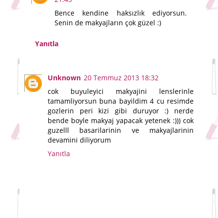
Bence kendine haksızlık ediyorsun.
Senin de makyajların çok güzel :)
Yanıtla
Unknown
20 Temmuz 2013 18:32
cok buyuleyici makyajini lenslerinle
tamamliyorsun buna bayildim 4 cu resimde
gozlerin peri kizi gibi duruyor :) nerde
bende boyle makyaj yapacak yetenek :))) cok
guzelll basarilarinin ve makyajlarinin
devamini diliyorum
Yanıtla