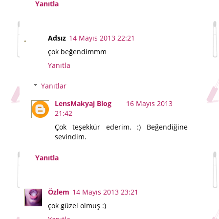
Yanıtla
Adsız
14 Mayıs 2013 22:21
çok beğendimmm
Yanıtla
Yanıtlar
LensMakyaj Blog
16 Mayıs 2013
21:42
Çok teşekkür ederim. :) Beğendiğine
sevindim.
Yanıtla
Özlem
14 Mayıs 2013 23:21
çok güzel olmuş :)