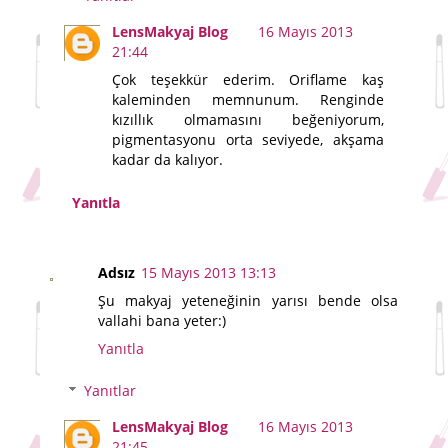
LensMakyaj Blog
16 Mayıs 2013
21:44
Çok teşekkür ederim. Oriflame kaş
kaleminden memnunum. Renginde
kızıllık olmamasını beğeniyorum,
pigmentasyonu orta seviyede, akşama
kadar da kalıyor.
Yanıtla
Adsız
15 Mayıs 2013 13:13
Şu makyaj yeteneğinin yarısı bende olsa
vallahi bana yeter:)
Yanıtla
Yanıtlar
LensMakyaj Blog
16 Mayıs 2013
21:45