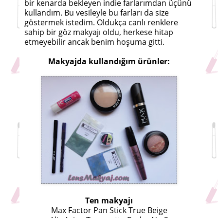
bir kenarda bekleyen indie farlarımdan üçünü
kullandım. Bu vesileyle bu farları da size
göstermek istedim. Oldukça canlı renklere
sahip bir göz makyajı oldu, herkese hitap
etmeyebilir ancak benim hoşuma gitti.
Makyajda kullandığım ürünler:
Ten makyajı
Max Factor Pan Stick True Beige