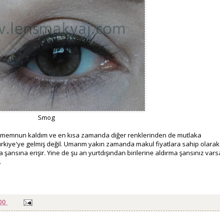
Smog
k memnun kaldım ve en kısa zamanda diğer renklerinden de mutlaka
kiye'ye gelmiş değil. Umarım yakın zamanda makul fiyatlara sahip olarak
a şansına erişir. Yine de şu an yurtdışından birilerine aldırma şansınız vars
.
:00