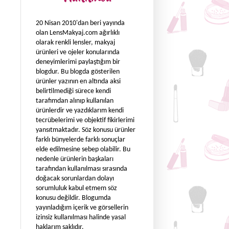
20 Nisan 2010'dan beri yayında
olan LensMakyaj.com ağırlıklı
olarak renkli lensler, makyaj
ürünleri ve ojeler konularında
deneyimlerimi paylaştığım bir
blogdur. Bu blogda gösterilen
ürünler yazının en altında aksi
belirtilmediği sürece kendi
tarafımdan alınıp kullanılan
ürünlerdir ve yazdıklarım kendi
tecrübelerimi ve objektif fikirlerimi
yansıtmaktadır. Söz konusu ürünler
farklı bünyelerde farklı sonuçlar
elde edilmesine sebep olabilir. Bu
nedenle ürünlerin başkaları
tarafından kullanılması sırasında
doğacak sorunlardan dolayı
sorumluluk kabul etmem söz
konusu değildir. Blogumda
yayınladığım içerik ve görsellerin
izinsiz kullanılması halinde yasal
haklarım saklıdır.