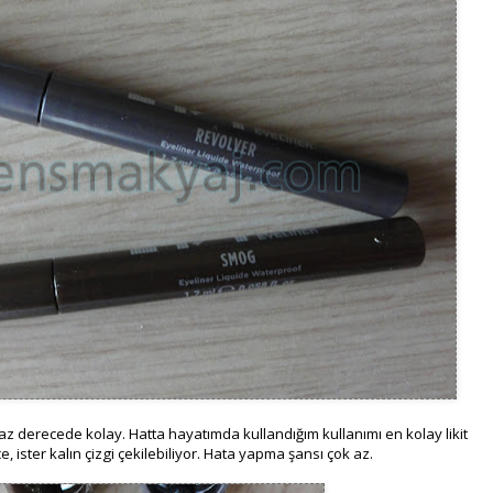
lmaz derecede kolay. Hatta hayatımda kullandığım kullanımı en kolay likit
nce, ister kalın çizgi çekilebiliyor. Hata yapma şansı çok az.