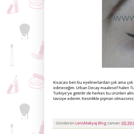
Kısacası ben bu eyelinerlardan çok ama ço
edineceğim. Urban Decay maalesef halen Tür
Türkiye'ye getirilir de herkes bu ürünleri alm
tavsiye ederim. Kesinlikle pişman olmazsınız
Gönderen
LensMakyaj Blog
zaman:
00:39