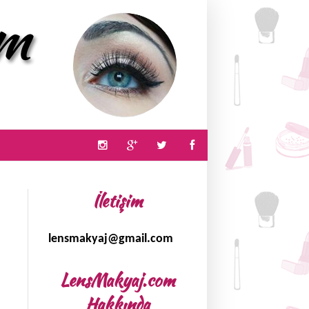
İletişim
lensmakyaj@gmail.com
LensMakyaj.com
Hakkında