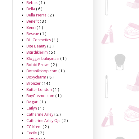
Bebak
( 1 )
Bella
( 6 )
Bella Pierre
( 2 )
Benefit
( 3 )
Benri
( 1 )
Besvue
( 1 )
BH Cosmetics
( 1 )
Bite Beauty
( 3 )
Bitirdiklerim
( 5 )
Blogger buluşması
( 1 )
Bobbi Brown
( 2 )
Botanikshop.com
( 1 )
Boxycharm
( 8 )
Bronzer
( 14 )
Butter London
( 1 )
BuyCosmo.com
( 1 )
Bvlgari
( 1 )
Cailyn
( 1 )
Catherine Arley
( 2 )
Catherine Arley Oje
( 2 )
CC Krem
( 2 )
Cecile
( 2 )