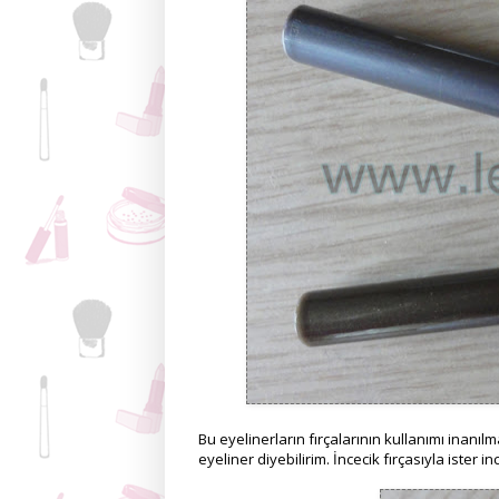
Bu eyelinerların fırçalarının kullanımı inanı
eyeliner diyebilirim. İncecik fırçasıyla ister i