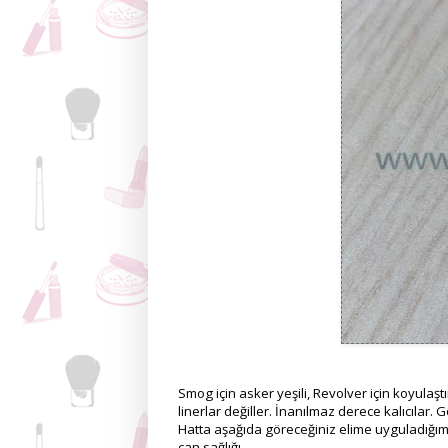
Smog için asker yeşili, Revolver için koyulaştı
linerlar değiller. İnanılmaz derece kalıcıl
Hatta aşağıda göreceğiniz elime uyguladığım
can sağlığı.