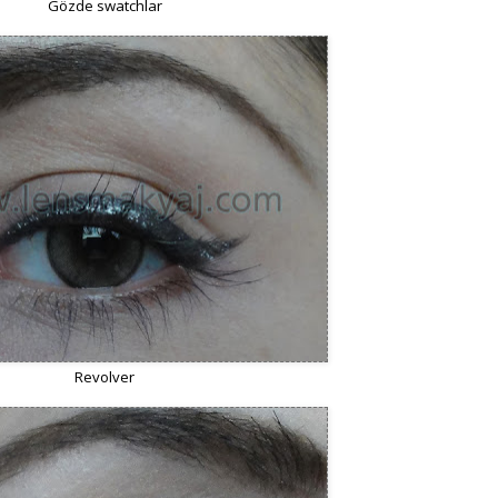
Gözde swatchlar
Revolver