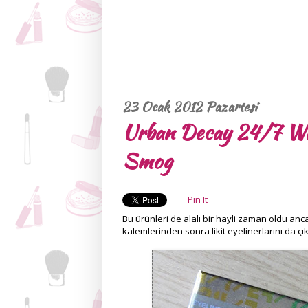
23 Ocak 2012 Pazartesi
Urban Decay 24/7 Wat
Smog
Pin It
Bu ürünleri de alalı bir hayli zaman oldu 
kalemlerinden sonra likit eyelinerlarını da 