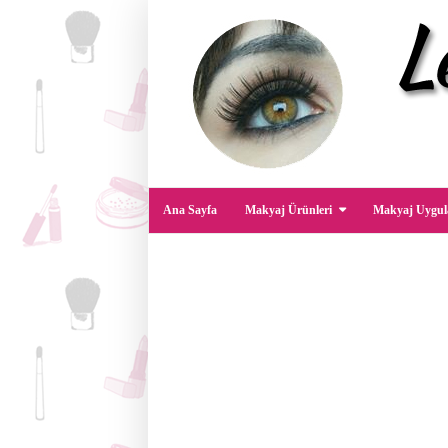
Ana Sayfa
Makyaj Ürünleri
Makyaj Uygul