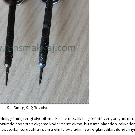
Sol Smog, Sağ Revolver
rılmış gümüş rengi diyebilirim. İkisi de metalik bir görüntü veriyor, yani mat
ar. Gözümde sabahtan akşama kadar zerre akma, bulaşma olmadan kalıyorlar
 swatchlar kuruduktan sonra elimle ovaladım, zerre çıkmadılar. Bundan iyi