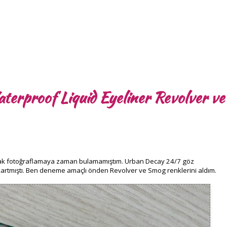
erproof Liquid Eyeliner Revolver ve
ancak fotoğraflamaya zaman bulamamıştım. Urban Decay 24/7 göz
çıkartmıştı. Ben deneme amaçlı önden Revolver ve Smog renklerini aldım.