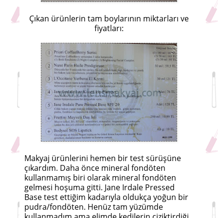
Çıkan ürünlerin tam boylarının miktarları ve
fiyatları:
Makyaj ürünlerini hemen bir test sürüşüne
çıkardım. Daha önce mineral fondöten
kullanmamış biri olarak mineral fondöten
gelmesi hoşuma gitti. Jane Irdale Pressed
Base test ettiğim kadarıyla oldukça yoğun bir
pudra/fondöten. Henüz tam yüzümde
kullanmadım ama elimde kedilerin çiziktirdiği