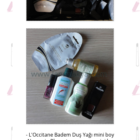
- L'Occitane Badem Duş Yağı mini boy