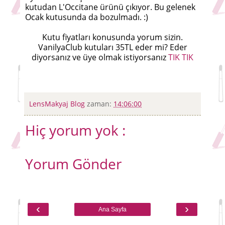
kutudan L'Occitane ürünü çıkıyor. Bu gelenek
Ocak kutusunda da bozulmadı. :)
Kutu fiyatları konusunda yorum sizin.
VanilyaClub kutuları 35TL eder mi? Eder
diyorsanız ve üye olmak istiyorsanız
TIK TIK
LensMakyaj Blog
zaman:
14:06:00
Hiç yorum yok :
Yorum Gönder
‹
›
Ana Sayfa