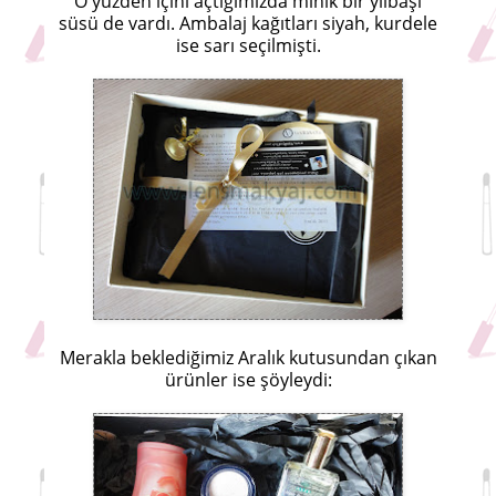
O yüzden içini açtığımızda minik bir yılbaşı
süsü de vardı. Ambalaj kağıtları siyah, kurdele
ise sarı seçilmişti.
Merakla beklediğimiz Aralık kutusundan çıkan
ürünler ise şöyleydi: