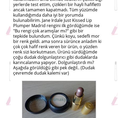
yerlerde test ettim, çizikleri bir hayli hafifletti
ancak tamamen kapatmadı. Tüm yüzümde
kullandığımda daha iyi bir yorumda
bulunabilirim. Jane Irdale Just Kissed Lip
Plumper Madrid rengini ilk gördüğümde ise
"Bu rengi çok aramışlar mı?" gibi bir
tepkide bulundum. Çünkü koyu, sedefli mor
bir renk geldi. ama sonra sürünce anladım ki
çok çok hafif renk veren bir ürün, o yüzden
renk sizi korkutmasın. Ürünü sürdüğümde
çoğu dudak dolgunlaştırıcı gibi dudaklarda
karıncalanma yapıyor. Dolgunlaştırdı mı?
Aşağıda görüldüğü gibi pek değil.. (Dudak
çevremde dudak kalemi var)