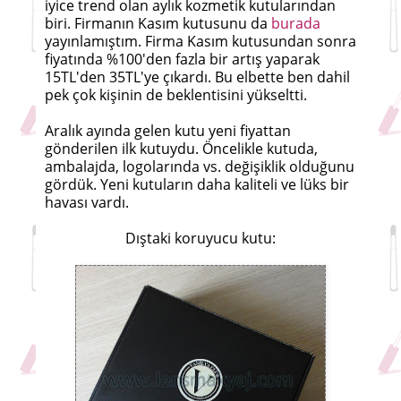
iyice trend olan aylık kozmetik kutularından
biri. Firmanın Kasım kutusunu da
burada
yayınlamıştım. Firma Kasım kutusundan sonra
fiyatında %100'den fazla bir artış yaparak
15TL'den 35TL'ye çıkardı. Bu elbette ben dahil
pek çok kişinin de beklentisini yükseltti.
Aralık ayında gelen kutu yeni fiyattan
gönderilen ilk kutuydu. Öncelikle kutuda,
ambalajda, logolarında vs. değişiklik olduğunu
gördük. Yeni kutuların daha kaliteli ve lüks bir
havası vardı.
Dıştaki koruyucu kutu: