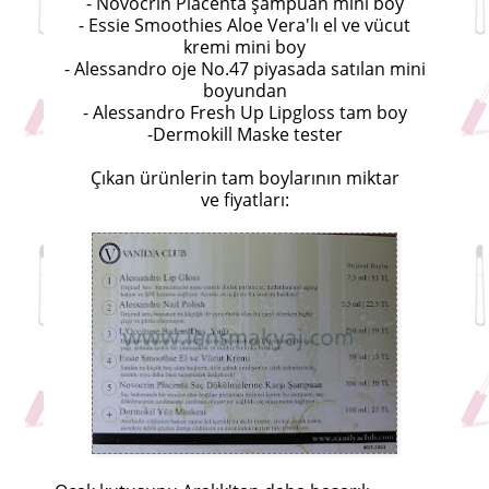
- Novocrin Placenta şampuan mini boy
- Essie Smoothies Aloe Vera'lı el ve vücut
kremi mini boy
- Alessandro oje No.47 piyasada satılan mini
boyundan
- Alessandro Fresh Up Lipgloss tam boy
-Dermokill Maske tester
Çıkan ürünlerin tam boylarının miktar
ve fiyatları: