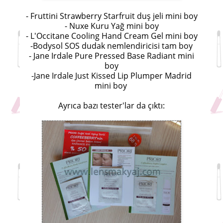
- Fruttini Strawberry Starfruit duş jeli mini boy
- Nuxe Kuru Yağ mini boy
- L'Occitane Cooling Hand Cream Gel mini boy
-Bodysol SOS dudak nemlendiricisi tam boy
- Jane Irdale Pure Pressed Base Radiant mini
boy
-Jane Irdale Just Kissed Lip Plumper Madrid
mini boy
Ayrıca bazı tester'lar da çıktı: