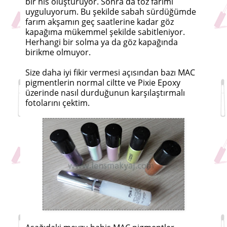
bir his oluşturuyor. Sonra da toz farımı
uyguluyorum. Bu şekilde sabah sürdüğümde
farım akşamın geç saatlerine kadar göz
kapağıma mükemmel şekilde sabitleniyor.
Herhangi bir solma ya da göz kapağında
birikme olmuyor.
Size daha iyi fikir vermesi açısından bazı MAC
pigmentlerin normal ciltte ve Pixie Epoxy
üzerinde nasıl durduğunun karşılaştırmalı
fotolarını çektim.