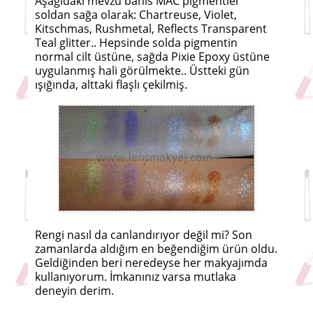
Aşağıdaki mevzu bahis MAC pigmentler
soldan sağa olarak: Chartreuse, Violet,
Kitschmas, Rushmetal, Reflects Transparent
Teal glitter.. Hepsinde solda pigmentin
normal cilt üstüne, sağda Pixie Epoxy üstüne
uygulanmış hali görülmekte.. Üstteki gün
ışığında, alttaki flaşlı çekilmiş.
Rengi nasıl da canlandırıyor değil mi? Son
zamanlarda aldığım en beğendiğim ürün oldu.
Geldiğinden beri neredeyse her makyajımda
kullanıyorum. İmkanınız varsa mutlaka
deneyin derim.