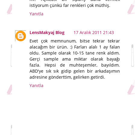
istiyorum çünkü far renkleri çok müthiş.
Yanıtla
LensMakyaj Blog
17 Aralık 2011 21:43
Evet çok memnunum, bitse tekrar tekrar
alacağım bir ürün. :) Farları alalı 1 ay falan
oldu. Sample olarak 10-15 tane renk aldım.
Gerçi sample ama miktar olarak bayağı
fazla. Hepsi de muhteşemler, bayıldım.
ABD'ye sık sık gidip gelen bir arkadaşımın
adresine gönderttim, gelirken getirdi.
Yanıtla