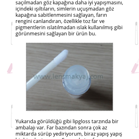
saçılmadan göz kapağına daha iyi yapışmasını,
içindeki ışıltıların, simlerin uçuşmadan göz
kapağına sabitlenmesini sağlayan, farın
rengini canlandıran, özellikle toz far ve
pigmentlerin ıslatılmadan ıslak kullanılmış gibi
görünmesini sağlayan bir ürün bu.
Yukarıda görüldüğü gibi lipgloss tarzında bir
ambalajı var. Far bazından sonra çok az
miktarda sürüp yediriyorum, biraz yapış yapış