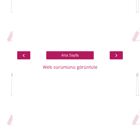
‹
›
Ana Sayfa
Web sürümünü görüntüle