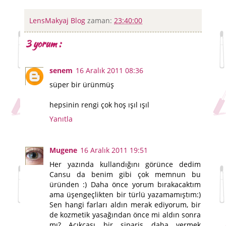
LensMakyaj Blog
zaman:
23:40:00
3 yorum :
senem
16 Aralık 2011 08:36
süper bir ürünmüş
hepsinin rengi çok hoş ışıl ışıl
Yanıtla
Mugene
16 Aralık 2011 19:51
Her yazında kullandığını görünce dedim
Cansu da benim gibi çok memnun bu
üründen :) Daha önce yorum bırakacaktım
ama üşengeçlikten bir türlü yazamamıştım:)
Sen hangi farları aldın merak ediyorum, bir
de kozmetik yasağından önce mi aldın sonra
mı? Açıkcası bir sipariş daha vermek