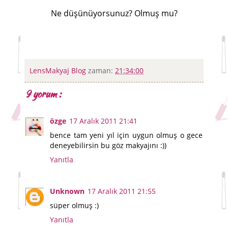
Ne düşünüyorsunuz? Olmuş mu?
LensMakyaj Blog
zaman:
21:34:00
9 yorum :
özge
17 Aralık 2011 21:41
bence tam yeni yıl için uygun olmuş o gece
deneyebilirsin bu göz makyajını :))
Yanıtla
Unknown
17 Aralık 2011 21:55
süper olmuş :)
Yanıtla