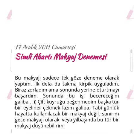
17 Aralık 2011 Cumartesi
Simli Abartı Makyaj Denemesi
Bu makyajı sadece tek göze deneme olarak
yaptım. İlk defa da takma kirpik uyguladım.
Biraz zorladım ama sonunda yerine oturtmayı
başardım. Sonunda bu işi becereceğim
galiba.. :)) Çift kuyruğu beğenmedim başka tür
bir eyeliner çekmek lazım galiba. Tabi günlük
hayatta kullanılacak bir makyaj değil, sanırım
gece makyajı olarak veya yılbaşında bu tür bir
makyaj düşünebilirim.