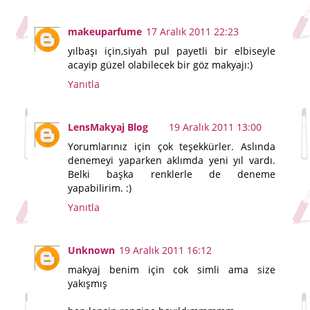
makeuparfume
17 Aralık 2011 22:23
yılbaşı için,siyah pul payetli bir elbiseyle
acayip güzel olabilecek bir göz makyajı:)
Yanıtla
LensMakyaj Blog
19 Aralık 2011 13:00
Yorumlarınız için çok teşekkürler. Aslında
denemeyi yaparken aklımda yeni yıl vardı.
Belki başka renklerle de deneme
yapabilirim. :)
Yanıtla
Unknown
19 Aralık 2011 16:12
makyaj benim için cok simli ama size
yakışmış