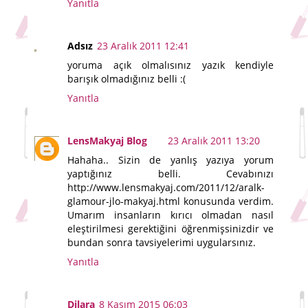
Yanıtla
Adsız
23 Aralık 2011 12:41
yoruma açık olmalısınız yazık kendiyle
barışık olmadığınız belli :(
Yanıtla
LensMakyaj Blog
23 Aralık 2011 13:20
Hahaha.. Sizin de yanlış yazıya yorum
yaptığınız belli. Cevabınızı
http://www.lensmakyaj.com/2011/12/aralk-
glamour-jlo-makyaj.html konusunda verdim.
Umarım insanların kırıcı olmadan nasıl
eleştirilmesi gerektiğini öğrenmişsinizdir ve
bundan sonra tavsiyelerimi uygularsınız.
Yanıtla
Dilara
8 Kasım 2015 06:03