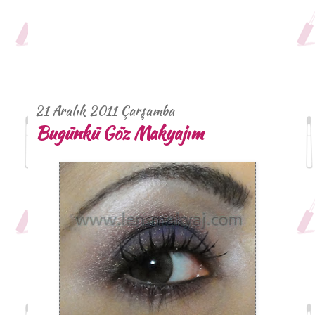
21 Aralık 2011 Çarşamba
Bugünkü Göz Makyajım