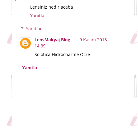
Lensiniz nedir acaba
Yanıtla
Yanıtlar
LensMakyaj Blog
9 Kasım 2015
14:39
Solotica Hidrocharme Ocre
Yanıtla