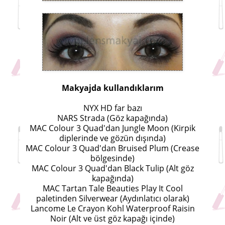
Makyajda kullandıklarım
NYX HD far bazı
NARS Strada (Göz kapağında)
MAC Colour 3 Quad'dan Jungle Moon (Kirpik
diplerinde ve gözün dışında)
MAC Colour 3 Quad'dan Bruised Plum (Crease
bölgesinde)
MAC Colour 3 Quad'dan Black Tulip (Alt göz
kapağında)
MAC Tartan Tale Beauties Play It Cool
paletinden Silverwear (Aydınlatıcı olarak)
Lancome Le Crayon Kohl Waterproof Raisin
Noir (Alt ve üst göz kapağı içinde)