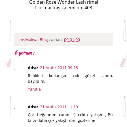
Golden Rose Wonder Lash rimel
Flormar kaş kalemi no. 403
LensMakyaj Blog
zaman:
00:01:00
6 yorum :
Adsız
21 Aralık 2011 09:18
Renkleri kullanışın çok güzel canım,
bayıldım.
Yanıtla
Adsız
21 Aralık 2011 11:19
Çok beğendim canım :) çokta yakışmış.Bu
tarzı daha çok yakıştırdım gözlerine