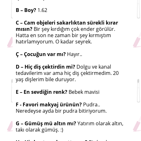
B – Boy?
1.62
C – Cam objeleri sakarlıktan sürekli kırar
mısın?
Bir şey kırdığım çok ender görülür.
Hatta en son ne zaman bir şey kırmıştım
hatırlamıyorum. O kadar seyrek.
Ç – Çocuğun var mı?
Hayır..
D – Hiç diş çektirdin mi?
Dolgu ve kanal
tedavilerim var ama hiç diş çektirmedim. 20
yaş dişlerim bile duruyor.
E – En sevdiğin renk?
Bebek mavisi
F - Favori makyaj ürünün?
Pudra..
Neredeyse ayda bir pudra bitiriyorum.
G – Gümüş mü altın mı?
Yatırım olarak altın,
takı olarak gümüş. :)