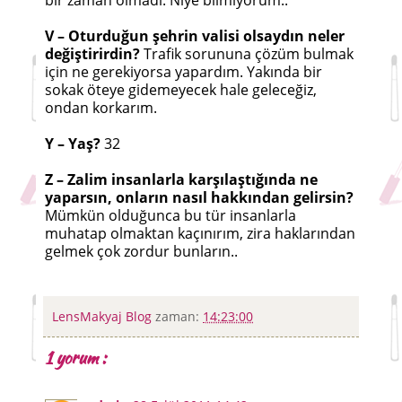
bir zaman olmadı. Niye bilmiyorum..
V – Oturduğun şehrin valisi olsaydın neler
değiştirirdin?
Trafik sorununa çözüm bulmak
için ne gerekiyorsa yapardım. Yakında bir
sokak öteye gidemeyecek hale geleceğiz,
ondan korkarım.
Y – Yaş?
32
Z – Zalim insanlarla karşılaştığında ne
yaparsın, onların nasıl hakkından gelirsin?
Mümkün olduğunca bu tür insanlarla
muhatap olmaktan kaçınırım, zira haklarından
gelmek çok zordur bunların..
LensMakyaj Blog
zaman:
14:23:00
1 yorum :