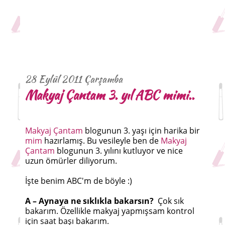
28 Eylül 2011 Çarşamba
Makyaj Çantam 3. yıl ABC mimi..
Makyaj Çantam
blogunun 3. yaşı için harika bir
mim
hazırlamış. Bu vesileyle ben de
Makyaj
Çantam
blogunun 3. yılını kutluyor ve nice
uzun ömürler diliyorum.
İşte benim ABC'm de böyle :)
A – Aynaya ne sıklıkla bakarsın?
Çok sık
bakarım. Özellikle makyaj yapmışsam kontrol
için saat başı bakarım.