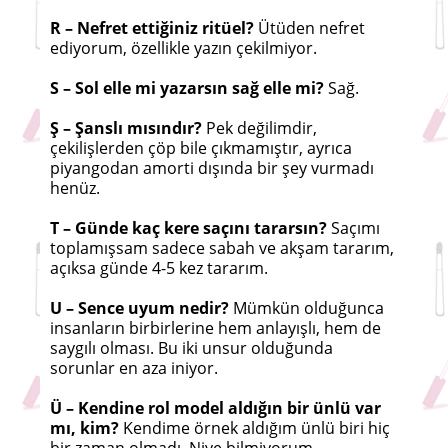
R – Nefret ettiğiniz ritüel?
Ütüden nefret
ediyorum, özellikle yazın çekilmiyor.
S – Sol elle mi yazarsın sağ elle mi?
Sağ.
Ş – Şanslı mısındır?
Pek değilimdir,
çekilişlerden çöp bile çıkmamıştır, ayrıca
piyangodan amorti dışında bir şey vurmadı
henüz.
T – Günde kaç kere saçını tararsın?
Saçımı
toplamışsam sadece sabah ve akşam tararım,
açıksa günde 4-5 kez tararım.
U – Sence uyum nedir?
Mümkün olduğunca
insanların birbirlerine hem anlayışlı, hem de
saygılı olması. Bu iki unsur olduğunda
sorunlar en aza iniyor.
Ü – Kendine rol model aldığın bir ünlü var
mı, kim?
Kendime örnek aldığım ünlü biri hiç