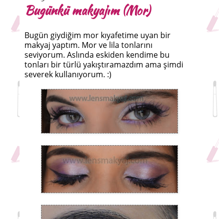
Bugünkü makyajım (Mor)
Bugün giydiğim mor kıyafetime uyan bir
makyaj yaptım. Mor ve lila tonlarını
seviyorum. Aslında eskiden kendime bu
tonları bir türlü yakıştıramazdım ama şimdi
severek kullanıyorum. :)