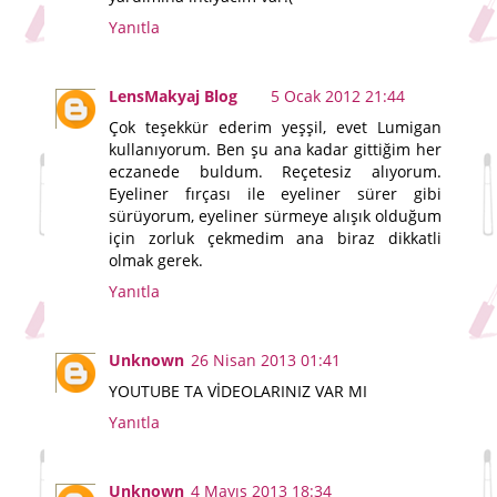
Yanıtla
LensMakyaj Blog
5 Ocak 2012 21:44
Çok teşekkür ederim yeşşil, evet Lumigan
kullanıyorum. Ben şu ana kadar gittiğim her
eczanede buldum. Reçetesiz alıyorum.
Eyeliner fırçası ile eyeliner sürer gibi
sürüyorum, eyeliner sürmeye alışık olduğum
için zorluk çekmedim ana biraz dikkatli
olmak gerek.
Yanıtla
Unknown
26 Nisan 2013 01:41
YOUTUBE TA VİDEOLARINIZ VAR MI
Yanıtla
Unknown
4 Mayıs 2013 18:34