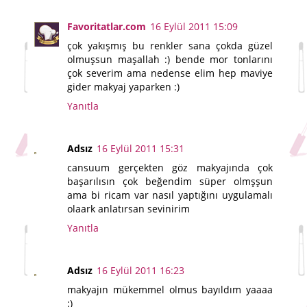
Favoritatlar.com
16 Eylül 2011 15:09
çok yakışmış bu renkler sana çokda güzel
olmuşsun maşallah :) bende mor tonlarını
çok severim ama nedense elim hep maviye
gider makyaj yaparken :)
Yanıtla
Adsız
16 Eylül 2011 15:31
cansuum gerçekten göz makyajında çok
başarılısın çok beğendim süper olmşşun
ama bi ricam var nasıl yaptığını uygulamalı
olaark anlatırsan sevinirim
Yanıtla
Adsız
16 Eylül 2011 16:23
makyajın mükemmel olmus bayıldım yaaaa
:)