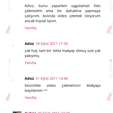
Adsız, bunu yaparken uygulamalı foto
çekmedim ama bir dahakine yapmaya
çalışırım. Aslında video çekmek istiyorum
ancak tripod lazım.
Yanıtla
Adsız
18 Eylül 2011 11:30
çok hoş, tam bir lolita makyajı olmuş size çok
yakışmış.
Yanıtla
Adsız
21 Eylül 2011 14:46
Kesinlikle video çekmelisin! Makyaja
bayıldımm ^^
Yanıtla