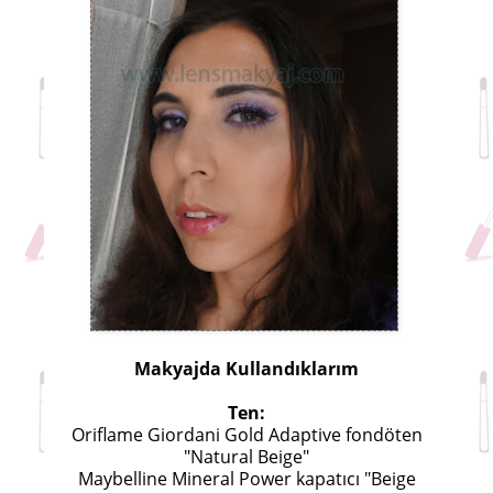
Makyajda Kullandıklarım
Te
n:
Oriflame Giordani Gold Adaptive fondöten
"Natural Beige"
Maybelline Mineral Power kapatıcı "Beige