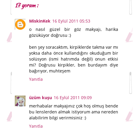
17 yorum :
MiskinKek
16 Eylül 2011 05:53
o nasıl güzel bir göz makyajı, harika
gözüküyor doğrusu :)
ben şey soracaktım, kirpiklerde takma var mı
yoksa daha önce kullandığını okuduğum bir
solüsyon (ismi hatrımda değil) onun etkisi
mi? Doğrusu kirpikler, ben burdayım diye
bağırıyor, muhteşem
Yanıtla
üzüm kuşu
16 Eylül 2011 09:09
merhabalar makyajınız çok hoş olmuş bende
bu lenslerden almak istiyorum ama nereden
alabilirim bilgi verirmisiniz :)
Yanıtla