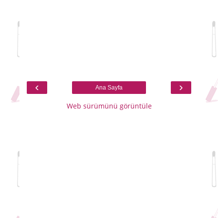
‹
›
Ana Sayfa
Web sürümünü görüntüle