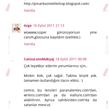
http://pinarkozmetikshop.blogspot.com/
Yanıtla
özge
16 Eylül 2011 21:13
wowww,süper görünüyorsun yine
canım,glossuna bayıldım özellikle:)
Yanıtla
CansuLensMakyaj
18 Eylül 2011 00:08
Çok teşekkür ederim yorumlarınız için..
Miskin Kek, çok sağol. Takma kirpik yok,
tamamen kullandığım ilacın etkisi. :)
cemre, bu lensleri paranalentes.com'dan,
wrlens.com'dan ya da viallure.com'dan
alabilirsin. Ayrıca sahibinden.com'da da
satanlar mevcut.