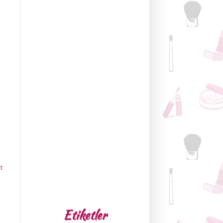
t
Etiketler