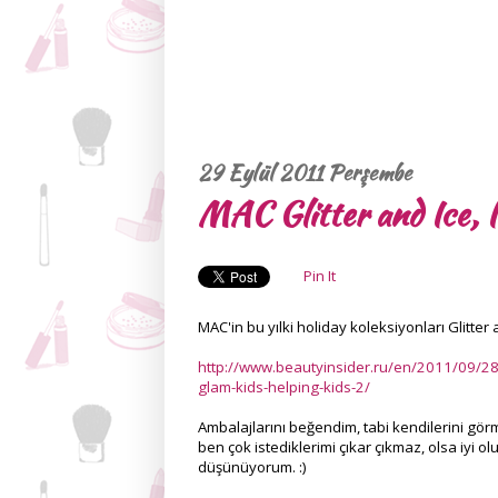
29 Eylül 2011 Perşembe
MAC Glitter and Ice, I
Pin It
MAC'in bu yılki holiday koleksiyonları Glitter
http://www.beautyinsider.ru/en/2011/09/28/
glam-kids-helping-kids-2/
Ambalajlarını beğendim, tabi kendilerini gör
ben çok istediklerimi çıkar çıkmaz, olsa iyi
düşünüyorum. :)