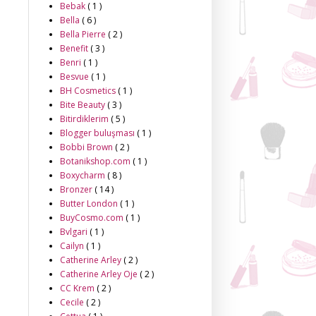
Bebak
( 1 )
Bella
( 6 )
Bella Pierre
( 2 )
Benefit
( 3 )
Benri
( 1 )
Besvue
( 1 )
BH Cosmetics
( 1 )
Bite Beauty
( 3 )
Bitirdiklerim
( 5 )
Blogger buluşması
( 1 )
Bobbi Brown
( 2 )
Botanikshop.com
( 1 )
Boxycharm
( 8 )
Bronzer
( 14 )
Butter London
( 1 )
BuyCosmo.com
( 1 )
Bvlgari
( 1 )
Cailyn
( 1 )
Catherine Arley
( 2 )
Catherine Arley Oje
( 2 )
CC Krem
( 2 )
Cecile
( 2 )