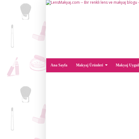
Ana Sayfa
Makyaj Ürünleri
Makyaj Uygul