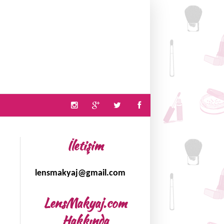
İletişim
lensmakyaj@gmail.com
LensMakyaj.com
Hakkında