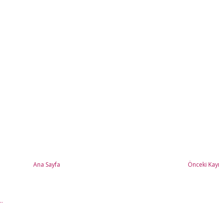
Ana Sayfa
Önceki Kayı