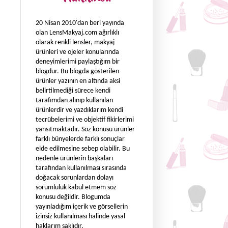
20 Nisan 2010'dan beri yayında
olan LensMakyaj.com ağırlıklı
olarak renkli lensler, makyaj
ürünleri ve ojeler konularında
deneyimlerimi paylaştığım bir
blogdur. Bu blogda gösterilen
ürünler yazının en altında aksi
belirtilmediği sürece kendi
tarafımdan alınıp kullanılan
ürünlerdir ve yazdıklarım kendi
tecrübelerimi ve objektif fikirlerimi
yansıtmaktadır. Söz konusu ürünler
farklı bünyelerde farklı sonuçlar
elde edilmesine sebep olabilir. Bu
nedenle ürünlerin başkaları
tarafından kullanılması sırasında
doğacak sorunlardan dolayı
sorumluluk kabul etmem söz
konusu değildir. Blogumda
yayınladığım içerik ve görsellerin
izinsiz kullanılması halinde yasal
haklarım saklıdır.