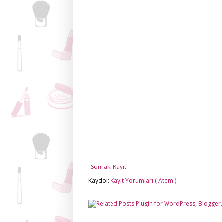
Sonraki Kayıt
Kaydol:
Kayıt Yorumları ( Atom )