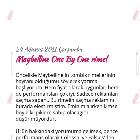
24 Ağustos 2011 Çarşamba
Maybelline One By One rimel
Öncelikle Maybelline'in tombik rimellerinin
hayranı olduğumu söylerek yazıma
başlıyorum. Hem fiyat olarak uygunlar, hem
de performansları çok iyi. Sadece reklamları
saçma sapan.. Bu rimelin saçma reklamını
burada eleştirmiştim. Eminim alırken kimse
böyle kirpiklere sahip olacağını
düşünmüyordur.
Ürün hakkındaki yorumuma gelirsek, bence
performans olarak Colossal ve Falsies'den