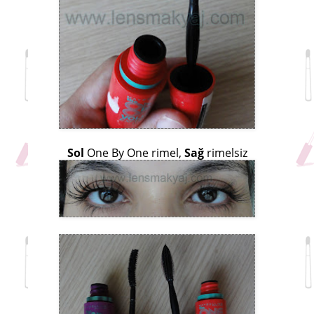
Sol
One By One rimel,
Sağ
rimelsiz