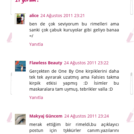
alice
24 Ağustos 2011 23:21
ben de çok seviyorum bu rimelleri ama
sanki çok çabuk kuruyolar gibi geliyo banaa
=/
Yanıtla
Flawless Beauty
24 Ağustos 2011 23:22
Gerçekten de One By One kirpiklerini daha
tek tek ayırarak uzatmış ama Falsies takma
kirpik etkisi yapmış :D İsimler bu
maskaralara tam uymuş, tebrikler valla :D
Yanıtla
Makyaj Güncem
24 Ağustos 2011 23:24
merak ettiğim bir rimeldi,bu açıklayıcı
postun için tşkkürler canım.yazılarını