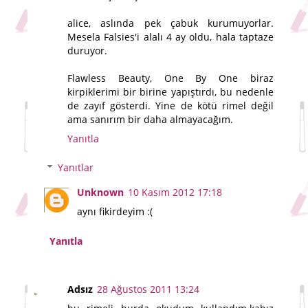
alice, aslında pek çabuk kurumuyorlar.
Mesela Falsies'i alalı 4 ay oldu, hala taptaze
duruyor.
Flawless Beauty, One By One biraz
kirpiklerimi bir birine yapıştırdı, bu nedenle
de zayıf gösterdi. Yine de kötü rimel değil
ama sanırım bir daha almayacağım.
Yanıtla
Yanıtlar
Unknown
10 Kasım 2012 17:18
aynı fikirdeyim :(
Yanıtla
Adsız
28 Ağustos 2011 13:24