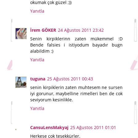
okumak çok güzel ;))
Yanıtla
İrem GÖKER
24 Ağustos 2011 23:42
Senin kirpiklerinn zaten mükemmel :D
Bende falsies i istiyodum bayadır bugn
alabildim :)
Yanıtla
tuguna
25 Ağustos 2011 00:43
senin kirpiklerin zaten muhtesem ne sursen
iyi gorunur, maybelline rimelleri ben de cok
seviyorum kesinlikle.
Yanıtla
CansuLensMakyaj
25 Ağustos 2011 01:01
Herkese çok teşekkürler.