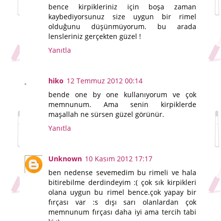
bence kirpikleriniz için boşa zaman
kaybediyorsunuz size uygun bir rimel
olduğunu düşünmüyorum. bu arada
lensleriniz gerçekten güzel !
Yanıtla
hiko
12 Temmuz 2012 00:14
bende one by one kullanıyorum ve çok
memnunum. Ama senin kirpiklerde
maşallah ne sürsen güzel görünür.
Yanıtla
Unknown
10 Kasım 2012 17:17
ben nedense sevemedim bu rimeli ve hala
bitirebilme derdindeyim :( çok sık kirpikleri
olana uygun bu rimel bence.çok yapay bir
fırçası var :s dışı sarı olanlardan çok
memnunum fırçası daha iyi ama tercih tabi