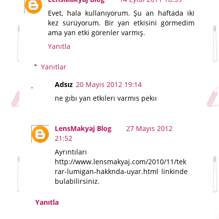
Evet, hala kullanıyorum. Şu an haftada iki
kez sürüyorum. Bir yan etkisini görmedim
ama yan etki görenler varmış.
Yanıtla
Yanıtlar
Adsız
20 Mayıs 2012 19:14
ne gıbı yan etkılerı varmıs pekıı
LensMakyaj Blog
27 Mayıs 2012
21:52
Ayrıntıları
http://www.lensmakyaj.com/2010/11/tek
rar-lumigan-hakknda-uyar.html linkinde
bulabilirsiniz.
Yanıtla