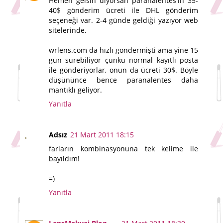
Hemen gelsin diyorsan paranalentes'in 35-
40$ gönderim ücreti ile DHL gönderim
seçeneği var. 2-4 günde geldiği yazıyor web
sitelerinde.
wrlens.com da hızlı göndermişti ama yine 15
gün sürebiliyor çünkü normal kayıtlı posta
ile gönderiyorlar, onun da ücreti 30$. Böyle
düşününce bence paranalentes daha
mantıklı geliyor.
Yanıtla
Adsız
21 Mart 2011 18:15
farların kombinasyonuna tek kelime ile
bayıldım!
=)
Yanıtla