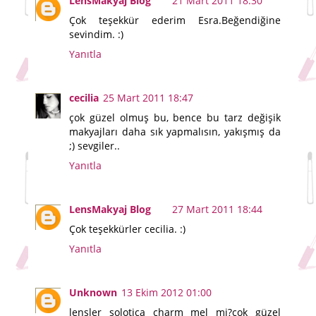
LensMakyaj Blog
21 Mart 2011 18:30
Çok teşekkür ederim Esra.Beğendiğine
sevindim. :)
Yanıtla
cecilia
25 Mart 2011 18:47
çok güzel olmuş bu, bence bu tarz değişik
makyajları daha sık yapmalısın, yakışmış da
;) sevgiler..
Yanıtla
LensMakyaj Blog
27 Mart 2011 18:44
Çok teşekkürler cecilia. :)
Yanıtla
Unknown
13 Ekim 2012 01:00
lensler solotica charm mel mi?çok güzel