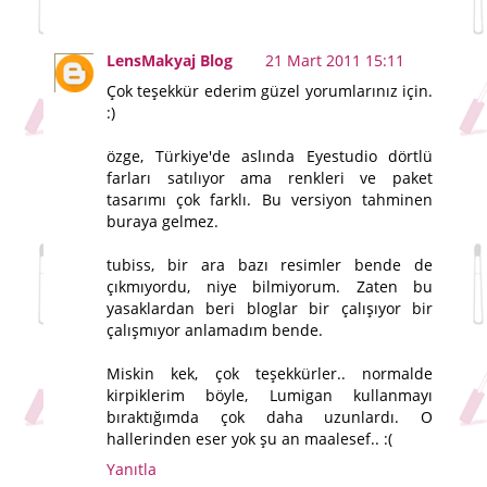
LensMakyaj Blog
21 Mart 2011 15:11
Çok teşekkür ederim güzel yorumlarınız için.
:)
özge, Türkiye'de aslında Eyestudio dörtlü
farları satılıyor ama renkleri ve paket
tasarımı çok farklı. Bu versiyon tahminen
buraya gelmez.
tubiss, bir ara bazı resimler bende de
çıkmıyordu, niye bilmiyorum. Zaten bu
yasaklardan beri bloglar bir çalışıyor bir
çalışmıyor anlamadım bende.
Miskin kek, çok teşekkürler.. normalde
kirpiklerim böyle, Lumigan kullanmayı
bıraktığımda çok daha uzunlardı. O
hallerinden eser yok şu an maalesef.. :(
Yanıtla