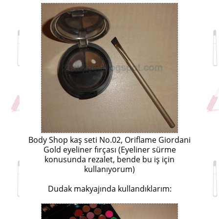
Body Shop kaş seti No.02, Oriflame Giordani
Gold eyeliner fırçası (Eyeliner sürme
konusunda rezalet, bende bu iş için
kullanıyorum)
Dudak makyajında kullandıklarım: