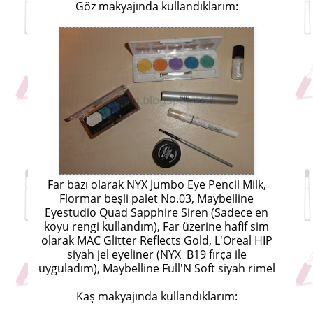
Göz makyajında kullandıklarım:
Far bazı olarak NYX Jumbo Eye Pencil Milk,
Flormar beşli palet No.03, Maybelline
Eyestudio Quad Sapphire Siren (Sadece en
koyu rengi kullandım), Far üzerine hafif sim
olarak MAC Glitter Reflects Gold, L'Oreal HIP
siyah jel eyeliner (NYX B19 fırça ile
uyguladım), Maybelline Full'N Soft siyah rimel
Kaş makyajında kullandıklarım: