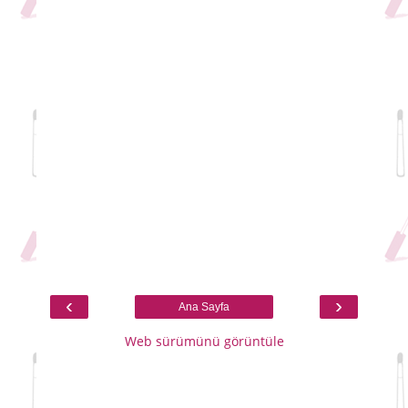
‹
›
Ana Sayfa
Web sürümünü görüntüle