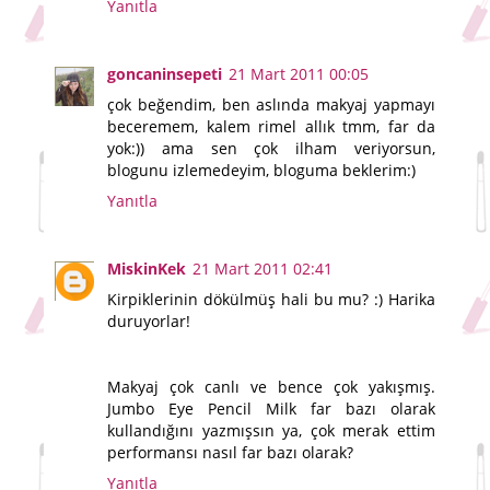
Yanıtla
goncaninsepeti
21 Mart 2011 00:05
çok beğendim, ben aslında makyaj yapmayı
beceremem, kalem rimel allık tmm, far da
yok:)) ama sen çok ilham veriyorsun,
blogunu izlemedeyim, bloguma beklerim:)
Yanıtla
MiskinKek
21 Mart 2011 02:41
Kirpiklerinin dökülmüş hali bu mu? :) Harika
duruyorlar!
Makyaj çok canlı ve bence çok yakışmış.
Jumbo Eye Pencil Milk far bazı olarak
kullandığını yazmışsın ya, çok merak ettim
performansı nasıl far bazı olarak?
Yanıtla