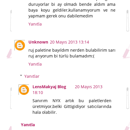
duruyorlar bi ay olmadı bende aldım ama
baya koyu geldiler,kullanamıyorum ve ne
yapmam gerek onu dabilemedim
Yanıtla
Unknown
20 Mayıs 2013 13:14
ruj paletine bayıldım nerden bulabilirim sarı
ruj arıyorum bi türlü bulamadım:(
Yanıtla
Yanıtlar
LensMakyaj Blog
20 Mayıs 2013
18:10
Sanırım NYX artık bu paletlerden
üretmiyor,belki Gittigidiyor satıcılarında
hala olabilir.
Yanıtla