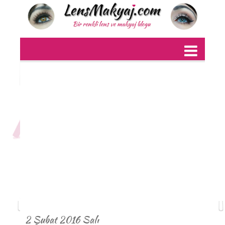
2 Şubat 2016 Salı