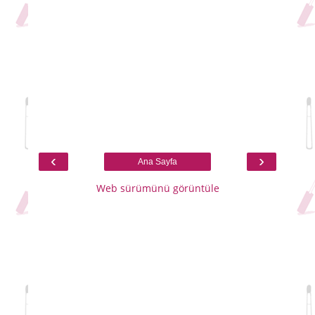
‹
›
Ana Sayfa
Web sürümünü görüntüle