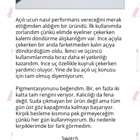
Açılı ucun nasıl performans vereceğini merak
ettiğimden aldığım bir üründü. İlk kullanımda
zorlandım çünkü elimde eyeliner çekerken
kalemi döndürme alışkanlığım var. İnce açıyla
çekerken bir anda farketmeden kalın açıya
döndürdüğüm oldu. İkinci ve üçüncü
kullanımlarımda biraz daha el yatkınlığı
kazandım. İnce uç özellikle kuyruk çekerken
yardımcı oluyor. Yine de bu açılı uç konusu
için tam olmuş diyemiyorum.
Pigmentasyonunu beğendim. Bir, en fazla iki
katta tam rengini veriyor. Kalıcılığı da fena
değil. Suda çıkmayan bir ürün değil ama tüm
gün üst göz kapağımda kalmayı başarıyor.
Kirpik besleme kısmına pek girmeyeceğim
çünkü her gün kullanmıyorum. Bu nedenle
kirpiklerimde bir fark görmedim.
Swatch