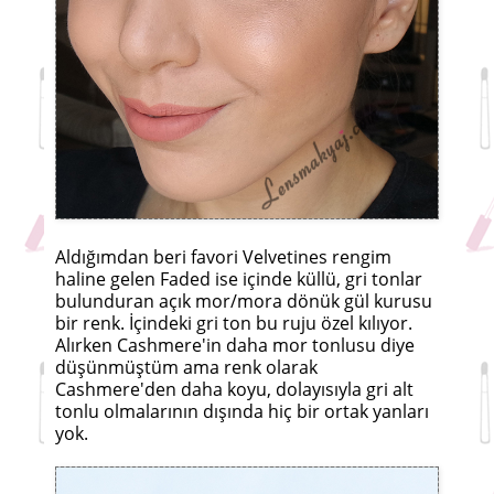
Aldığımdan beri favori Velvetines rengim
haline gelen Faded ise içinde küllü, gri tonlar
bulunduran açık mor/mora dönük gül kurusu
bir renk. İçindeki gri ton bu ruju özel kılıyor.
Alırken Cashmere'in daha mor tonlusu diye
düşünmüştüm ama renk olarak
Cashmere'den daha koyu, dolayısıyla gri alt
tonlu olmalarının dışında hiç bir ortak yanları
yok.