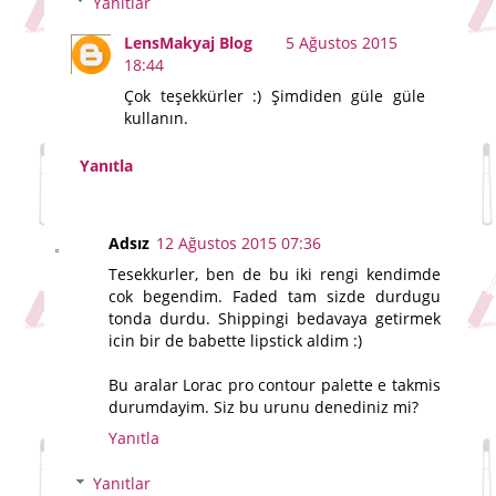
Yanıtlar
LensMakyaj Blog
5 Ağustos 2015
18:44
Çok teşekkürler :) Şimdiden güle güle
kullanın.
Yanıtla
Adsız
12 Ağustos 2015 07:36
Tesekkurler, ben de bu iki rengi kendimde
cok begendim. Faded tam sizde durdugu
tonda durdu. Shippingi bedavaya getirmek
icin bir de babette lipstick aldim :)
Bu aralar Lorac pro contour palette e takmis
durumdayim. Siz bu urunu denediniz mi?
Yanıtla
Yanıtlar