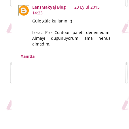
LensMakyaj Blog
23 Eylül 2015
14:23
Güle güle kullanın. :)
Lorac Pro Contour paleti denemedim.
Almayı düşünüyorum ama henüz
almadım.
Yanıtla