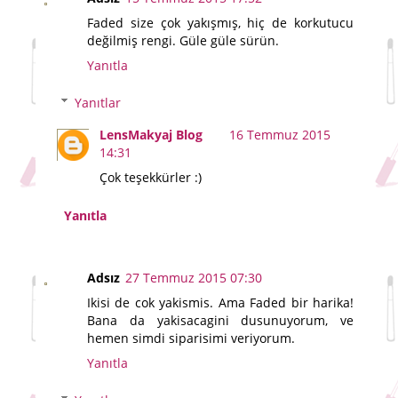
Faded size çok yakışmış, hiç de korkutucu
değilmiş rengi. Güle güle sürün.
Yanıtla
Yanıtlar
LensMakyaj Blog
16 Temmuz 2015
14:31
Çok teşekkürler :)
Yanıtla
Adsız
27 Temmuz 2015 07:30
Ikisi de cok yakismis. Ama Faded bir harika!
Bana da yakisacagini dusunuyorum, ve
hemen simdi siparisimi veriyorum.
Yanıtla