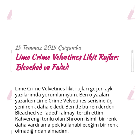
15 Temmuz 2015 Çarşamba
Lime Crime Velvetines Likit Rujlar:
Bleached ve Faded
Lime Crime Velvetines likit rujları geçen ayki
yazılarımda yorumlamıştım. Ben o yazıları
yazarken Lime Crime Velvetines serisine üç
yeni renk daha ekledi. Ben de bu renklerden
Bleached ve Faded'i almayı tercih ettim.
Kahverengi tonlu olan Shroom isimli bir renk
daha vardı ama pek kullanabileceğim bir renk
olmadığından almadım.