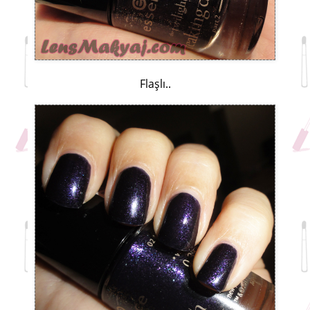
Flaşlı..