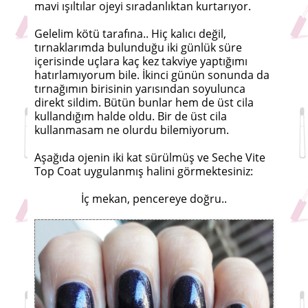
mavi ışıltılar ojeyi sıradanlıktan kurtarıyor.
Gelelim kötü tarafına.. Hiç kalıcı değil,
tırnaklarımda bulunduğu iki günlük süre
içerisinde uçlara kaç kez takviye yaptığımı
hatırlamıyorum bile. İkinci günün sonunda da
tırnağımın birisinin yarısından soyulunca
direkt sildim. Bütün bunlar hem de üst cila
kullandığım halde oldu. Bir de üst cila
kullanmasam ne olurdu bilemiyorum.
Aşağıda ojenin iki kat sürülmüş ve Seche Vite
Top Coat uygulanmış halini görmektesiniz:
İç mekan, pencereye doğru..