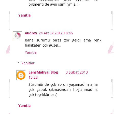
pigmenti de aynı isimliymiş. :)
Yanıtla
audrey
24 Aralık 2012 18:46
bana sürümü biraz zor geldi ama renk
hakikaten çok güzel...
Yanıtla
Yanıtlar
LensMakyaj Blog
3 Şubat 2013
13:28
Sürümünde çok sorun yaşamadım ama
çok çabuk çıkmasından hoşlanmadım.
çok teşekkürler :)
Yanıtla