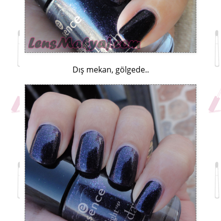
Dış mekan, gölgede..