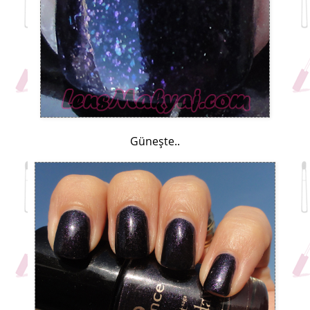
Güneşte..