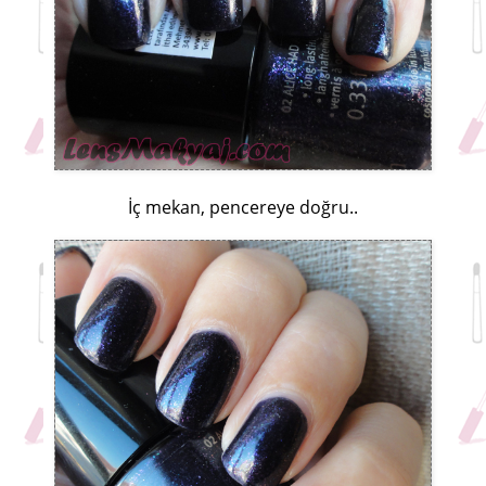
İç mekan, pencereye doğru..