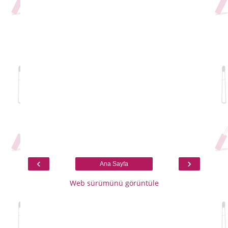
‹
›
Ana Sayfa
Web sürümünü görüntüle