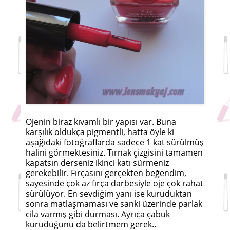
Ojenin biraz kıvamlı bir yapısı var. Buna
karşılık oldukça pigmentli, hatta öyle ki
aşağıdaki fotoğraflarda sadece 1 kat sürülmüş
halini görmektesiniz. Tırnak çizgisini tamamen
kapatsın derseniz ikinci katı sürmeniz
gerekebilir. Fırçasını gerçekten beğendim,
sayesinde çok az fırça darbesiyle oje çok rahat
sürülüyor. En sevdiğim yanı ise kuruduktan
sonra matlaşmaması ve sanki üzerinde parlak
cila varmış gibi durması. Ayrıca çabuk
kuruduğunu da belirtmem gerek..