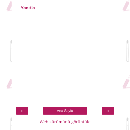
Yanıtla
‹
›
Ana Sayfa
Web sürümünü görüntüle