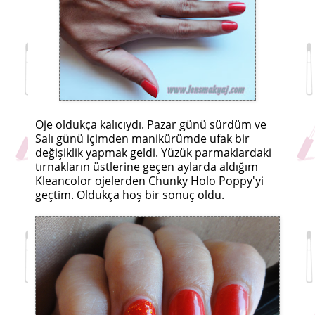
Oje oldukça kalıcıydı. Pazar günü sürdüm ve
Salı günü içimden manikürümde ufak bir
değişiklik yapmak geldi. Yüzük parmaklardaki
tırnakların üstlerine geçen aylarda aldığım
Kleancolor ojelerden Chunky Holo Poppy'yi
geçtim. Oldukça hoş bir sonuç oldu.