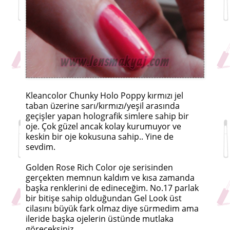
Kleancolor Chunky Holo Poppy kırmızı jel
taban üzerine sarı/kırmızı/yeşil arasında
geçişler yapan holografik simlere sahip bir
oje. Çok güzel ancak kolay kurumuyor ve
keskin bir oje kokusuna sahip.. Yine de
sevdim.
Golden Rose Rich Color oje serisinden
gerçekten memnun kaldım ve kısa zamanda
başka renklerini de edineceğim. No.17 parlak
bir bitişe sahip olduğundan Gel Look üst
cilasını büyük fark olmaz diye sürmedim ama
ileride başka ojelerin üstünde mutlaka
göreceksiniz.