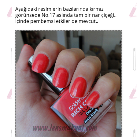
Aşağıdaki resimlerin bazılarında kırmızı
görünsede No.17 aslında tam bir nar çiçeği..
İçinde pembemsi etkiler de mevcut..