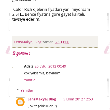
Color Rich ojelerin fiyatları yanılmıyorsam
2,5TL.. Bence fiyatına göre gayet kaliteli,
tavsiye ederim.
LensMakyaj Blog
zaman:
23:11:00
2 yorum :
Adsız
20 Eylül 2012 00:49
cok yakismis, bayildim!
Yanıtla
Yanıtlar
LensMakyaj Blog
5 Ekim 2012 12:53
Çok teşekkürler. :)