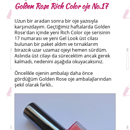
Golden Rose Rich Color oje No.17
Uzun bir aradan sonra bir oje yazısıyla
karşınızdayım. Geçtiğimiz haftalarda Golden
Rose'dan içinde yeni Rich Color oje serisinin
17 numarası ve yeni Gel Look üst cilası
bulunan bir paket aldım ve tırnaklarım
birazcık uzar uzamaz ojeyi hemen sürdüm.
Aslında üst cilayı da sürecektim ancak gerek
kalmadı, nedenini aşağıda okuyacaksınız.
Öncelikle ojenin ambalajı daha önce
gördüğüm Golden Rose oje ambalajlarından
şekil olarak farklı..